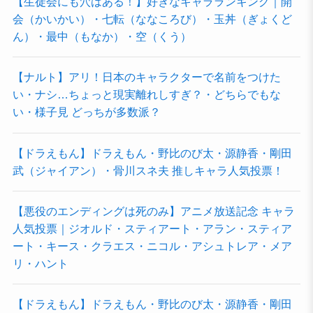
【生徒会にも穴はある！】好きなキャラランキング｜開
会（かいかい）・七転（ななころび）・玉丼（ぎょくど
ん）・最中（もなか）・空（くう）
【ナルト】アリ！日本のキャラクターで名前をつけた
い・ナシ…ちょっと現実離れしすぎ？・どちらでもな
い・様子見 どっちが多数派？
【ドラえもん】ドラえもん・野比のび太・源静香・剛田
武（ジャイアン）・骨川スネ夫 推しキャラ人気投票！
【悪役のエンディングは死のみ】アニメ放送記念 キャラ
人気投票｜ジオルド・スティアート・アラン・スティア
ート・キース・クラエス・ニコル・アシュトレア・メア
リ・ハント
【ドラえもん】ドラえもん・野比のび太・源静香・剛田