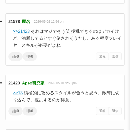
21578
匿名
2026-05-02 12:54 pm
>>21423
それはマジでそう笑 撹乱できるのはデカイけ
ど、油断してるとすぐ倒されそうだし、ある程度プレイ
ヤースキルが必要だよね
0
0
通報
返信
21423
Apex研究家
2026-05-01 9:59 pm
>>13
積極的に攻めるスタイルが合うと思う。敵陣に切
り込んで、撹乱するのが得意。
0
0
通報
返信