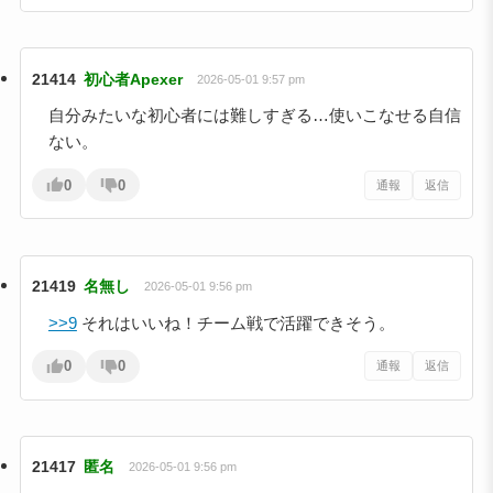
21414
初心者Apexer
2026-05-01 9:57 pm
自分みたいな初心者には難しすぎる…使いこなせる自信
ない。
0
0
通報
返信
21419
名無し
2026-05-01 9:56 pm
>>9
それはいいね！チーム戦で活躍できそう。
0
0
通報
返信
21417
匿名
2026-05-01 9:56 pm