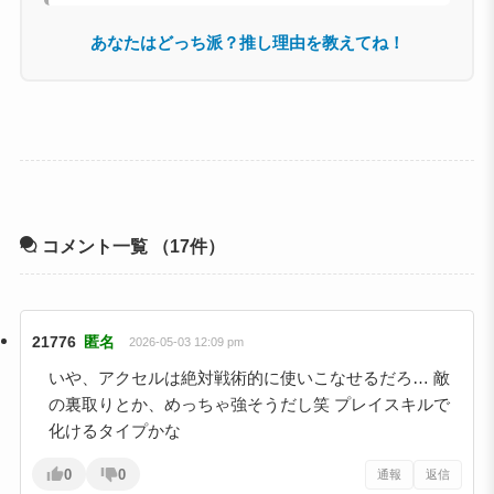
あなたはどっち派？推し理由を教えてね！
コメント一覧
（17件）
21776
匿名
2026-05-03 12:09 pm
いや、アクセルは絶対戦術的に使いこなせるだろ… 敵
の裏取りとか、めっちゃ強そうだし笑 プレイスキルで
化けるタイプかな
0
0
通報
返信