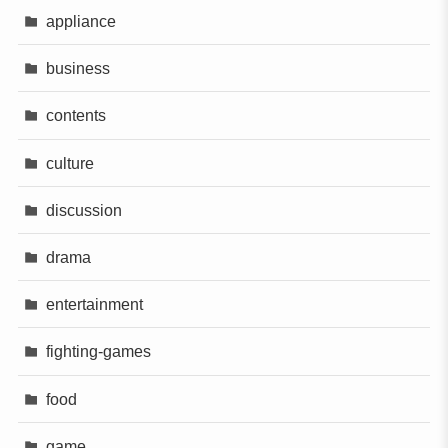
appliance
business
contents
culture
discussion
drama
entertainment
fighting-games
food
game