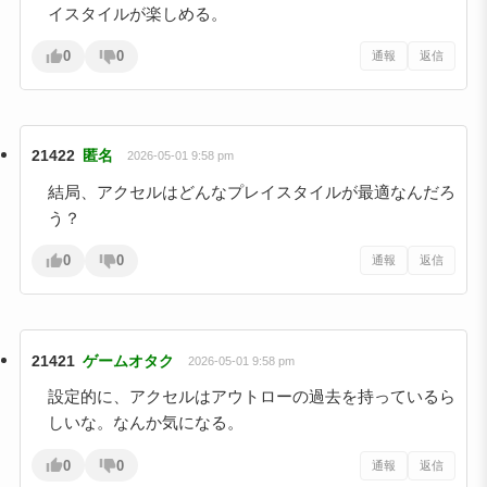
イスタイルが楽しめる。
0
0
通報
返信
21422
匿名
2026-05-01 9:58 pm
結局、アクセルはどんなプレイスタイルが最適なんだろ
う？
0
0
通報
返信
21421
ゲームオタク
2026-05-01 9:58 pm
設定的に、アクセルはアウトローの過去を持っているら
しいな。なんか気になる。
0
0
通報
返信