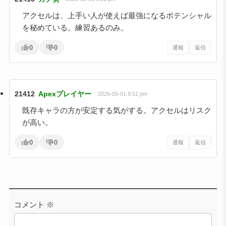
アクセルは、上手い人が使えば最強になるポテンシャル
を秘めている。練習あるのみ。
0
0
通報
返信
21412
Apexプレイヤー
2026-05-01 9:51 pm
既存キャラの方が安定する気がする。アクセルはリスク
が高い。
0
0
通報
返信
コメント
※