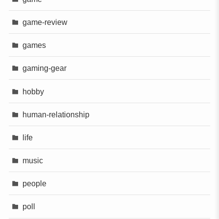
game-review
games
gaming-gear
hobby
human-relationship
life
music
people
poll