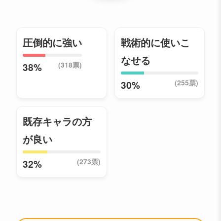
圧倒的に強い
戦術的に使いこ
なせる
(318票)
38%
(255票)
30%
既存キャラの方
が良い
(273票)
32%