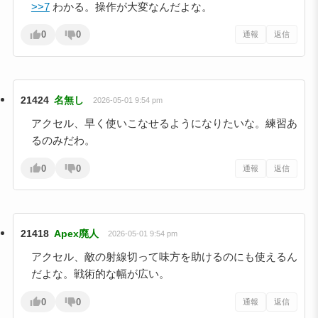
>>7
わかる。操作が大変なんだよな。
0
0
通報
返信
21424
名無し
2026-05-01 9:54 pm
アクセル、早く使いこなせるようになりたいな。練習あ
るのみだわ。
0
0
通報
返信
21418
Apex廃人
2026-05-01 9:54 pm
アクセル、敵の射線切って味方を助けるのにも使えるん
だよな。戦術的な幅が広い。
0
0
通報
返信