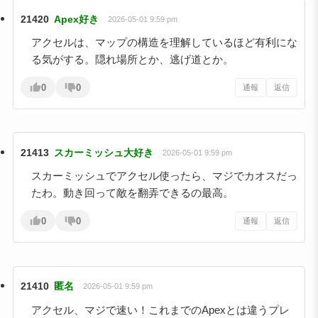
21420
Apex好き
2026-05-01 9:59 pm
アクセルは、マップの構造を理解しているほど有利にな
る気がする。隠れ場所とか、逃げ道とか。
0
0
通報
返信
21413
スカーミッシュ大好き
2026-05-01 9:59 pm
スカーミッシュでアクセル使ったら、マジでカオスだっ
たわ。動き回って敵を翻弄できるの最高。
0
0
通報
返信
21410
匿名
2026-05-01 9:59 pm
アクセル、マジで速い！これまでのApexとは違うプレ