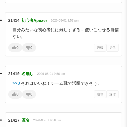
21414
初心者Apexer
2026-05-01 9:57 pm
自分みたいな初心者には難しすぎる…使いこなせる自信
ない。
0
0
通報
返信
21419
名無し
2026-05-01 9:56 pm
>>9
それはいいね！チーム戦で活躍できそう。
0
0
通報
返信
21417
匿名
2026-05-01 9:56 pm