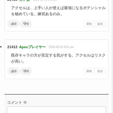
アクセルは、上手い人が使えば最強になるポテンシャル
を秘めている。練習あるのみ。
0
0
通報
返信
21412
Apexプレイヤー
2026-05-01 9:51 pm
既存キャラの方が安定する気がする。アクセルはリスク
が高い。
0
0
通報
返信
コメント
※