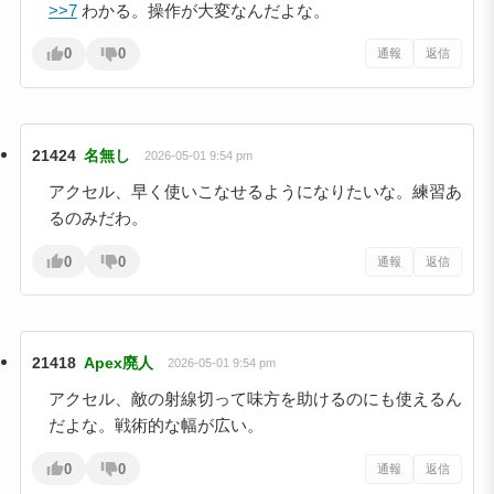
>>7
わかる。操作が大変なんだよな。
0
0
通報
返信
21424
名無し
2026-05-01 9:54 pm
アクセル、早く使いこなせるようになりたいな。練習あ
るのみだわ。
0
0
通報
返信
21418
Apex廃人
2026-05-01 9:54 pm
アクセル、敵の射線切って味方を助けるのにも使えるん
だよな。戦術的な幅が広い。
0
0
通報
返信