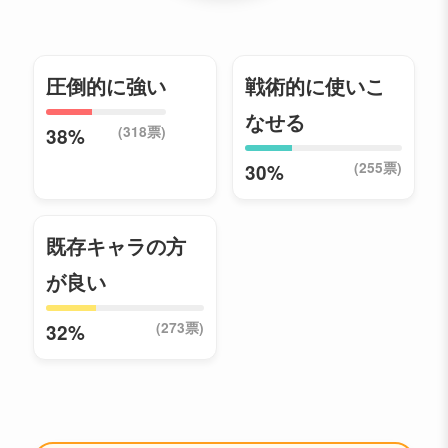
圧倒的に強い
戦術的に使いこ
なせる
(318票)
38%
(255票)
30%
既存キャラの方
が良い
(273票)
32%