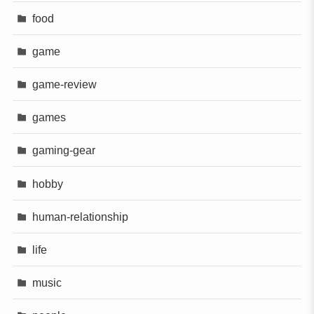
food
game
game-review
games
gaming-gear
hobby
human-relationship
life
music