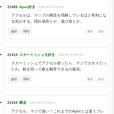
21420
Apex好き
2026-05-01 9:59 pm
アクセルは、マップの構造を理解しているほど有利にな
る気がする。隠れ場所とか、逃げ道とか。
0
0
通報
返信
21413
スカーミッシュ大好き
2026-05-01 9:59 pm
スカーミッシュでアクセル使ったら、マジでカオスだっ
たわ。動き回って敵を翻弄できるの最高。
0
0
通報
返信
21410
匿名
2026-05-01 9:59 pm
アクセル、マジで速い！これまでのApexとは違うプレ