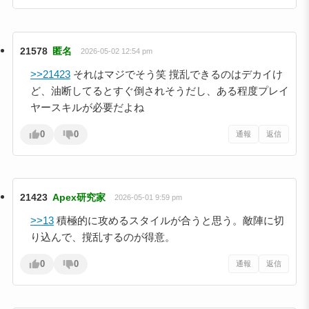
21578
匿名
2026-05-02 12:54 pm
>>21423
それはマジでそう笑 撹乱できるのはデカイけ
ど、油断してるとすぐ倒されそうだし、ある程度プレイ
ヤースキルが必要だよね
0
0
通報
返信
21423
Apex研究家
2026-05-01 9:59 pm
>>13
積極的に攻めるスタイルが合うと思う。敵陣に切
り込んで、撹乱するのが得意。
0
0
通報
返信