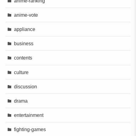
anime-ranking
anime-vote
appliance
business
contents
culture
discussion
drama
entertainment
fighting-games