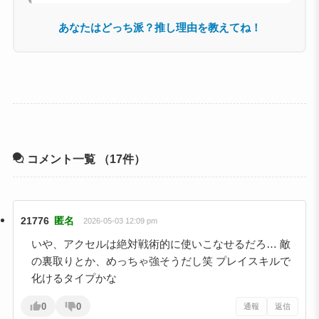
あなたはどっち派？推し理由を教えてね！
コメント一覧
（17件）
21776
匿名
2026-05-03 12:09 pm
いや、アクセルは絶対戦術的に使いこなせるだろ… 敵
の裏取りとか、めっちゃ強そうだし笑 プレイスキルで
化けるタイプかな
0
0
通報
返信