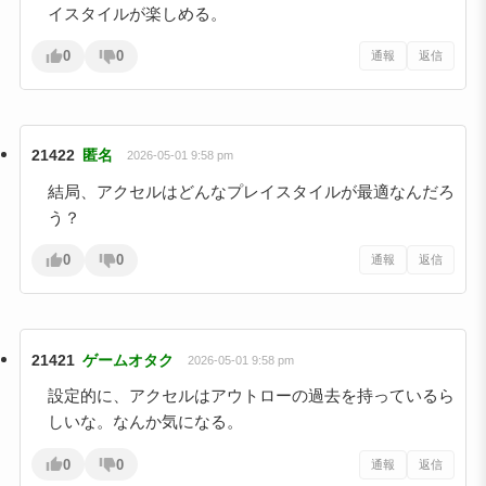
イスタイルが楽しめる。
0
0
通報
返信
21422
匿名
2026-05-01 9:58 pm
結局、アクセルはどんなプレイスタイルが最適なんだろ
う？
0
0
通報
返信
21421
ゲームオタク
2026-05-01 9:58 pm
設定的に、アクセルはアウトローの過去を持っているら
しいな。なんか気になる。
0
0
通報
返信