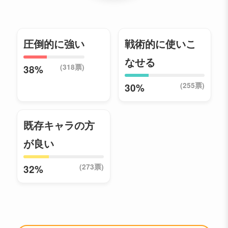
圧倒的に強い
戦術的に使いこ
なせる
(318票)
38%
(255票)
30%
既存キャラの方
が良い
(273票)
32%