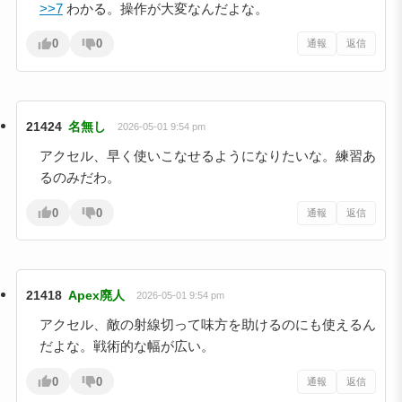
>>7
わかる。操作が大変なんだよな。
0
0
通報
返信
21424
名無し
2026-05-01 9:54 pm
アクセル、早く使いこなせるようになりたいな。練習あ
るのみだわ。
0
0
通報
返信
21418
Apex廃人
2026-05-01 9:54 pm
アクセル、敵の射線切って味方を助けるのにも使えるん
だよな。戦術的な幅が広い。
0
0
通報
返信