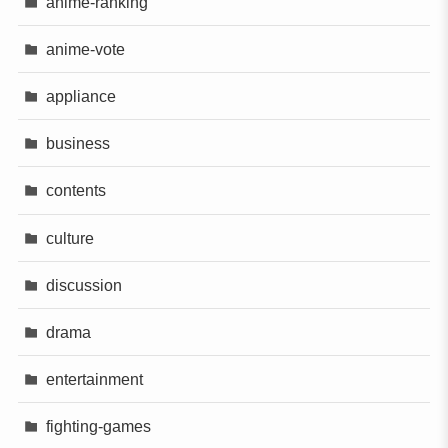
anime-ranking
anime-vote
appliance
business
contents
culture
discussion
drama
entertainment
fighting-games