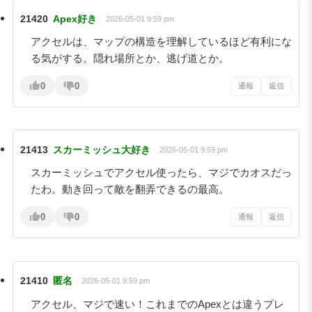
21420
Apex好き
2026-05-01 9:59 pm
アクセルは、マップの構造を理解しているほど有利にな
る気がする。隠れ場所とか、逃げ道とか。
0
0
通報
返信
21413
スカーミッシュ大好き
2026-05-01 9:59 pm
スカーミッシュでアクセル使ったら、マジでカオスだっ
たわ。動き回って敵を翻弄できるの最高。
0
0
通報
返信
21410
匿名
2026-05-01 9:59 pm
アクセル、マジで速い！これまでのApexとは違うプレ