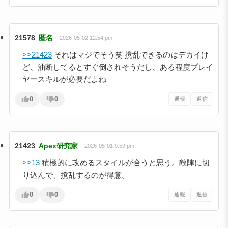
21578
匿名
2026-05-02 12:54 pm
>>21423
それはマジでそう笑 撹乱できるのはデカイけ
ど、油断してるとすぐ倒されそうだし、ある程度プレイ
ヤースキルが必要だよね
0
0
通報
返信
21423
Apex研究家
2026-05-01 9:59 pm
>>13
積極的に攻めるスタイルが合うと思う。敵陣に切
り込んで、撹乱するのが得意。
0
0
通報
返信