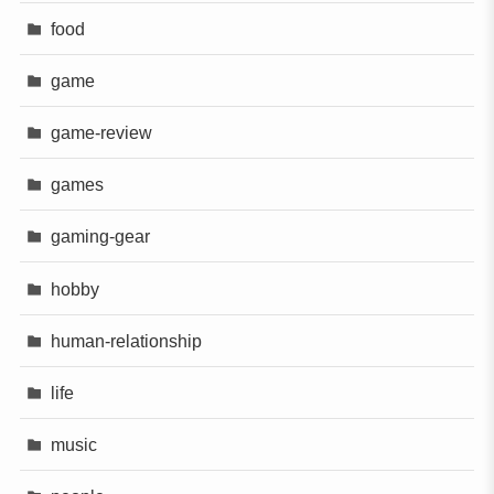
food
game
game-review
games
gaming-gear
hobby
human-relationship
life
music