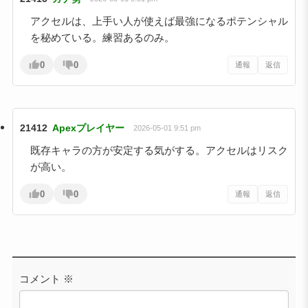
アクセルは、上手い人が使えば最強になるポテンシャル
を秘めている。練習あるのみ。
0
0
通報
返信
21412
Apexプレイヤー
2026-05-01 9:51 pm
既存キャラの方が安定する気がする。アクセルはリスク
が高い。
0
0
通報
返信
コメント
※