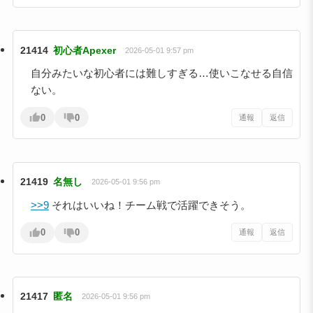
21414
初心者Apexer
2026-05-01 9:57 pm
自分みたいな初心者には難しすぎる…使いこなせる自信
ない。
0
0
通報
返信
21419
名無し
2026-05-01 9:56 pm
>>9
それはいいね！チーム戦で活躍できそう。
0
0
通報
返信
21417
匿名
2026-05-01 9:56 pm