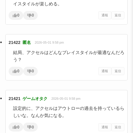
イスタイルが楽しめる。
0
0
通報
返信
21422
匿名
2026-05-01 9:58 pm
結局、アクセルはどんなプレイスタイルが最適なんだろ
う？
0
0
通報
返信
21421
ゲームオタク
2026-05-01 9:58 pm
設定的に、アクセルはアウトローの過去を持っているら
しいな。なんか気になる。
0
0
通報
返信