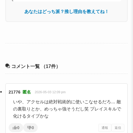
あなたはどっち派？推し理由を教えてね！
コメント一覧
（17件）
21776
匿名
2026-05-03 12:09 pm
いや、アクセルは絶対戦術的に使いこなせるだろ… 敵
の裏取りとか、めっちゃ強そうだし笑 プレイスキルで
化けるタイプかな
0
0
通報
返信