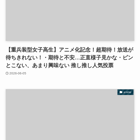
【重兵装型女子高生】アニメ化記念！超期待！放送が
待ちきれない！・期待と不安…正直様子見かな・ピン
とこない、あまり興味ない 推し推し人気投票
2026-06-05
anime