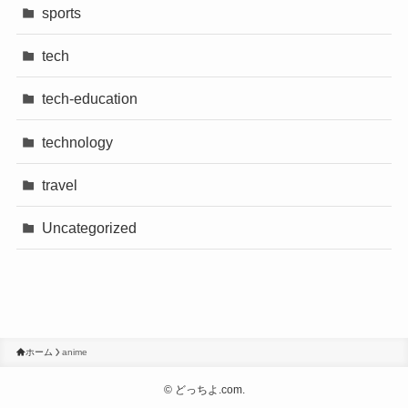
sports
tech
tech-education
technology
travel
Uncategorized
ホーム
anime
©
どっちよ.com.