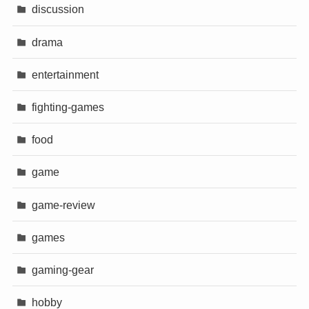
discussion
drama
entertainment
fighting-games
food
game
game-review
games
gaming-gear
hobby