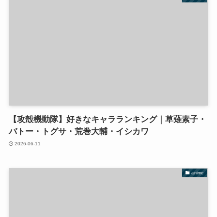
【攻殻機動隊】好きなキャラランキング｜草薙素子・
バトー・トグサ・荒巻大輔・イシカワ
2026-06-11
anime