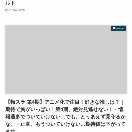
ルト
2026-07-20
anime
【転スラ 第4期】アニメ化で注目！好きな推しは？｜
期待で胸がいっぱい！第4期、絶対見逃せない！・情
報過多でついていけない…でも、とりあえず見守るか
な。・正直、もうついていけない…期待値は下がって
ます。