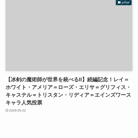
anime
【冰剣の魔術師が世界を統べるII】続編記念！レイ＝
ホワイト・アメリア＝ローズ・エリサ＝グリフィス・
キャステル＝トリスタン・リディア＝エインズワース
キャラ人気投票
2026-05-22