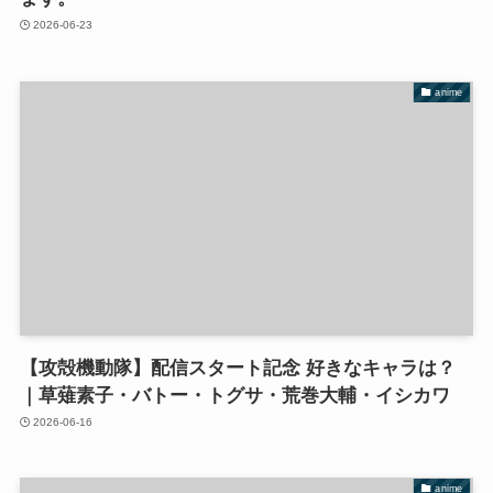
2026-06-23
anime
【攻殻機動隊】配信スタート記念 好きなキャラは？
｜草薙素子・バトー・トグサ・荒巻大輔・イシカワ
2026-06-16
anime