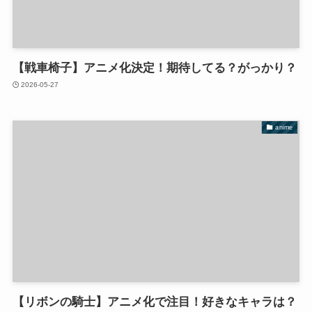
【戦車椅子】アニメ化決定！期待してる？がっかり？
2026-05-27
anime
【リボンの騎士】アニメ化で注目！好きなキャラは？