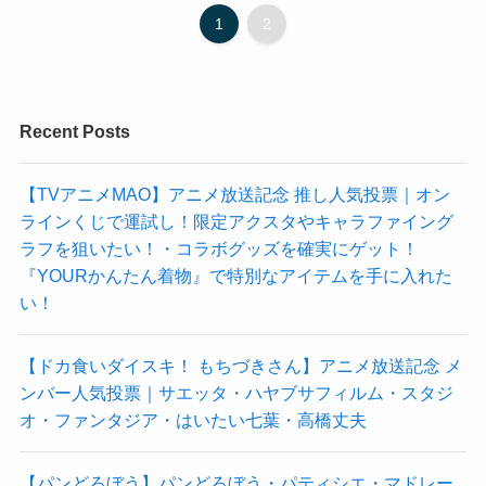
1
2
Recent Posts
【TVアニメMAO】アニメ放送記念 推し人気投票｜オン
ラインくじで運試し！限定アクスタやキャラファイング
ラフを狙いたい！・コラボグッズを確実にゲット！
『YOURかんたん着物』で特別なアイテムを手に入れた
い！
【ドカ食いダイスキ！ もちづきさん】アニメ放送記念 メ
ンバー人気投票｜サエッタ・ハヤブサフィルム・スタジ
オ・ファンタジア・はいたい七葉・高橋丈夫
【パンどろぼう】パンどろぼう・パティシエ・マドレー