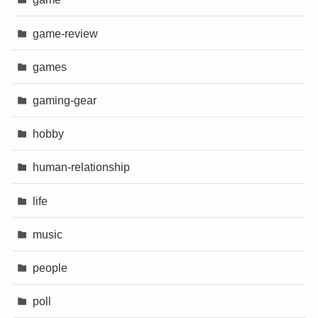
game-review
games
gaming-gear
hobby
human-relationship
life
music
people
poll