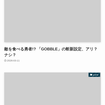
敵を食べる勇者!? 「GOBBLE」の斬新設定、アリ？
ナシ？
2026-03-11
game