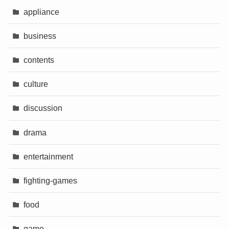
appliance
business
contents
culture
discussion
drama
entertainment
fighting-games
food
game