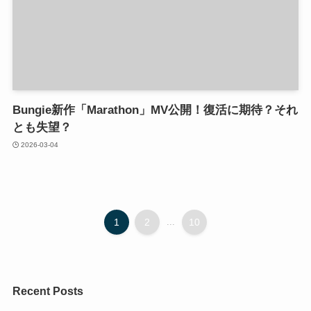
Bungie新作「Marathon」MV公開！復活に期待？それ
とも失望？
2026-03-04
1
2
...
10
Recent Posts