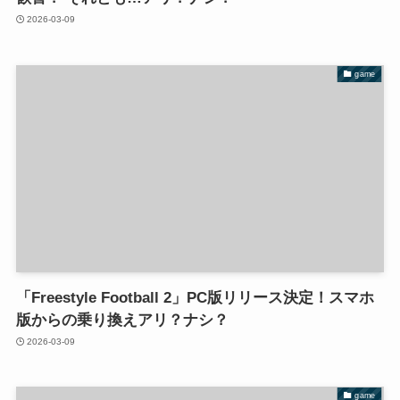
2026-03-09
game
「Freestyle Football 2」PC版リリース決定！スマホ
版からの乗り換えアリ？ナシ？
2026-03-09
game