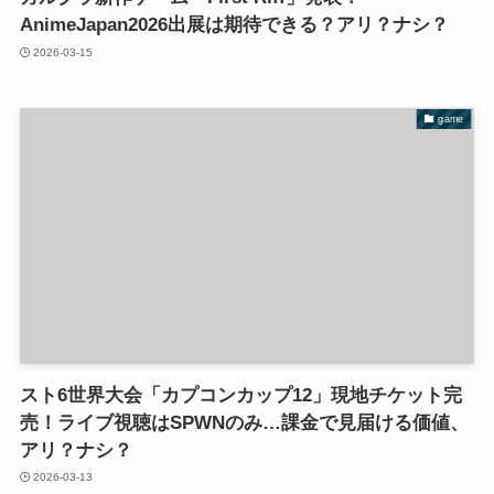
AnimeJapan2026出展は期待できる？アリ？ナシ？
2026-03-15
game
スト6世界大会「カプコンカップ12」現地チケット完
売！ライブ視聴はSPWNのみ…課金で見届ける価値、
アリ？ナシ？
2026-03-13