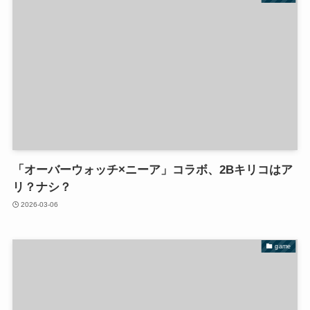
「オーバーウォッチ×ニーア」コラボ、2Bキリコはア
リ？ナシ？
2026-03-06
game