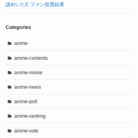
謎めいたE ファン投票結果
Categories
anime
anime-contents
anime-movie
anime-news
anime-poll
anime-ranking
anime-vote