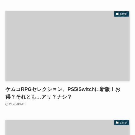
game
ケムコRPGセレクション、PS5/Switchに新版！お
得？それとも…アリ？ナシ？
2026-03-13
game