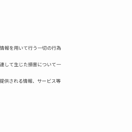
の情報を用いて行う一切の行為
関連して生じた損害について一
で提供される情報、サービス等