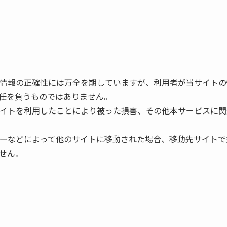
いる情報の正確性には万全を期していますが、利用者が当サイト
任を負うものではありません。
当サイトを利用したことにより被った損害、その他本サービスに
バナーなどによって他のサイトに移動された場合、移動先サイト
せん。