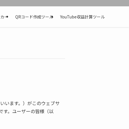
ッカー
QRコード作成ツール
YouTube収益計算ツール
といいます。）がこのウェブサ
です。ユーザーの皆様（以
。