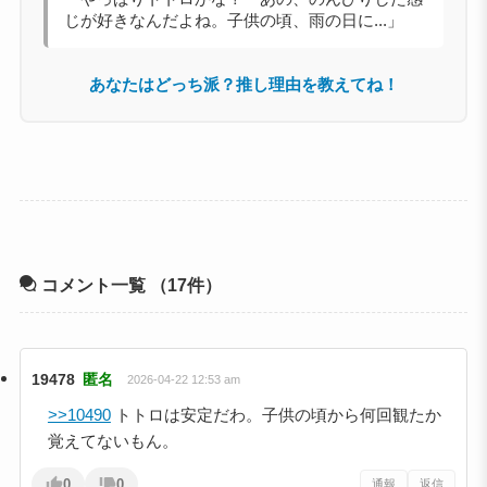
じが好きなんだよね。子供の頃、雨の日に...」
あなたはどっち派？推し理由を教えてね！
コメント一覧
（17件）
19478
匿名
2026-04-22 12:53 am
>>10490
トトロは安定だわ。子供の頃から何回観たか
覚えてないもん。
0
0
通報
返信