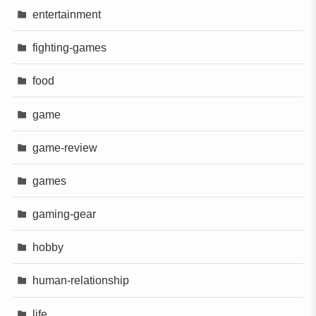
entertainment
fighting-games
food
game
game-review
games
gaming-gear
hobby
human-relationship
life