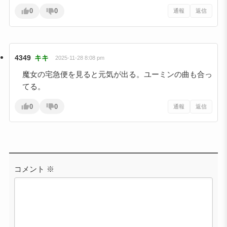
0
0
通報
返信
4349
キキ
2025-11-28 8:08 pm
魔女の宅急便を見ると元気が出る。ユーミンの曲も合っ
てる。
0
0
通報
返信
コメント
※