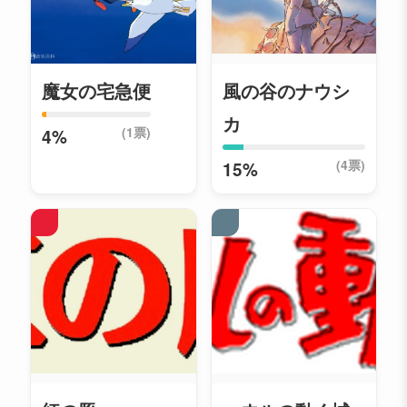
魔女の宅急便
風の谷のナウシ
カ
(1票)
4%
(4票)
15%