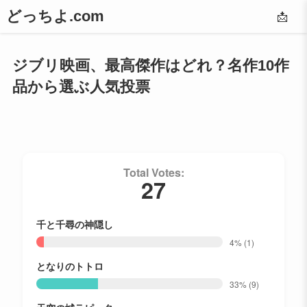
どっちよ.com
📩
ジブリ映画、最高傑作はどれ？名作10作
品から選ぶ人気投票
Total Votes:
27
千と千尋の神隠し
4%
(1)
となりのトトロ
33%
(9)