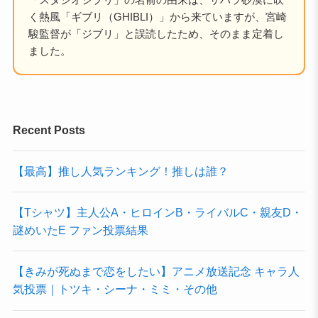
く熱風「ギブリ（GHIBLI）」から来ていますが、宮崎
駿監督が「ジブリ」と誤読したため、そのまま定着し
ました。
Recent Posts
【最高】推し人気ランキング！推しは誰？
【Tシャツ】主人公A・ヒロインB・ライバルC・親友D・
謎めいたE ファン投票結果
【きみが死ぬまで恋をしたい】アニメ放送記念 キャラ人
気投票｜トツキ・シーナ・ミミ・その他