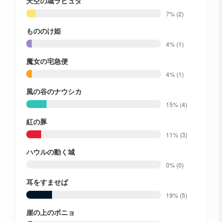
天空の城ラピュタ
7%
(2)
もののけ姫
4%
(1)
魔女の宅急便
4%
(1)
風の谷のナウシカ
15%
(4)
紅の豚
11%
(3)
ハウルの動く城
0%
(0)
耳をすませば
19%
(5)
崖の上のポニョ