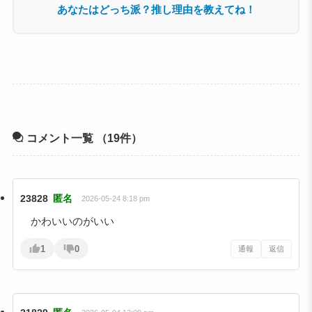
あなたはどっち派？推し理由を教えてね！
コメント一覧
（19件）
23828
匿名
2026-05-24 8:18 pm
かわいいのがいい
1
0
通報
返信