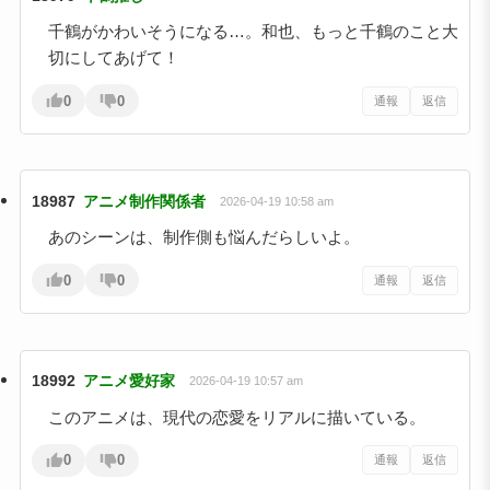
千鶴がかわいそうになる…。和也、もっと千鶴のこと大
切にしてあげて！
0
0
通報
返信
18987
アニメ制作関係者
2026-04-19 10:58 am
あのシーンは、制作側も悩んだらしいよ。
0
0
通報
返信
18992
アニメ愛好家
2026-04-19 10:57 am
このアニメは、現代の恋愛をリアルに描いている。
0
0
通報
返信