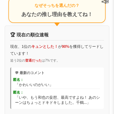
なぜそっちを選んだの？
あなたの推し理由を教えてね！
🏆 現在の順位速報
現在、1位の
キュンとした！
が
90%
を獲得してリードし
ています！
追う2位の
普通だった
は7%です。
💬 最新のコメント
匿名：
「かわいいのがいい」
匿名：
「いや、もう和也の妄想、最高ですよね！ あのシ
ーンはちょっとドキドキしました。千鶴...」