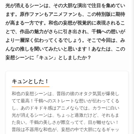
光が消えるシーンは、その大胆な演出で注目を集めてい
ます。原作ファンもアニメファンも、この特別版に期待
が高まる一方です。和也の妄想が視覚的に表現されるこ
とで、作品の魅力がさらに引き出され、千鶴への想いが
より一層深く伝わってくるでしょう。そこで今回は、み
んなの推しを聞いてみたいと思います！あなたは、この
妄想シーンに「キュン」としましたか？
キュンとした！
和也の妄想シーンは、普段の彼のオタク気質が爆発し
てて最高！千鶴へのストレートな想いが伝わってくる
し、あのドキドキ感はアニメならでは。カラーに白い
光が消えるシーンは、ちょっと過激だけど、それもま
た良い。千鶴の美しさが際立ってて、目が離せない！
普段は不器用な和也が、妄想の中で大胆になるギャッ