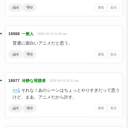
0
0
通報
返信
18988
一般人
2026-04-19 11:35 am
普通に面白いアニメだと思う。
0
0
通報
返信
18977
冷静な視聴者
2026-04-19 11:31 am
>>1
それな！あのシーンはちょっとやりすぎだって思う
けど、まあ、アニメだから許す。
0
0
通報
返信