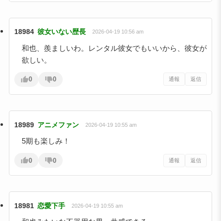
18984
彼女いない歴長
2026-04-19 10:56 am
和也、羨ましいわ。レンタル彼女でもいいから、彼女が
欲しい。
0
0
通報
返信
18989
アニメファン
2026-04-19 10:55 am
5期も楽しみ！
0
0
通報
返信
18981
恋愛下手
2026-04-19 10:55 am