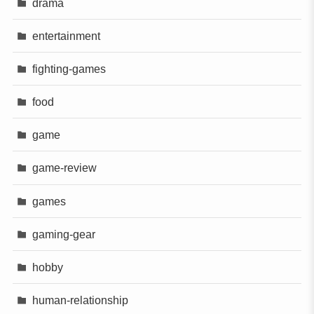
drama
entertainment
fighting-games
food
game
game-review
games
gaming-gear
hobby
human-relationship