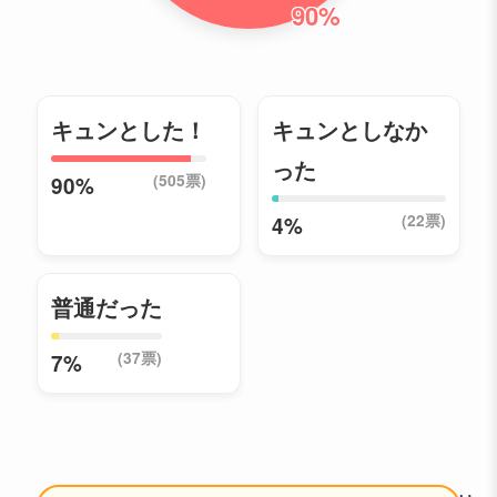
90%
キュンとした！
キュンとしなか
った
(505票)
90%
(22票)
4%
普通だった
(37票)
7%
📣