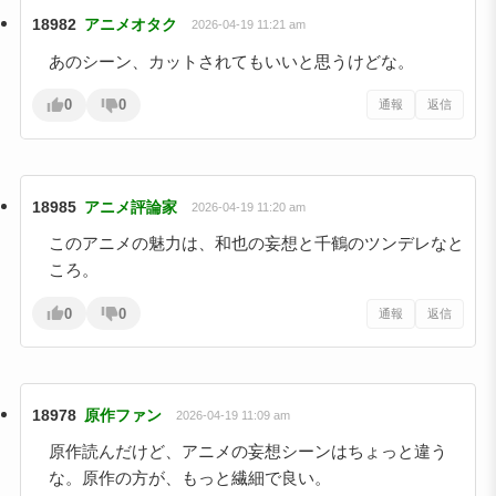
18982
アニメオタク
2026-04-19 11:21 am
あのシーン、カットされてもいいと思うけどな。
0
0
通報
返信
18985
アニメ評論家
2026-04-19 11:20 am
このアニメの魅力は、和也の妄想と千鶴のツンデレなと
ころ。
0
0
通報
返信
18978
原作ファン
2026-04-19 11:09 am
原作読んだけど、アニメの妄想シーンはちょっと違う
な。原作の方が、もっと繊細で良い。