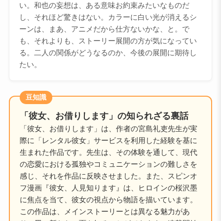
い。和也の妄想は、ある意味お約束みたいなものだ
し、それほど驚きはない。カラーに白い光が消えるシ
ーンは、まあ、アニメだから仕方ないかな、と。で
も、それよりも、ストーリー展開の方が気になってい
る。二人の関係がどうなるのか、今後の展開に期待し
たい。
豆知識
「彼女、お借りします」の知られざる裏話
「彼女、お借りします」は、作者の宮島礼吏先生が実
際に「レンタル彼女」サービスを利用した経験を基に
生まれた作品です。先生は、その体験を通して、現代
の恋愛における孤独やコミュニケーションの難しさを
感じ、それを作品に反映させました。また、スピンオ
フ漫画『彼女、人見知ります』は、ヒロインの桜沢墨
に焦点を当て、彼女の視点から物語を描いています。
この作品は、メインストーリーとは異なる魅力があ