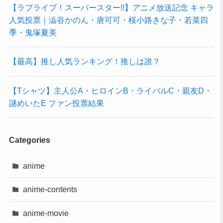
【ラブライブ！スーパースター!!】アニメ放送記念 キャラ
人気投票｜澁谷かのん・唐可可・桜小路きな子・若菜四
季・鬼塚夏美
【最高】推し人気ランキング！推しは誰？
【Tシャツ】主人公A・ヒロインB・ライバルC・親友D・
謎めいたE ファン投票結果
Categories
anime
anime-contents
anime-movie