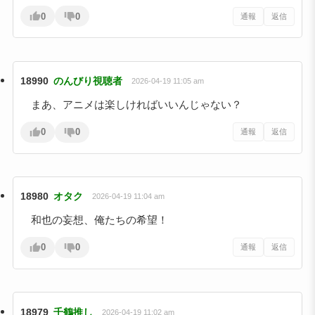
0
0
通報
返信
18990
のんびり視聴者
2026-04-19 11:05 am
まあ、アニメは楽しければいいんじゃない？
0
0
通報
返信
18980
オタク
2026-04-19 11:04 am
和也の妄想、俺たちの希望！
0
0
通報
返信
18979
千鶴推し
2026-04-19 11:02 am