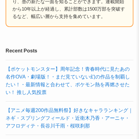
り、墨の新たな一面を知ることができます。連載開始
から10年以上が経過し、累計部数は1500万部を突破す
るなど、幅広い層から支持を集めています。
Recent Posts
【ポケットモンスター】周年記念！青春時代に見たあの
名作OVA・劇場版！・まだ見ていない幻の作品を制覇し
たい！・最新情報と合わせて、ポケモン熱を再燃させた
い！ 推し人気投票
【アニメ毎週200作品無料祭】好きなキャラランキング｜
ネギ・スプリングフィールド・近衛木乃香・アーニャ・
アフロディテ・長谷川千雨・桜咲刹那