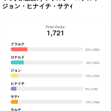
ジョン・ヒナイチ・サテｨ
Total Votes:
1,721
ドラルク
23%
(392)
ロナルド
18%
(303)
ジョン
10%
(164)
ヒナイチ
8%
(139)
サテｨ
10%
(168)
モルテ