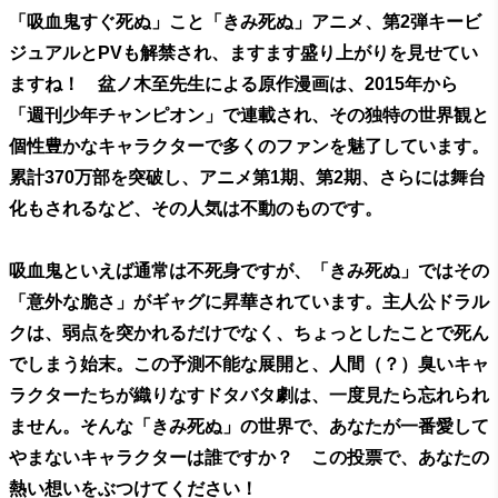
「吸血鬼すぐ死ぬ」こと「きみ死ぬ」アニメ、第2弾キービ
ジュアルとPVも解禁され、ますます盛り上がりを見せてい
ますね！ 盆ノ木至先生による原作漫画は、2015年から
「週刊少年チャンピオン」で連載され、その独特の世界観と
個性豊かなキャラクターで多くのファンを魅了しています。
累計370万部を突破し、アニメ第1期、第2期、さらには舞台
化もされるなど、その人気は不動のものです。
吸血鬼といえば通常は不死身ですが、「きみ死ぬ」ではその
「意外な脆さ」がギャグに昇華されています。主人公ドラル
クは、弱点を突かれるだけでなく、ちょっとしたことで死ん
でしまう始末。この予測不能な展開と、人間（？）臭いキャ
ラクターたちが織りなすドタバタ劇は、一度見たら忘れられ
ません。そんな「きみ死ぬ」の世界で、あなたが一番愛して
やまないキャラクターは誰ですか？ この投票で、あなたの
熱い想いをぶつけてください！