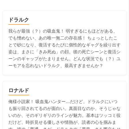
ドラルク
我らが最強（？）の吸血鬼！ 弱すぎるにもほどがある、
でも憎めない、あの唯一無二の存在感！ ちょっとしたこ
とで砂になり、復活するたびに個性的なギャグを繰り出す
姿は、まさに「きみ死ぬ」の顔。彼の死亡シーンと復活シ
ーンのギャップがたまりません。どんな状況でも（？）ユ
ーモアを忘れないドラルク、最高すぎませんか？
ロナルド
俺様小説家！ 吸血鬼ハンター…だけど、ドラルクにいつ
も振り回されてるのが面白い。真面目なのか、そうじゃな
いのか、そのギリギリのラインが魅力。基本はツッコミ役
だけど、時折見せる優しさや情熱が、読者の心を掴みま