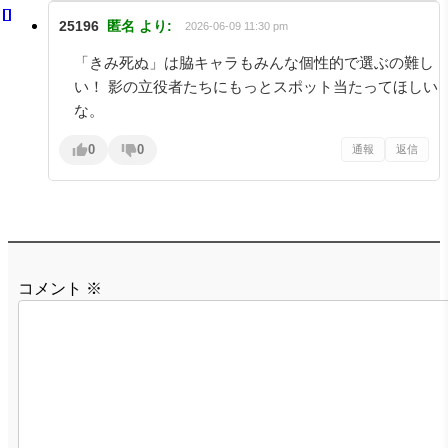
25196
匿名
より:
2026-06-09 11:30 pm
「きみ死ぬ」は脇キャラもみんな個性的で選ぶの難し
い！ 影の立役者たちにもっとスポット当たってほしい
な。
0
0
通報
返信
コメント
※