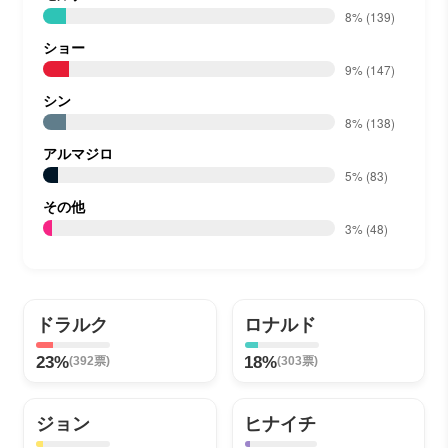
8%
(139)
ショー
9%
(147)
シン
8%
(138)
アルマジロ
5%
(83)
その他
3%
(48)
ドラルク
ロナルド
23%
18%
(392票)
(303票)
ジョン
ヒナイチ