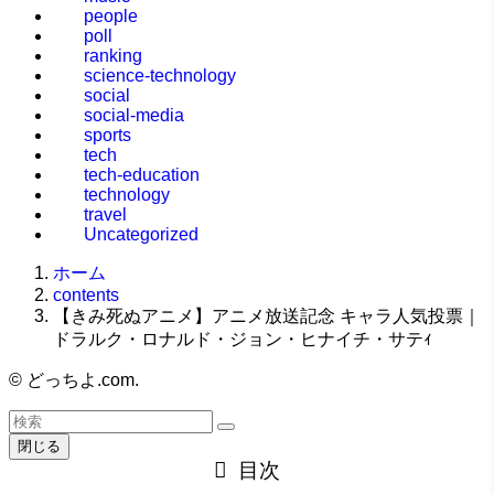
people
poll
ranking
science-technology
social
social-media
sports
tech
tech-education
technology
travel
Uncategorized
ホーム
contents
【きみ死ぬアニメ】アニメ放送記念 キャラ人気投票｜
ドラルク・ロナルド・ジョン・ヒナイチ・サテｨ
©
どっちよ.com.
閉じる
目次