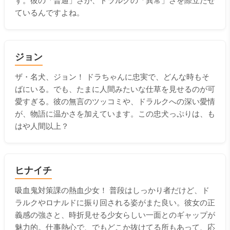
す。彼の「普通」さが、ドラルクの「異常」さを際立たせ
ているんですよね。
ジョン
ザ・名犬、ジョン！ ドラちゃんに忠実で、どんな時もそ
ばにいる。でも、たまに人間みたいな仕草を見せるのが可
愛すぎる。彼の無言のツッコミや、ドラルクへの深い愛情
が、物語に温かさを加えています。この忠犬っぷりは、も
はや人間以上？
ヒナイチ
吸血鬼対策課の熱血少女！ 普段はしっかり者だけど、ド
ラルクやロナルドに振り回される姿がまた良い。彼女の正
義感の強さと、時折見せる少女らしい一面とのギャップが
魅力的。仕事熱心で、でもどこか抜けてる所もあって、応