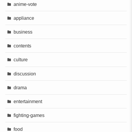
anime-vote
appliance
business
contents
culture
discussion
drama
entertainment
fighting-games
food