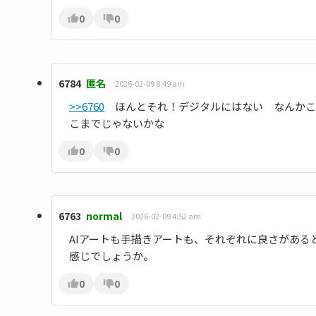
0
0
6784
匿名
2026-02-09 8:49 am
>>6760
ほんとそれ！デジタルにはない なんかこう
こまでじゃないかな
0
0
6763
normal
2026-02-09 4:52 am
AIアートも手描きアートも、それぞれに良さがある
感じでしょうか。
0
0