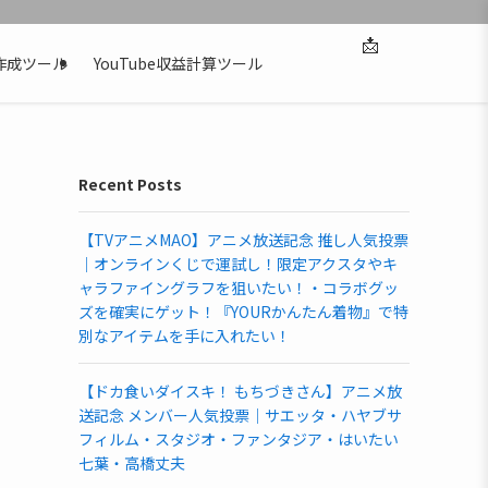
📩
作成ツール
YouTube収益計算ツール
Recent Posts
【TVアニメMAO】アニメ放送記念 推し人気投票
｜オンラインくじで運試し！限定アクスタやキ
ャラファイングラフを狙いたい！・コラボグッ
ズを確実にゲット！『YOURかんたん着物』で特
別なアイテムを手に入れたい！
【ドカ食いダイスキ！ もちづきさん】アニメ放
送記念 メンバー人気投票｜サエッタ・ハヤブサ
フィルム・スタジオ・ファンタジア・はいたい
七葉・高橋丈夫