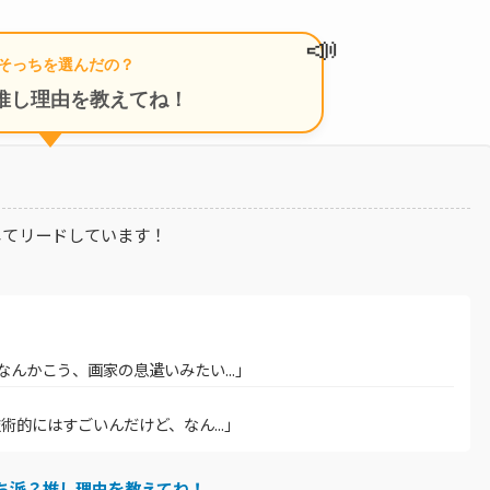
📣
そっちを選んだの？
推し理由を教えてね！
してリードしています！
なんかこう、画家の息遣いみたい...」
技術的にはすごいんだけど、なん...」
ち派？推し理由を教えてね！