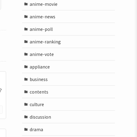
anime-movie
anime-news
anime-poll
anime-ranking
anime-vote
appliance
business
？
contents
culture
discussion
drama