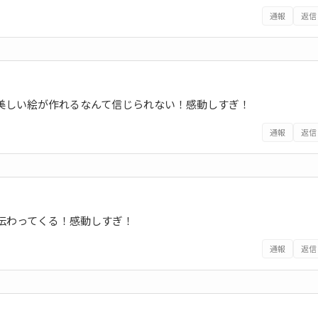
通報
返信
に美しい絵が作れるなんて信じられない！感動しすぎ！
通報
返信
伝わってくる！感動しすぎ！
通報
返信