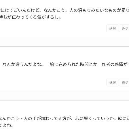
的にはすごいんだけど、なんかこう、人の温もりみたいなものが足
持ちが伝わってくる気がするし。
通報
返信
ど なんか違うんだよな。 絵に込められた時間とか 作者の感情が
通報
返信
、なんかこう…人の手が加わってる方が、心に響くっていうか。絵に
だよね。