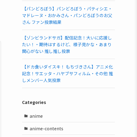
【パンどろぼう】パンどろぼう・パティシエ・
マドレーヌ・おかみさん・パンどろぼうのお父
さん ファン投票結果
【ゾンビランドサガ】配信記念！大いに応援し
たい！・期待はするけど、様子見かな・あまり
関心がない 推し推し投票
【ドカ食いダイスキ！ もちづきさん】アニメ化
記念！サエッタ・ハヤブサフィルム・その他 推
しメンバー人気投票
Categories
anime
anime-contents