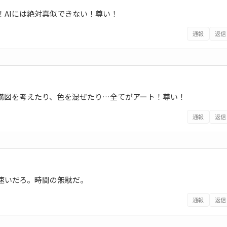
AIには絶対真似できない！尊い！
通報
返信
構図を考えたり、色を混ぜたり…全てがアート！尊い！
通報
返信
速いだろ。時間の無駄だ。
通報
返信