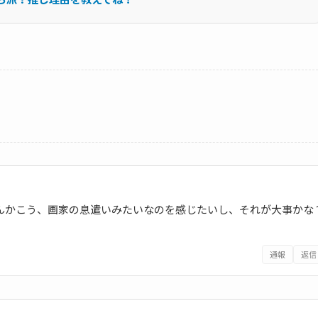
なんかこう、画家の息遣いみたいなのを感じたいし、それが大事かな
通報
返信