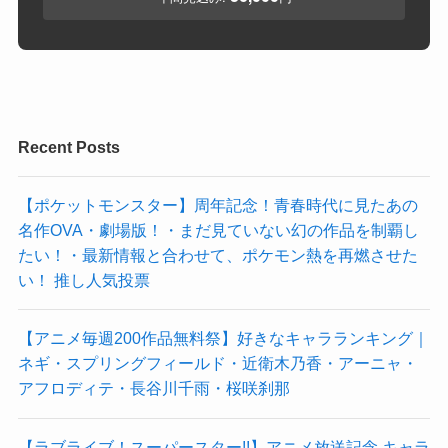
Recent Posts
【ポケットモンスター】周年記念！青春時代に見たあの
名作OVA・劇場版！・まだ見ていない幻の作品を制覇し
たい！・最新情報と合わせて、ポケモン熱を再燃させた
い！ 推し人気投票
【アニメ毎週200作品無料祭】好きなキャラランキング｜
ネギ・スプリングフィールド・近衛木乃香・アーニャ・
アフロディテ・長谷川千雨・桜咲刹那
【ラブライブ！スーパースター!!】アニメ放送記念 キャラ