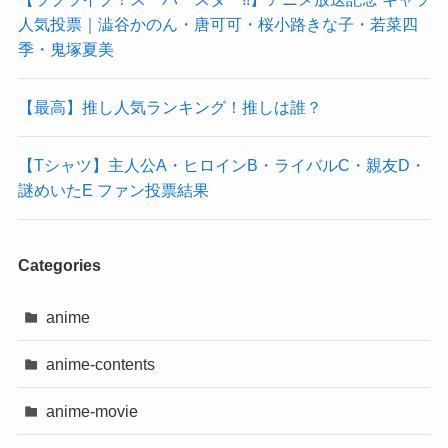
人気投票｜澁谷かのん・唐可可・桜小路きな子・若菜四
季・鬼塚夏美
【最高】推し人気ランキング！推しは誰？
【Tシャツ】主人公A・ヒロインB・ライバルC・親友D・
謎めいたE ファン投票結果
Categories
anime
anime-contents
anime-movie