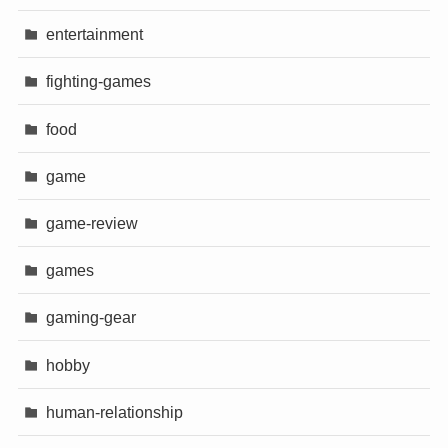
entertainment
fighting-games
food
game
game-review
games
gaming-gear
hobby
human-relationship