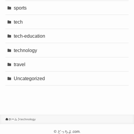
sports
tech
tech-education
technology
travel
Uncategorized
ホーム
technology
©
どっちよ.com.