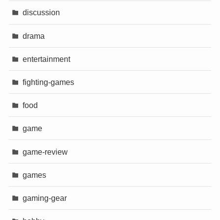
discussion
drama
entertainment
fighting-games
food
game
game-review
games
gaming-gear