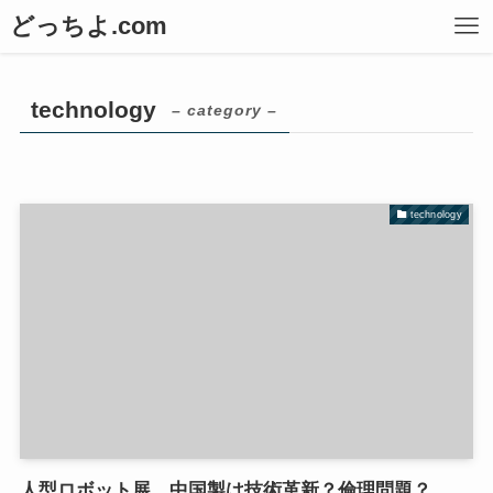
どっちよ.com
technology
– category –
technology
人型ロボット展、中国製は技術革新？倫理問題？