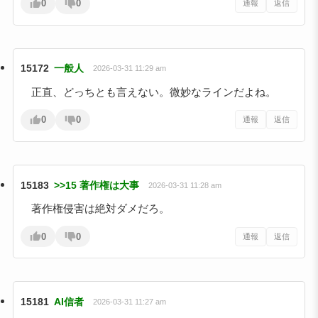
0
0
通報
返信
15172
一般人
2026-03-31 11:29 am
正直、どっちとも言えない。微妙なラインだよね。
0
0
通報
返信
15183
>>15 著作権は大事
2026-03-31 11:28 am
著作権侵害は絶対ダメだろ。
0
0
通報
返信
15181
AI信者
2026-03-31 11:27 am