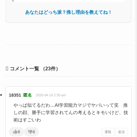
あなたはどっち派？推し理由を教えてね！
コメント一覧
（23件）
18351
匿名
2026-04-16 2:39 am
やっぱ似てるだわ…AI学習能力マジでヤバいって笑 推
しの顔、勝手に学習されてんの考えるとキモいけど、技
術はすごいわ
0
0
通報
返信