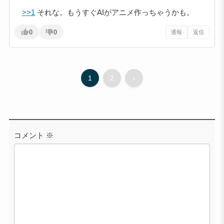
>>1
それな。もうすぐAIがアニメ作っちゃうかも。
0
0
通報
返信
1
2
›
コメント
※