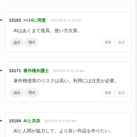
15182
>>14に同意
2026-03-31 11:12 am
AIはあくまで道具。使い方次第。
0
0
通報
返信
15171
著作権弁護士
2026-03-31 11:10 am
著作権侵害のリスクは高い。利用には注意が必要。
0
0
通報
返信
15184
AIと共存
2026-03-31 11:09 am
AIと人間が協力して、より良い作品を作りたい。