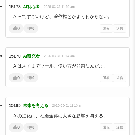
15178
AI初心者
2026-03-31 11:19 am
AIってすごいけど、著作権とかよくわからない。
0
0
通報
返信
15170
AI研究者
2026-03-31 11:14 am
AIはあくまでツール。使い方が問題なんだよ。
0
0
通報
返信
15185
未来を考える
2026-03-31 11:13 am
AIの進化は、社会全体に大きな影響を与える。
0
0
通報
返信