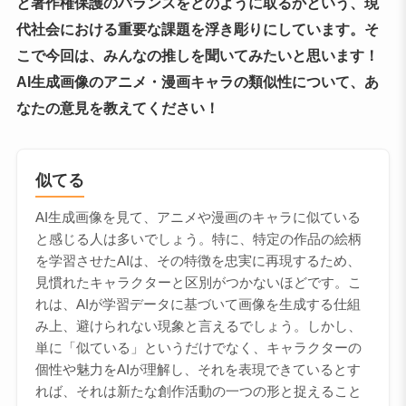
と著作権保護のバランスをどのように取るかという、現
代社会における重要な課題を浮き彫りにしています。そ
こで今回は、みんなの推しを聞いてみたいと思います！
AI生成画像のアニメ・漫画キャラの類似性について、あ
なたの意見を教えてください！
似てる
AI生成画像を見て、アニメや漫画のキャラに似ている
と感じる人は多いでしょう。特に、特定の作品の絵柄
を学習させたAIは、その特徴を忠実に再現するため、
見慣れたキャラクターと区別がつかないほどです。こ
れは、AIが学習データに基づいて画像を生成する仕組
み上、避けられない現象と言えるでしょう。しかし、
単に「似ている」というだけでなく、キャラクターの
個性や魅力をAIが理解し、それを表現できているとす
れば、それは新たな創作活動の一つの形と捉えること