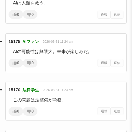
AIは人類を救う。
0
0
通報
返信
15175
AIファン
2026-03-31 11:24 am
AIの可能性は無限大。未来が楽しみだ。
0
0
通報
返信
15176
法律学生
2026-03-31 11:23 am
この問題は法整備が急務。
0
0
通報
返信