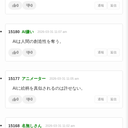
0
0
通報
返信
15180
AI嫌い
2026-03-31 11:07 am
AIは人間の創造性を奪う。
0
0
通報
返信
15177
アニメーター
2026-03-31 11:05 am
AIに絵柄を真似されるのは許せない。
0
0
通報
返信
15168
名無しさん
2026-03-31 11:02 am