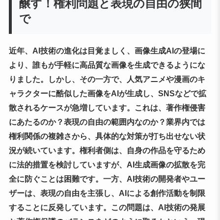
醸す！権利問題と表現の自由の狭間
で
近年、AI技術の進化は目覚ましく、画像生成AIの登場に
より、誰もが手軽に高品質な画像を生成できるようにな
りました。しかし、その一方で、人気アニメや漫画のキ
ャラクターに酷似した画像をAIが生成し、SNSなどで拡
散されるケースが急増しています。これは、著作権侵害
にあたるのか？表現の自由の範囲内なのか？業界内では
権利関係の複雑さから、具体的な対策が打ち出せない状
況が続いています。権利者側は、自身の作品を守るため
に法的措置を検討していますが、AI生成画像の拡散を完
全に防ぐことは困難です。一方、AI技術の開発者やユー
ザーは、表現の自由を主張し、AIによる創作活動を制限
することに反発しています。この問題は、AI技術の発展