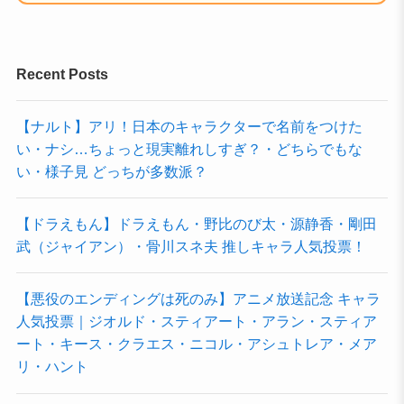
Recent Posts
【ナルト】アリ！日本のキャラクターで名前をつけた
い・ナシ…ちょっと現実離れしすぎ？・どちらでもな
い・様子見 どっちが多数派？
【ドラえもん】ドラえもん・野比のび太・源静香・剛田
武（ジャイアン）・骨川スネ夫 推しキャラ人気投票！
【悪役のエンディングは死のみ】アニメ放送記念 キャラ
人気投票｜ジオルド・スティアート・アラン・スティア
ート・キース・クラエス・ニコル・アシュトレア・メア
リ・ハント