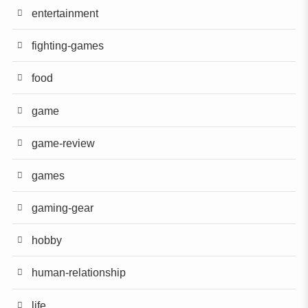
entertainment
fighting-games
food
game
game-review
games
gaming-gear
hobby
human-relationship
life