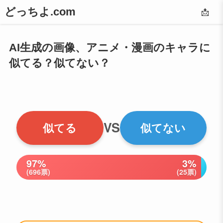
どっちよ.com
📩
AI生成の画像、アニメ・漫画のキャラに
似てる？似てない？
VS
似てる
似てない
97%
3%
(696票)
(25票)