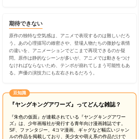
期待できない
原作の独特な空気感は、アニメで表現するのは難しいだろ
う。あの心理描写の緻密さや、登場人物たちの微妙な表情
の違いを、アニメーションでどこまで再現できるのか疑
問。原作は静的なシーンが多いが、アニメでは動きをつけ
なければならないため、テンポが崩れてしまう可能性もあ
る。声優の演技力にも左右されるだろう。
豆知識
『ヤングキングアワーズ』ってどんな雑誌？
『朱色の仮面』が連載されている『ヤングキングアワー
ズ』は、少年画報社が発行する青年向け漫画雑誌です。
SF、ファンタジー、4コマ漫画、ギャグなど幅広いジャン
ルの作品を掲載しており、美少女や萌え系の作品だけで