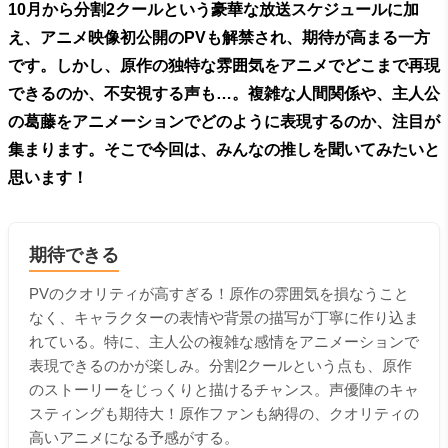
10月から分割2クールという豪華な放送スケジュールに加
え、アニメ映像初公開のPVも解禁され、期待が高まる一方
です。しかし、原作の独特な雰囲気をアニメでどこまで再現
できるのか、不安視する声も…。複雑な人間関係や、主人公
の葛藤をアニメーションでどのように表現するのか、注目が
集まります。そこで今回は、みんなの推しを聞いてみたいと
思います！
期待できる
PVのクオリティが高すぎる！原作の雰囲気を損なうこと
なく、キャラクターの表情や背景の描写が丁寧に作り込ま
れている。特に、主人公の複雑な感情をアニメーションで
表現できるのかが楽しみ。分割2クールという点も、原作
のストーリーをじっくりと描けるチャンス。声優陣のキャ
スティングも期待大！原作ファンも納得の、クオリティの
高いアニメになる予感がする。