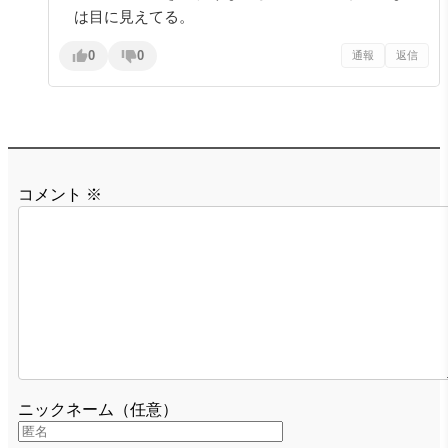
は目に見えてる。
0
0
通報
返信
コメント
※
ニックネーム（任意）