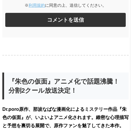
※
利用規約
に同意の上、送信してください。
『朱色の仮面』アニメ化で話題沸騰！
分割2クール放送決定！
Dr.poro原作、那波なばな漫画化によるミステリー作品『朱
色の仮面』が、いよいよアニメ化されます。緻密な心理描写
と予想を裏切る展開で、原作ファンを魅了してきた本作。