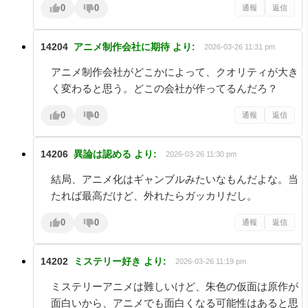
0
0
通報
返信
14204
アニメ制作会社に期待
より:
2026-03-26 11:31 pm
アニメ制作会社がどこかによって、クオリティが大き
く変わると思う。どこの会社が作ってるんだろ？
0
0
通報
返信
14206
異論は認める
より:
2026-03-26 11:30 pm
結局、アニメ化はギャンブルみたいなもんだよな。当
たれば最高だけど、外れたらガッカリだし。
0
0
通報
返信
14202
ミステリー好き
より:
2026-03-26 11:19 pm
ミステリーアニメは難しいけど、朱色の仮面は原作が
面白いから、アニメでも面白くなる可能性はあると思