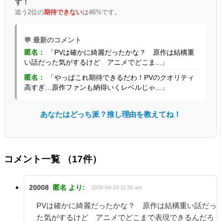
す！
追う2位の
期待できない
は46%です。
💬 最新のコメント
匿名：
「PVは確かに綺麗だったかな？ 原作は結構重
い話だった気がするけど アニメでどこま...」
匿名：
「やっぱこれ期待できるだわ！PVのクオリティ
高すぎ…原作ファンも納得いくレベルじゃ...」
あなたはどっち派？推し理由を教えてね！
コメント一覧
（17件）
20008
匿名
より:
2026-04-24 11:55 am
PVは確かに綺麗だったかな？ 原作は結構重い話だっ
た気がするけど アニメでどこまで表現できるんだろ