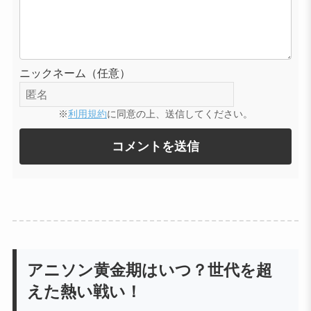
ニックネーム（任意）
※
利用規約
に同意の上、送信してください。
アニソン黄金期はいつ？世代を超
えた熱い戦い！