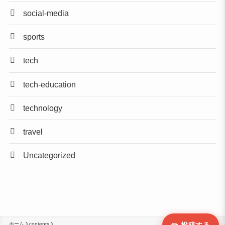
social-media
sports
tech
tech-education
technology
travel
Uncategorized
ホーム
contents