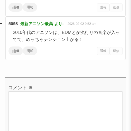
0
0
通報
返信
5098
最新アニソン最高
より:
2026-02-02 9:52 am
2010年代のアニソンは、EDMとか流行りの音楽が入っ
てて、めっちゃテンション上がる！
0
0
通報
返信
コメント
※