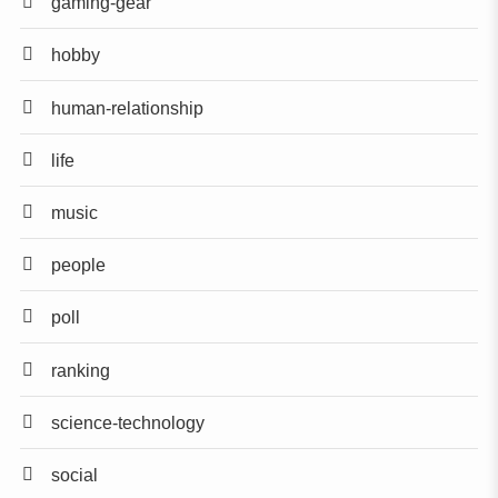
gaming-gear
hobby
human-relationship
life
music
people
poll
ranking
science-technology
social