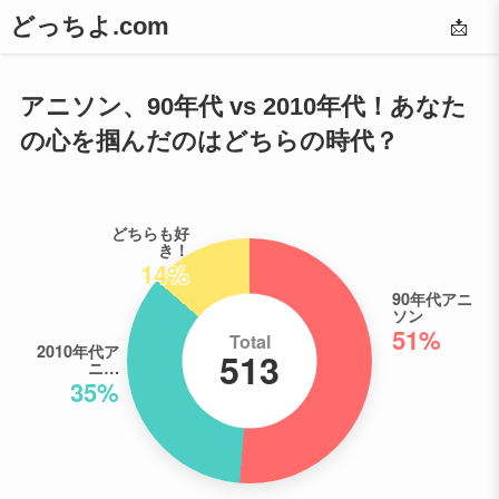
どっちよ.com
📩
アニソン、90年代 vs 2010年代！あなた
の心を掴んだのはどちらの時代？
どちらも好
き！
14%
90年代アニ
ソン
51%
Total
2010年代ア
513
ニ…
35%