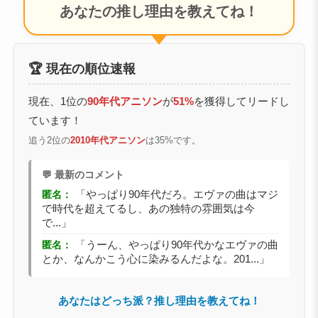
あなたの推し理由を教えてね！
🏆 現在の順位速報
現在、1位の
90年代アニソン
が
51%
を獲得してリードし
ています！
追う2位の
2010年代アニソン
は35%です。
💬 最新のコメント
匿名：
「やっぱり90年代だろ。エヴァの曲はマジ
で時代を超えてるし、あの独特の雰囲気は今
で...」
匿名：
「うーん、やっぱり90年代かなエヴァの曲
とか、なんかこう心に染みるんだよな。201...」
あなたはどっち派？推し理由を教えてね！