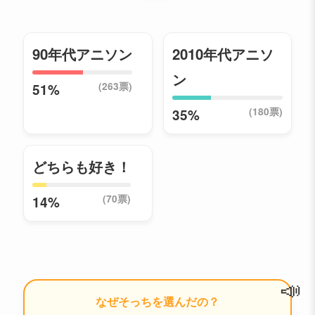
90年代アニソン
2010年代アニソ
ン
(263票)
51%
(180票)
35%
どちらも好き！
(70票)
14%
📣
なぜそっちを選んだの？