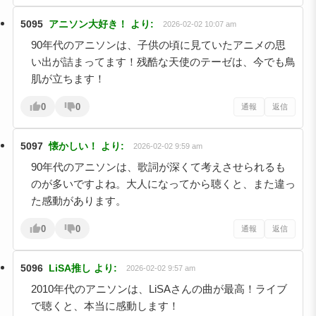
5095
アニソン大好き！
より:
2026-02-02 10:07 am
90年代のアニソンは、子供の頃に見ていたアニメの思
い出が詰まってます！残酷な天使のテーゼは、今でも鳥
肌が立ちます！
0
0
通報
返信
5097
懐かしい！
より:
2026-02-02 9:59 am
90年代のアニソンは、歌詞が深くて考えさせられるも
のが多いですよね。大人になってから聴くと、また違っ
た感動があります。
0
0
通報
返信
5096
LiSA推し
より:
2026-02-02 9:57 am
2010年代のアニソンは、LiSAさんの曲が最高！ライブ
で聴くと、本当に感動します！