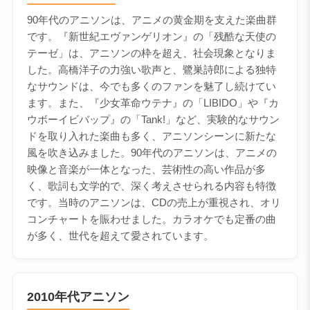
90年代のアニソンは、アニメの黄金期を支えた楽曲群
です。『新世紀エヴァンゲリオン』の「残酷な天使の
テーゼ」は、アニソンの枠を超え、社会現象となりま
した。高橋洋子の力強い歌声と、鷺巣詩郎による独特
なサウンドは、今でも多くのファンを魅了し続けてい
ます。また、『少女革命ウテナ』の「LIBIDO」や『カ
ウボーイビバップ』の「Tank!」など、実験的なサウン
ドを取り入れた楽曲も多く、アニソンシーンに新たな
風を吹き込みました。90年代のアニソンは、アニメの
映像と音楽が一体となった、芸術性の高い作品が多
く、歌詞も文学的で、深く考えさせられる内容も特徴
です。当時のアニソンは、CDの売上が重視され、オリ
コンチャートを賑わせました。カラオケでも定番の曲
が多く、世代を超えて愛されています。
2010年代アニソン