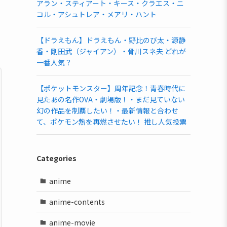
アラン・スティアート・キース・クラエス・ニ
コル・アシュトレア・メアリ・ハント
【ドラえもん】ドラえもん・野比のび太・源静
香・剛田武（ジャイアン）・骨川スネ夫 どれが
一番人気？
【ポケットモンスター】周年記念！青春時代に
見たあの名作OVA・劇場版！・まだ見ていない
幻の作品を制覇したい！・最新情報と合わせ
て、ポケモン熱を再燃させたい！ 推し人気投票
Categories
anime
anime-contents
anime-movie