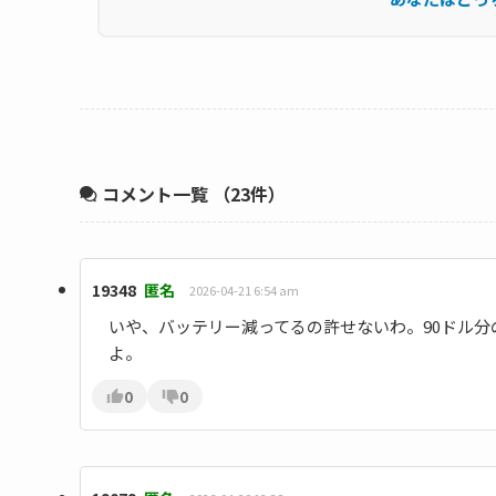
コメント一覧
（23件）
19348
匿名
2026-04-21 6:54 am
いや、バッテリー減ってるの許せないわ。90ドル
よ。
0
0