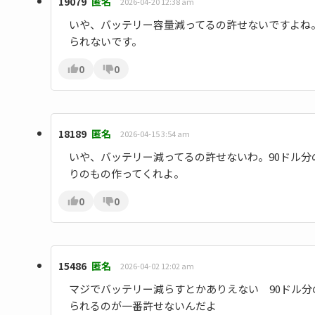
19079
匿名
2026-04-20 12:38 am
いや、バッテリー容量減ってるの許せないですよね
られないです。
0
0
18189
匿名
2026-04-15 3:54 am
いや、バッテリー減ってるの許せないわ。90ドル
りのもの作ってくれよ。
0
0
15486
匿名
2026-04-02 12:02 am
マジでバッテリー減らすとかありえない 90ドル
られるのが一番許せないんだよ