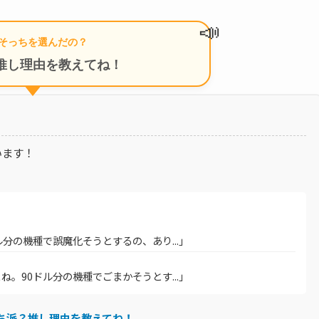
📣
そっちを選んだの？
推し理由を教えてね！
います！
分の機種で誤魔化そうとするの、あり...」
。90ドル分の機種でごまかそうとす...」
ち派？推し理由を教えてね！