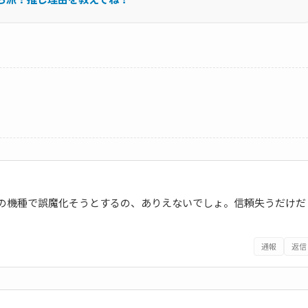
分の機種で誤魔化そうとするの、ありえないでしょ。信頼失うだけだ
通報
返信