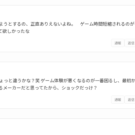
せようとするの、正直ありえないよね。 ゲーム時間短縮されるのが
て欲しかったな
通報
返信
ょっと違うかな？笑 ゲーム体験が悪くなるのが一番困るし、最初
るメーカーだと思ってたから、ショックだっけ？
通報
返信