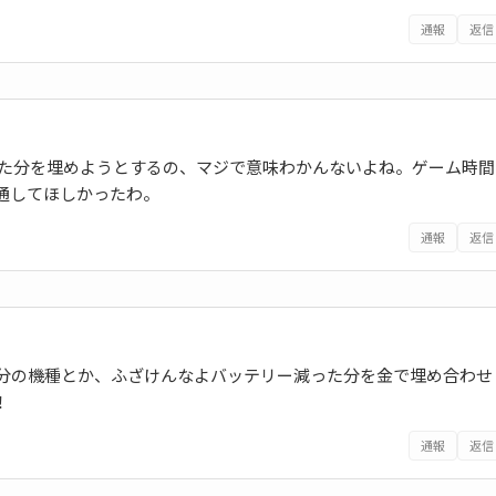
通報
返信
った分を埋めようとするの、マジで意味わかんないよね。ゲーム時間
通してほしかったわ。
通報
返信
ル分の機種とか、ふざけんなよバッテリー減った分を金で埋め合わせ
！
通報
返信