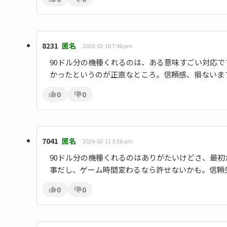
8231
匿名
2026-02-18 7:48 pm
90ドル分の機種くれるのは、ある意味すごい対応
かったというのが正直なところ。信頼感、損ないま
0
0
7041
匿名
2026-02-11 3:36 am
90ドル分の機種くれるのはありがたいけどさ、最
事だし、ゲーム時間変わるなら許せないかも。信頼
0
0