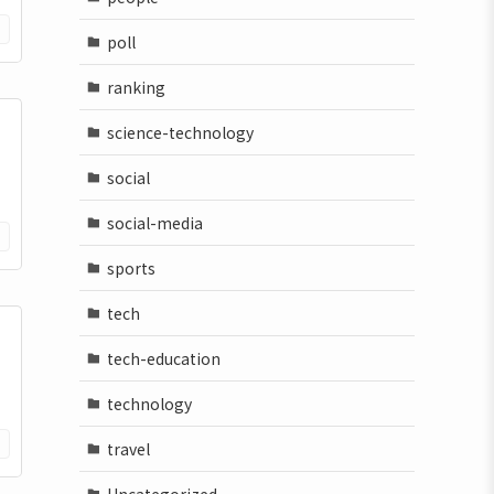
poll
ranking
science-technology
social
social-media
sports
tech
tech-education
technology
travel
Uncategorized