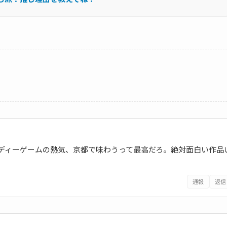
インディーゲームの熱気、京都で味わうって最高だろ。絶対面白い作品
通報
返信