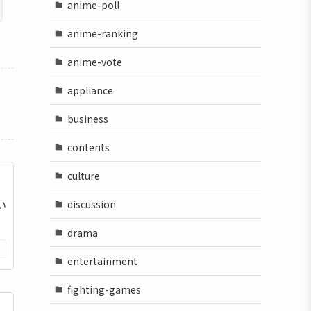
anime-poll
anime-ranking
anime-vote
appliance
business
contents
culture
discussion
い
drama
entertainment
fighting-games