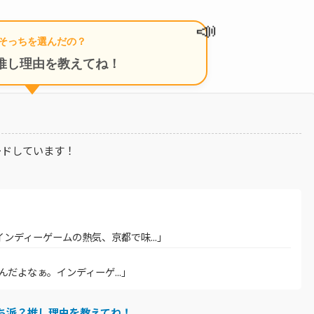
📣
そっちを選んだの？
推し理由を教えてね！
ードしています！
インディーゲームの熱気、京都で味...」
いんだよなぁ。インディーゲ...」
ち派？推し理由を教えてね！