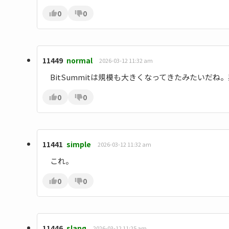
0
0
11449
normal
2026-03-12 11:32 am
BitSummitは規模も大きくなってきたみたいだ
0
0
11441
simple
2026-03-12 11:32 am
これ。
0
0
11446
slang
2026-03-12 11:25 am