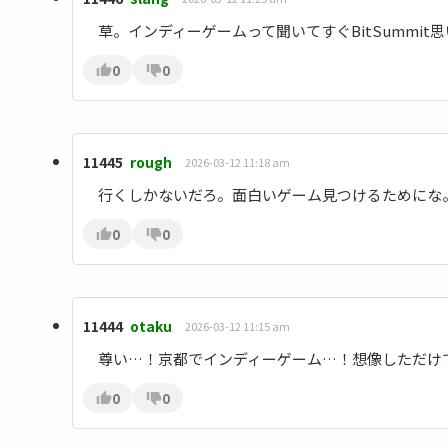
草。インディーゲームって聞いてすぐBitSummit
0
0
11445
rough
2026-03-12 11:18 am
行くしかないだろ。面白いゲーム見つけるためにな
0
0
11444
otaku
2026-03-12 11:15 am
尊い…！京都でインディーゲーム…！想像しただけ
0
0