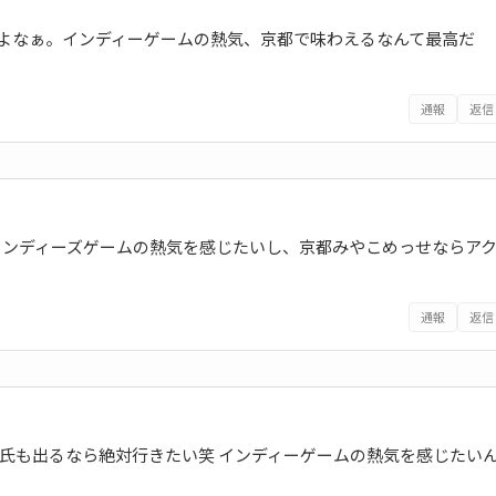
んだよなぁ。インディーゲームの熱気、京都で味わえるなんて最高だ
通報
返信
たい笑 インディーズゲームの熱気を感じたいし、京都みやこめっせならア
通報
返信
aGla氏も出るなら絶対行きたい笑 インディーゲームの熱気を感じたい