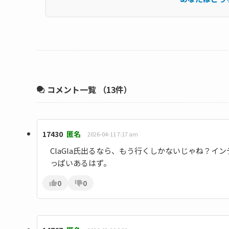
コメント一覧
（13件）
17430
匿名
2026-04-11 7:17 am
ClaGla氏出るなら、もう行くしかないじゃね？
っぱいあるはず。
0
0