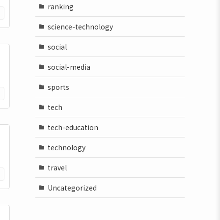
ranking
science-technology
social
social-media
sports
tech
tech-education
technology
travel
Uncategorized