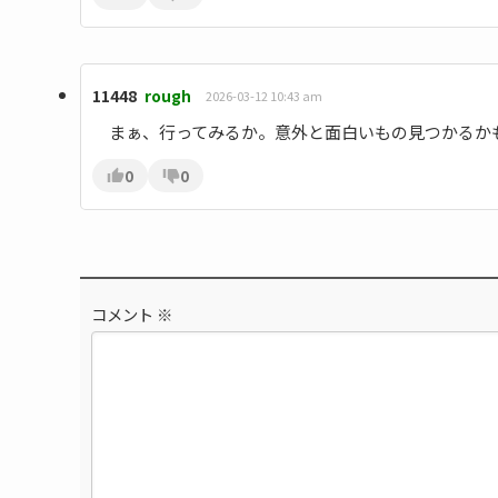
11448
rough
2026-03-12 10:43 am
まぁ、行ってみるか。意外と面白いもの見つかるか
0
0
コメント
※