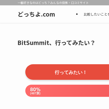
一番好きなのはどっち？みんなの投票・口コミサイト
どっちよ.com
比較したいこと
BitSummit、行ってみたい？
行ってみたい！
80%
(487票)