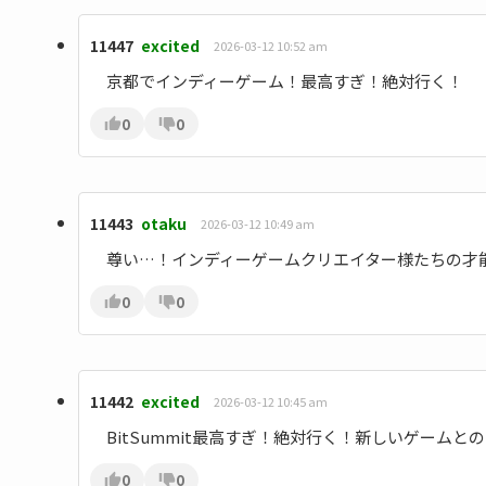
11447
excited
2026-03-12 10:52 am
京都でインディーゲーム！最高すぎ！絶対行く！
0
0
11443
otaku
2026-03-12 10:49 am
尊い…！インディーゲームクリエイター様たちの才
0
0
11442
excited
2026-03-12 10:45 am
BitSummit最高すぎ！絶対行く！新しいゲーム
0
0