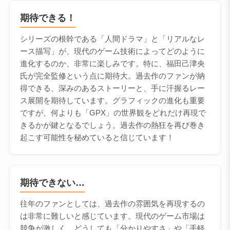
期待できる！
シリーズの根幹である「人間ドラマ」と「リアルなレ
ース描写」が、現代のゲーム技術によってどのように
進化するのか、非常に楽しみです。特に、福田己津央
氏が完全監修という点に期待大。過去作のファンが納
得できる、深みのあるストーリーと、手に汗握るレー
ス展開を期待しています。グラフィックの進化も重要
ですが、何よりも「GPX」の世界観をどれだけ再現で
きるかが鍵となるでしょう。過去作の熱狂を再び巻き
起こす可能性を秘めていると信じています！
期待できない…
往年のファンとしては、過去作の雰囲気を再現するの
は非常に難しいと感じています。現代のゲーム市場は
競争が激しく、どうしても「分かりやすさ」や「手軽