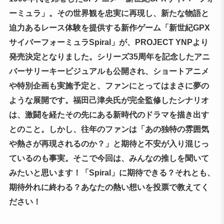
ーミュラ」。その世界観を忠実に再現し、新たな物語と
迫力あるレース体験を提供する新作ゲーム「新世紀GPX
サイバーフォーミュラSpiral」が、PROJECT YNPより
発売決定となりました。シリーズ35周年を記念したアニ
バーサリーキービジュアルも公開され、ショートアニメ
や特別企画も実施予定と、ファンにとってはまさに夢の
ような展開です。福田己津央氏が完全監修したシナリオ
は、激闘を経たその先にある新時代のドラマを描き出す
とのこと。しかし、往年のファンは「あの独特の雰囲気
や熱さが再現されるのか？」と期待と不安が入り混じっ
ているのも事実。そこで今回は、みんなの推しを聞いて
みたいと思います！「Spiral」に期待できる？それとも、
期待外れに終わる？あなたの熱い想いを投票で教えてく
ださい！