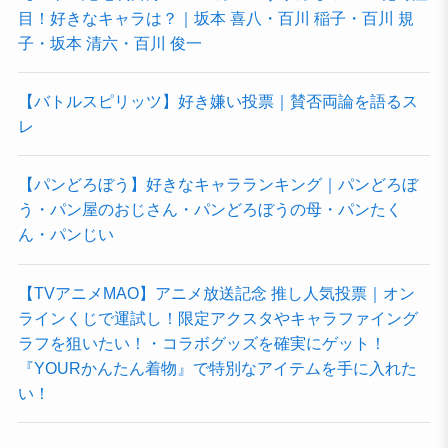
目！好きなキャラは？｜坂本 喜八・百川 稲子・百川 規
子・坂本 清六・百川 俊一
【バトルスピリッツ】好き嫌い投票｜賛否両論を語るス
レ
【パンどろぼう】好きなキャラランキング｜パンどろぼ
う・パン屋のおじさん・パンどろぼうの母・パンたく
ん・パンじい
【TVアニメMAO】アニメ放送記念 推し人気投票｜オン
ラインくじで運試し！限定アクスタやキャラファイング
ラフを狙いたい！・コラボグッズを確実にゲット！
『YOURかんたん着物』で特別なアイテムを手に入れた
い！