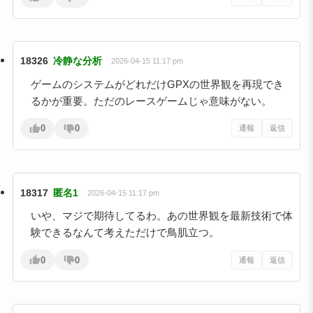
18326
冷静な分析
2026-04-15 11:17 pm
ゲームのシステムがどれだけGPXの世界観を再現でき
るかが重要。ただのレースゲームじゃ意味がない。
0
0
通報
返信
18317
匿名1
2026-04-15 11:17 pm
いや、マジで期待してるわ。あの世界観を最新技術で体
験できるなんて考えただけで鳥肌立つ。
0
0
通報
返信