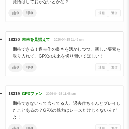
覚悟はしておかないとかな？
0
0
通報
返信
18330
未来を見据えて
2026-04-15 11:48 pm
期待できる！過去作の良さを活かしつつ、新しい要素を
取り入れて、GPXの未来を切り開いてほしい！
0
0
通報
返信
18319
GPXファン
2026-04-15 11:48 pm
期待できないって言ってる人、過去作ちゃんとプレイし
たことあるの？GPXの魅力はレースだけじゃないんだ
よ！
0
0
通報
返信