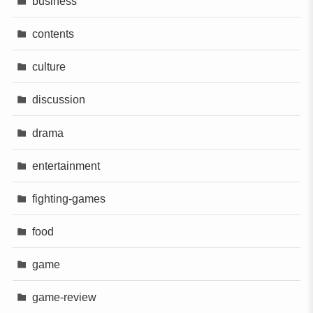
business
contents
culture
discussion
drama
entertainment
fighting-games
food
game
game-review