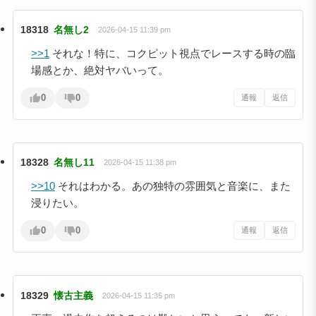
18318
名無し2
2026-04-15 11:39 pm
>>1
それな！特に、コクピット視点でレースする時の臨
場感とか、絶対ヤバいって。
0
0
通報
返信
18328
名無し11
2026-04-15 11:38 pm
>>10
それはわかる。あの独特の雰囲気と音楽に、また
浸りたい。
0
0
通報
返信
18329
懐古主義
2026-04-15 11:35 pm