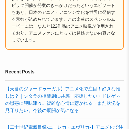
ピック開催が発案のきっかけだったというエピソード
もあり、日本のアニメ・アニソン文化を世界に発信す
る意欲が込められています。この楽曲のスペシャルム
ービーには、なんと122作品のアニメ映像が使用され
ており、アニメファンにとっては見逃せない内容とな
っています。
Recent Posts
【天幕のジャードゥーガル】アニメ化で注目！好きな推
しは？｜シタラの復讐劇に共感！応援したい・ドレゲネ
の思惑に興味津々。複雑な心情に惹かれる・まだ状況を
見守りたい。今後の展開が気になる
【二十世紀電氣目録-ユーレカ・エヴリカ-】アニメ化で注