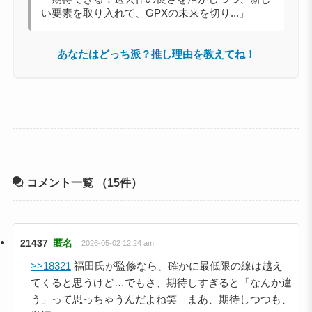
い要素を取り入れて、GPXの未来を切り...」
あなたはどっち派？推し理由を教えてね！
コメント一覧
（15件）
21437
匿名
2026-05-02 12:24 am
>>18321
福田氏が監修なら、確かに最低限の線は越え
てくると思うけど…でもさ、期待しすぎると「なんか違
う」って思っちゃうんだよね笑 まあ、期待しつつも、