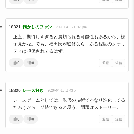
18321
懐かしのファン
2026-04-15 11:43 pm
正直、期待しすぎると裏切られる可能性もあるから、様
子見かな。でも、福田氏が監修なら、ある程度のクオリ
ティは担保されてるはず。
0
0
通報
返信
18320
レース好き
2026-04-15 11:43 pm
レースゲームとしては、現代の技術でかなり進化してる
だろうから、期待できると思う。問題はストーリー。
0
0
通報
返信