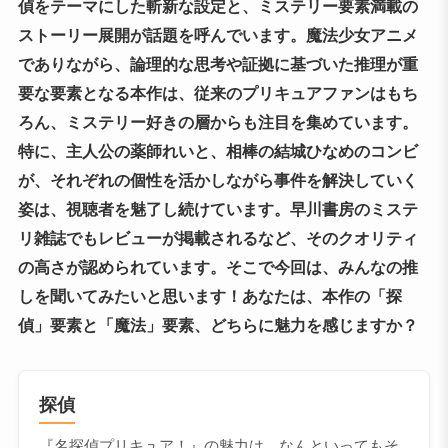
偵をテーマにした斬新な設定と、ミステリー要素満載の
ストーリー展開が話題を呼んでいます。魔法少女アニメ
でありながら、論理的な思考や証拠に基づいた推理が重
要な要素となる本作は、従来のプリキュアファンはもち
ろん、ミステリー好きの層からも注目を集めています。
特に、主人公の薬師れいと、相棒の結城ひなめのコンビ
が、それぞれの個性を活かしながら事件を解決していく
姿は、視聴者を魅了し続けています。早川書房のミステ
リ雑誌でもレビューが掲載されるなど、そのクオリティ
の高さが認められています。そこで今回は、みんなの推
しを聞いてみたいと思います！あなたは、本作の「探
偵」要素と「魔法」要素、どちらに魅力を感じますか？
探偵
『名探偵プリキュア！』の魅力は、なんといってもそ