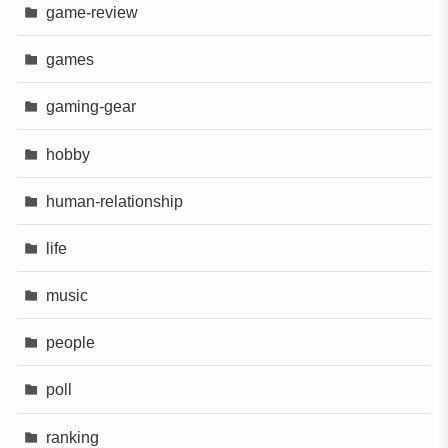
game-review
games
gaming-gear
hobby
human-relationship
life
music
people
poll
ranking