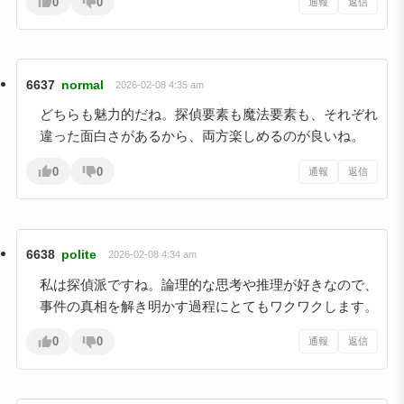
0
0
通報
返信
6637
normal
2026-02-08 4:35 am
どちらも魅力的だね。探偵要素も魔法要素も、それぞれ
違った面白さがあるから、両方楽しめるのが良いね。
0
0
通報
返信
6638
polite
2026-02-08 4:34 am
私は探偵派ですね。論理的な思考や推理が好きなので、
事件の真相を解き明かす過程にとてもワクワクします。
0
0
通報
返信