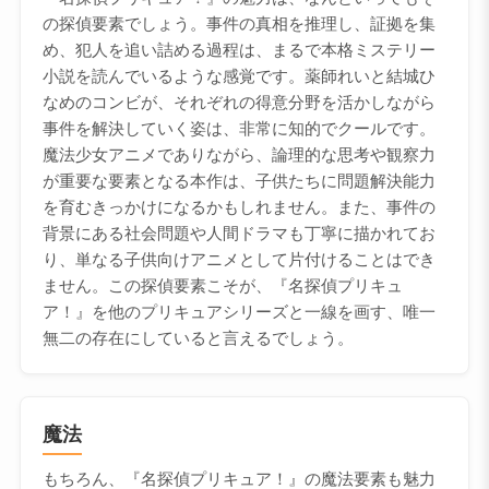
の探偵要素でしょう。事件の真相を推理し、証拠を集
め、犯人を追い詰める過程は、まるで本格ミステリー
小説を読んでいるような感覚です。薬師れいと結城ひ
なめのコンビが、それぞれの得意分野を活かしながら
事件を解決していく姿は、非常に知的でクールです。
魔法少女アニメでありながら、論理的な思考や観察力
が重要な要素となる本作は、子供たちに問題解決能力
を育むきっかけになるかもしれません。また、事件の
背景にある社会問題や人間ドラマも丁寧に描かれてお
り、単なる子供向けアニメとして片付けることはでき
ません。この探偵要素こそが、『名探偵プリキュ
ア！』を他のプリキュアシリーズと一線を画す、唯一
無二の存在にしていると言えるでしょう。
魔法
もちろん、『名探偵プリキュア！』の魔法要素も魅力