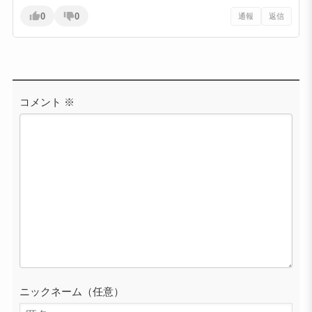
0
0
通報
返信
コメント
※
ニックネーム（任意）