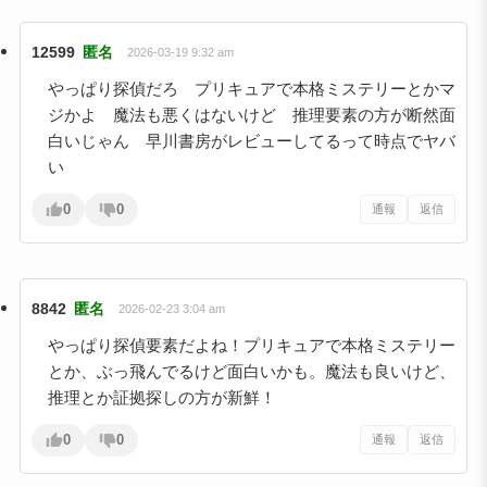
12599
匿名
2026-03-19 9:32 am
やっぱり探偵だろ プリキュアで本格ミステリーとかマ
ジかよ 魔法も悪くはないけど 推理要素の方が断然面
白いじゃん 早川書房がレビューしてるって時点でヤバ
い
0
0
通報
返信
8842
匿名
2026-02-23 3:04 am
やっぱり探偵要素だよね！プリキュアで本格ミステリー
とか、ぶっ飛んでるけど面白いかも。魔法も良いけど、
推理とか証拠探しの方が新鮮！
0
0
通報
返信