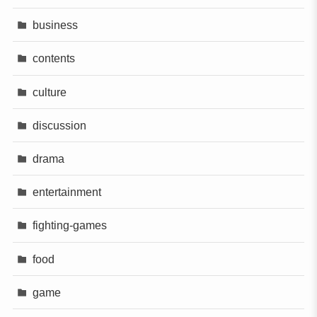
business
contents
culture
discussion
drama
entertainment
fighting-games
food
game