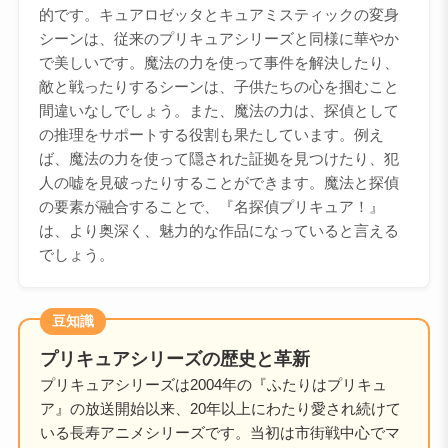
的です。キュアロゼッタとキュアミスティックの変身
シーンは、従来のプリキュアシリーズと同様に華やか
で美しいです。魔法の力を使って事件を解決したり、
敵と戦ったりするシーンは、子供たちの心を掴むこと
間違いなしでしょう。また、魔法の力は、探偵として
の推理をサポートする役割も果たしています。例え
ば、魔法の力を使って隠された証拠を見つけたり、犯
人の嘘を見破ったりすることができます。魔法と探偵
の要素が融合することで、『名探偵プリキュア！』
は、より奥深く、魅力的な作品になっていると言える
でしょう。
豆知識
プリキュアシリーズの歴史と革新
プリキュアシリーズは2004年の『ふたりはプリキュ
ア』の放送開始以来、20年以上にわたり愛され続けて
いる長寿アニメシリーズです。当初は市街戦中心でマ