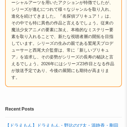
ーシャルアーツを用いたアクションが特徴でしたが、
シリーズが進むにつれて様々なジャンルを取り入れ、
進化を続けてきました。『名探偵プリキュア！』は、
その中でも特に異色の作品と言えるでしょう。従来の
魔法少女アニメの要素に加え、本格的なミステリー要
素を取り入れることで、新たな視聴者層の開拓を目指
しています。シリーズの生みの親である鷲尾天プロデ
ューサーと西尾大介監督は、常に「新しいプリキュ
ア」を追求し、その姿勢がシリーズの長寿の秘訣と言
えるでしょう。2026年にはシリーズ23作目となる作品
が放送予定であり、今後の展開にも期待が高まりま
す。
Recent Posts
【ドラえもん】ドラえもん・野比のび太・源静香・剛田