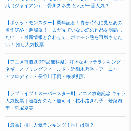
武（ジャイアン）・骨川スネ夫 どれが一番人気？
【ポケットモンスター】周年記念！青春時代に見たあの
名作OVA・劇場版！・まだ見ていない幻の作品を制覇し
たい！・最新情報と合わせて、ポケモン熱を再燃させた
い！ 推し人気投票
【アニメ毎週200作品無料祭】好きなキャラランキング｜
ネギ・スプリングフィールド・近衛木乃香・アーニャ・
アフロディテ・長谷川千雨・桜咲刹那
【ラブライブ！スーパースター!!】アニメ放送記念 キャラ
人気投票｜澁谷かのん・唐可可・桜小路きな子・若菜四
季・鬼塚夏美
【最高】推し人気ランキング！推しは誰？