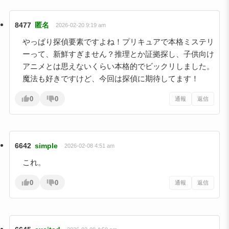
8477
匿名
2026-02-20 9:19 am
やっぱり探偵要素ですよね！プリキュアで本格ミステリ
ーって、新鮮すぎません？推理とか証拠探し、子供向け
アニメとは思えないくらい本格的でビックリしました。
魔法も好きですけど、今回は探偵に期待してます！
0
0
通報
返信
6642
simple
2026-02-08 4:51 am
これ。
0
0
通報
返信