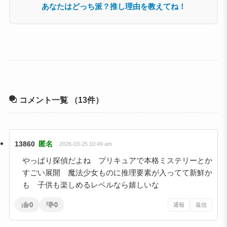
あなたはどっち派？推し理由を教えてね！
コメント一覧
（13件）
13860
匿名
2026-03-25 10:49 am
やっぱり探偵だよね プリキュアで本格ミステリーとか
すごい展開 魔法少女ものに推理要素が入ってて新鮮か
も 子供も楽しめるレベルなら嬉しいな
0
0
通報
返信