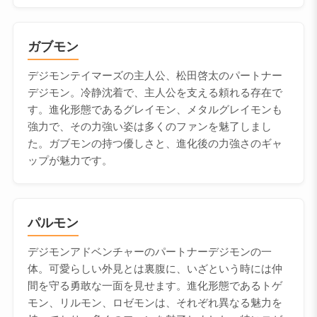
ガブモン
デジモンテイマーズの主人公、松田啓太のパートナー
デジモン。冷静沈着で、主人公を支える頼れる存在で
す。進化形態であるグレイモン、メタルグレイモンも
強力で、その力強い姿は多くのファンを魅了しまし
た。ガブモンの持つ優しさと、進化後の力強さのギャ
ップが魅力です。
パルモン
デジモンアドベンチャーのパートナーデジモンの一
体。可愛らしい外見とは裏腹に、いざという時には仲
間を守る勇敢な一面を見せます。進化形態であるトゲ
モン、リルモン、ロゼモンは、それぞれ異なる魅力を