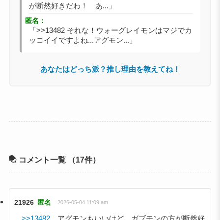
が断然好きだわ！ あ...」
匿名：
「>>13482 それな！ウォーグレイモンはマジでカ
ッコイイですよね...アグモン...」
あなたはどっち派？推し理由を教えてね！
コメント一覧
（17件）
21926
匿名
2026-05-04 11:09 am
>>13482
アグモンもいいけど ガブモンの方が断然好