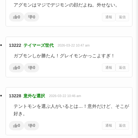
アグモンはマジでデジモンの顔だよね。外せない。
0
0
通報
返信
13222
テイマーズ世代
2026-03-22 10:47 am
ガブモンしか勝たん！グレイモンかっこよすぎ！
0
0
通報
返信
13228
意外な選択
2026-03-22 10:46 am
テントモンを選ぶ人がいるとは…！意外だけど、そこが
好き。
0
0
通報
返信