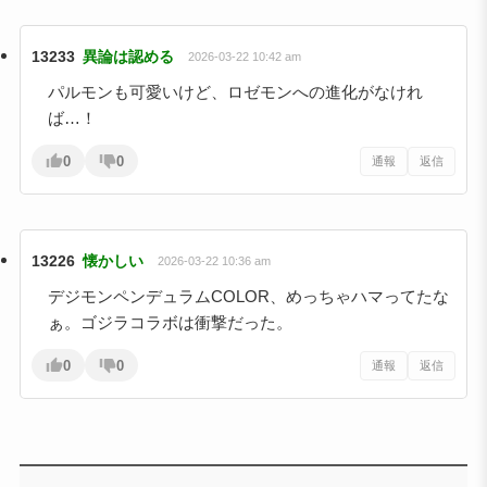
13233
異論は認める
2026-03-22 10:42 am
パルモンも可愛いけど、ロゼモンへの進化がなけれ
ば…！
0
0
通報
返信
13226
懐かしい
2026-03-22 10:36 am
デジモンペンデュラムCOLOR、めっちゃハマってたな
ぁ。ゴジラコラボは衝撃だった。
0
0
通報
返信