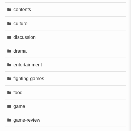
contents
culture
discussion
drama
entertainment
fighting-games
food
game
game-review