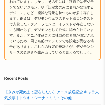
われています。しかし、その中には「狭義ではデジモ
ンでないデジモン」や「設定文のみに名前が登場する
デジモン」など、複雑な背景を持つものが多く存在し
ます。例えば、デジモンウェブのドット絵コンテスト
で入賞したテクノドラモンは、イラストが存在しない
にも関わらず、デジモンとして公式に認められていま
す。また、アニメ作品ごとに独自の世界観が設定され
ているため、同じ名前のデジモンでも設定が異なる場
合があります。これらの設定の複雑さが、デジモンシ
リーズの奥深さを生み出していると言えるでしょう。
Recent Posts
【きみが死ぬまで恋をしたい】アニメ放送記念 キャラ人
気投票｜トツキ・シーナ・ミミ・その他