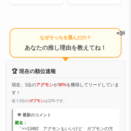
📣
なぜそっちを選んだの？
あなたの推し理由を教えてね！
🏆 現在の順位速報
現在、1位の
アグモン
が
30%
を獲得してリードしていま
す！
追う2位の
ガブモン
は12%です。
💬 最新のコメント
匿名：
「>>13482 アグモンもいいけど ガブモンの方