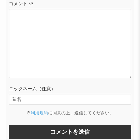
コメント
※
ニックネーム（任意）
※
利用規約
に同意の上、送信してください。