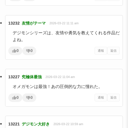
13232
友情がテーマ
2026-03-22 11:11 am
デジモンシリーズは、友情や勇気を教えてくれる作品だ
よね。
0
0
通報
返信
13227
究極体最強
2026-03-22 11:04 am
オメガモンは最強！あの圧倒的な力に憧れた。
0
0
通報
返信
13221
デジモン大好き
2026-03-22 10:59 am