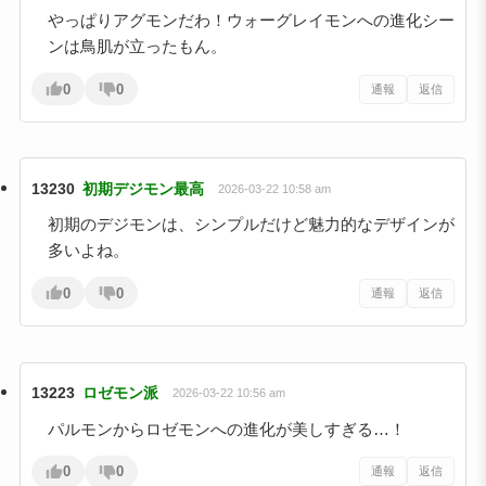
やっぱりアグモンだわ！ウォーグレイモンへの進化シー
ンは鳥肌が立ったもん。
0
0
通報
返信
13230
初期デジモン最高
2026-03-22 10:58 am
初期のデジモンは、シンプルだけど魅力的なデザインが
多いよね。
0
0
通報
返信
13223
ロゼモン派
2026-03-22 10:56 am
パルモンからロゼモンへの進化が美しすぎる…！
0
0
通報
返信