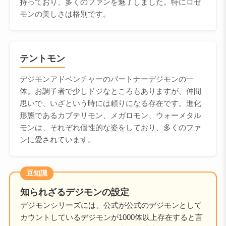
持っており、多くのファンを魅了しました。特にロゼ
モンの美しさは格別です。
テントモン
デジモンアドベンチャーのパートナーデジモンの一
体。お調子者で少しドジなところもありますが、仲間
思いで、いざという時には頼りになる存在です。進化
形態であるカブテリモン、メガロモン、ウォーメタル
モンは、それぞれ個性的な姿をしており、多くのファ
ンに愛されています。
豆知識
知られざるデジモンの設定
デジモンシリーズには、公式が公式のデジモンとして
カウントしているデジモンが1000体以上存在すると言