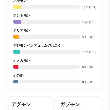
パルモン
12%
(181)
テントモン
12%
(183)
テリアモン
9%
(135)
デジモンペンデュラムCOLOR
10%
(158)
オメガモン
8%
(132)
その他
8%
(123)
アグモン
ガブモン