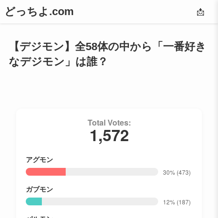
どっちよ.com
📩
【デジモン】全58体の中から「一番好き
なデジモン」は誰？
Total Votes:
1,572
アグモン
30%
(473)
ガブモン
12%
(187)