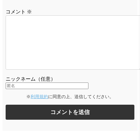
コメント
※
ニックネーム（任意）
※
利用規約
に同意の上、送信してください。