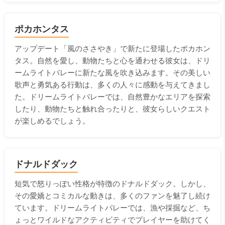
ポカホンタス
アップデート「風のささやき」で新たに登場したポカホン
タス。自然を愛し、動物たちと心を通わせる彼女は、ドリ
ームライトバレーに新たな風を吹き込みます。その美しい
歌声と勇気ある行動は、多くの人々に感動を与えてきまし
た。ドリームライトバレーでは、自然豊かなエリアを探索
したり、動物たちと触れ合ったりと、彼女らしいクエスト
が楽しめるでしょう。
ドナルドダック
短気で怒りっぽい性格が特徴のドナルドダック。しかし、
その愛嬌とコミカルな動きは、多くのファンを魅了し続け
ています。ドリームライトバレーでは、漁や採掘など、ち
ょっとワイルドなアクティビティでプレイヤーを助けてく