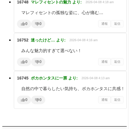
16748
マレフィセントの魅力
より:
2026-04-08 4:18 am
マレフィセントの孤独な姿に、心が痛む…
0
0
通報
返信
16752
迷ったけど…
より:
2026-04-08 4:16 am
みんな魅力的すぎて選べない！
0
0
通報
返信
16745
ポカホンタスに一票
より:
2026-04-08 4:13 am
自然の中で暮らしたい気持ち、ポカホンタスに共感！
0
0
通報
返信