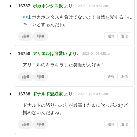
16737
ポカホンタス派
より:
2026-04-08 4:54 am
>>1
ポカホンタスも負けてないよ！自然を愛する心に
キュンとするんだわ。
0
0
通報
返信
16750
アリエルは可愛い
より:
2026-04-08 4:51 am
アリエルのキラキラした笑顔が大好き！
0
0
通報
返信
16738
ドナルド愛好家
より:
2026-04-08 4:48 am
ドナルドの怒りっぷりが最高！たまに吹っ飛ぶけど、
憎めないんだよね。
0
0
通報
返信