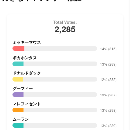
Total Votes:
2,285
ミッキーマウス
14%
(315)
ポカホンタス
13%
(289)
ドナルドダック
12%
(282)
グーフィー
13%
(287)
マレフィセント
13%
(298)
ムーラン
13%
(289)