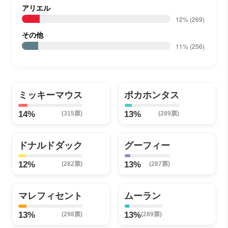
アリエル
12%
(269)
その他
11%
(256)
ミッキーマウス
ポカホンタス
14%
13%
(315票)
(289票)
ドナルドダック
グーフィー
12%
13%
(282票)
(287票)
マレフィセント
ムーラン
13%
13%
(298票)
(289票)