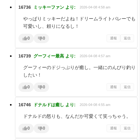
16736
ミッキーファン
より:
2026-04-08 4:58 am
やっぱりミッキーだよね！ドリームライトバレーでも
可愛いし、頼りになるし！
0
0
通報
返信
16739
グーフィー最高
より:
2026-04-08 4:57 am
グーフィーのドジっぷりが癒し。一緒にのんびり釣り
したい！
0
0
通報
返信
16746
ドナルドは癒し
より:
2026-04-08 4:55 am
ドナルドの怒りも、なんだか可愛くて笑っちゃう。
0
0
通報
返信