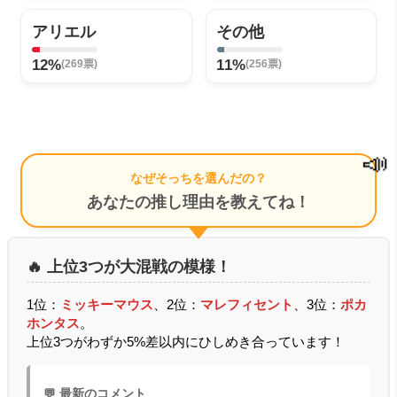
アリエル
その他
12%
11%
(269票)
(256票)
📣
なぜそっちを選んだの？
あなたの推し理由を教えてね！
🔥 上位3つが大混戦の模様！
1位：
ミッキーマウス
、2位：
マレフィセント
、3位：
ポカ
ホンタス
。
上位3つがわずか5%差以内にひしめき合っています！
💬 最新のコメント