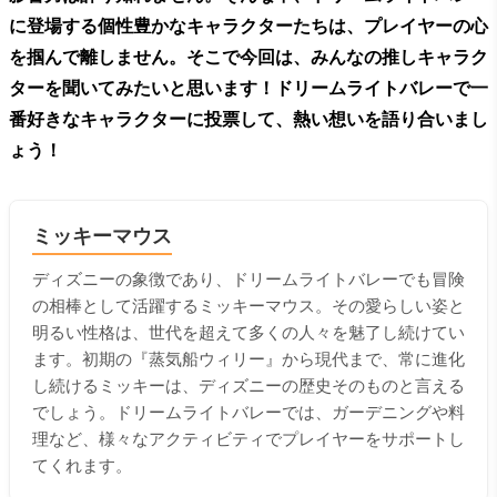
に登場する個性豊かなキャラクターたちは、プレイヤーの心
を掴んで離しません。そこで今回は、みんなの推しキャラク
ターを聞いてみたいと思います！ドリームライトバレーで一
番好きなキャラクターに投票して、熱い想いを語り合いまし
ょう！
ミッキーマウス
ディズニーの象徴であり、ドリームライトバレーでも冒険
の相棒として活躍するミッキーマウス。その愛らしい姿と
明るい性格は、世代を超えて多くの人々を魅了し続けてい
ます。初期の『蒸気船ウィリー』から現代まで、常に進化
し続けるミッキーは、ディズニーの歴史そのものと言える
でしょう。ドリームライトバレーでは、ガーデニングや料
理など、様々なアクティビティでプレイヤーをサポートし
てくれます。