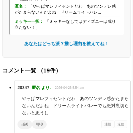
匿名：
「やっぱマレフィセントだわ あのツンデレ感
がたまらないんだよね ドリームライトバレ...」
ミッキー一択：
「ミッキーなしではディズニーは成り
立たない！」
あなたはどっち派？推し理由を教えてね！
コメント一覧
（19件）
20347
匿名
より:
2026-04-26 5:54 am
やっぱマレフィセントだわ あのツンデレ感がたまら
ないんだよね ドリームライトバレーでも絶対裏切ら
ないと思うし
0
0
通報
返信