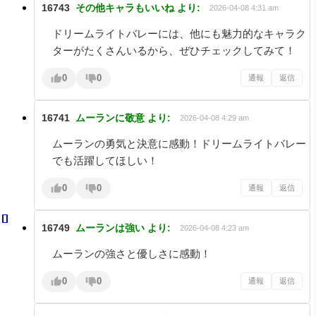
16743
その他キャラもいいね
より:
2026-04-08 4:31 am
ドリームライトバレーには、他にも魅力的なキャラク
ターがたくさんいるから、ぜひチェックしてみて！
0
0
通報
返信
16741
ムーランに敬意
より:
2026-04-08 4:29 am
ムーランの勇気と決意に感動！ドリームライトバレー
でも活躍してほしい！
0
0
通報
返信
16749
ムーランは強い
より:
2026-04-08 4:23 am
ムーランの強さと優しさに感動！
0
0
通報
返信