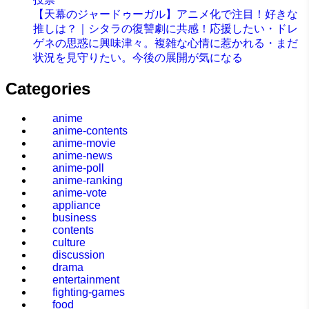
【天幕のジャードゥーガル】アニメ化で注目！好きな
推しは？｜シタラの復讐劇に共感！応援したい・ドレ
ゲネの思惑に興味津々。複雑な心情に惹かれる・まだ
状況を見守りたい。今後の展開が気になる
Categories
anime
anime-contents
anime-movie
anime-news
anime-poll
anime-ranking
anime-vote
appliance
business
contents
culture
discussion
drama
entertainment
fighting-games
food