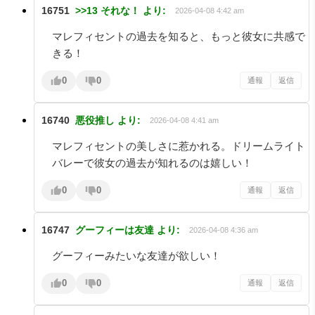
16751
>>13 それな！
より:
2026-04-08 4:42 am
マレフィセントの過去を知ると、もっと彼女に共感で
きる！
0
0
通報
返信
16740
悪役推し
より:
2026-04-08 4:41 am
マレフィセントの美しさに惹かれる。ドリームライト
バレーで彼女の過去が知れるのは嬉しい！
0
0
通報
返信
16747
グーフィーは友達
より:
2026-04-08 4:36 am
グーフィーみたいな友達が欲しい！
0
0
通報
返信