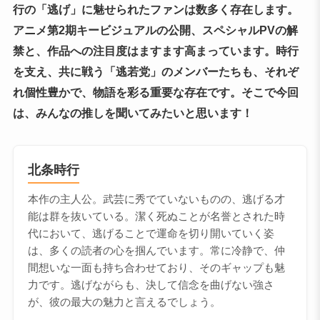
行の「逃げ」に魅せられたファンは数多く存在します。
アニメ第2期キービジュアルの公開、スペシャルPVの解
禁と、作品への注目度はますます高まっています。時行
を支え、共に戦う「逃若党」のメンバーたちも、それぞ
れ個性豊かで、物語を彩る重要な存在です。そこで今回
は、みんなの推しを聞いてみたいと思います！
北条時行
本作の主人公。武芸に秀でていないものの、逃げる才
能は群を抜いている。潔く死ぬことが名誉とされた時
代において、逃げることで運命を切り開いていく姿
は、多くの読者の心を掴んでいます。常に冷静で、仲
間想いな一面も持ち合わせており、そのギャップも魅
力です。逃げながらも、決して信念を曲げない強さ
が、彼の最大の魅力と言えるでしょう。