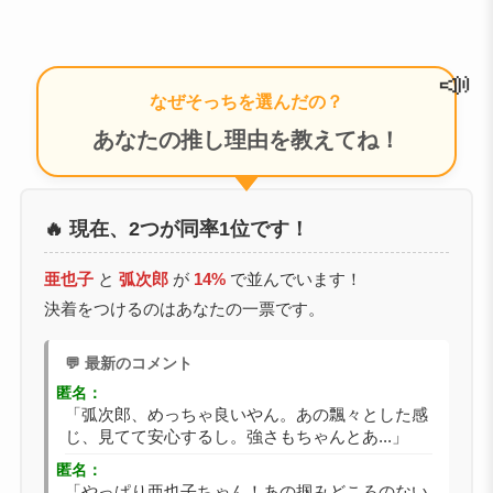
📣
なぜそっちを選んだの？
あなたの推し理由を教えてね！
🔥 現在、2つが同率1位です！
亜也子
と
弧次郎
が
14%
で並んでいます！
決着をつけるのはあなたの一票です。
💬 最新のコメント
匿名：
「弧次郎、めっちゃ良いやん。あの飄々とした感
じ、見てて安心するし。強さもちゃんとあ...」
匿名：
「やっぱり亜也子ちゃん！あの掴みどころのない