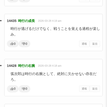
14435
時行の成長
2026-03-28 4:19 am
時行が逃げるだけでなく、戦うことを覚える過程が楽し
み。
0
0
通報
返信
14428
時行の右腕
2026-03-28 4:18 am
弧次郎は時行の右腕として、絶対に欠かせない存在だ
ろ。
0
0
通報
返信