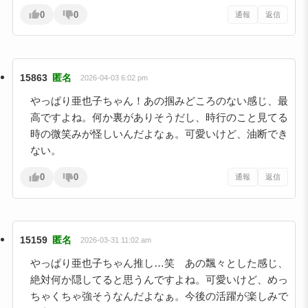
0
0
通報
返信
15863
匿名
2026-04-03 6:02 pm
やっぱり亜也子ちゃん！あの掴みどころのない感じ、最
高ですよね。何か裏がありそうだし、時行のこと見てる
時の微笑みが怪しいんだよなぁ。可愛いけど、油断でき
ない。
0
0
通報
返信
15159
匿名
2026-03-31 11:02 am
やっぱり亜也子ちゃん推し…笑 あの飄々とした感じ、
絶対何か隠してると思うんですよね。可愛いけど、めっ
ちゃくちゃ強そうなんだよなぁ。今後の活躍が楽しみで