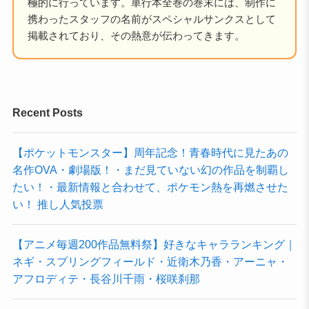
極的に行っています。単行本全巻の巻末には、制作に
携わったスタッフの名前がスペシャルサンクスとして
掲載されており、その熱意が伝わってきます。
Recent Posts
【ポケットモンスター】周年記念！青春時代に見たあの
名作OVA・劇場版！・まだ見ていない幻の作品を制覇し
たい！・最新情報と合わせて、ポケモン熱を再燃させた
い！ 推し人気投票
【アニメ毎週200作品無料祭】好きなキャラランキング｜
ネギ・スプリングフィールド・近衛木乃香・アーニャ・
アフロディテ・長谷川千雨・桜咲刹那