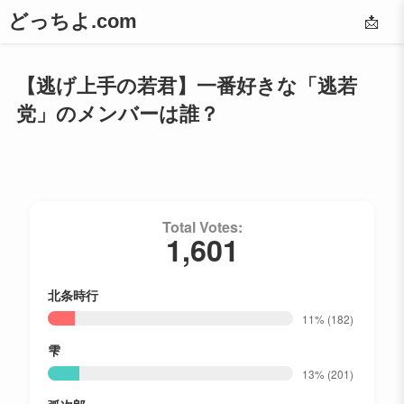
どっちよ.com
📩
【逃げ上手の若君】一番好きな「逃若
党」のメンバーは誰？
Total Votes:
1,601
北条時行
11%
(182)
雫
13%
(201)