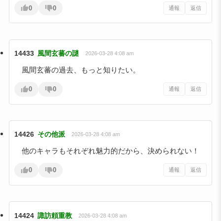
0
0
通報
返信
14433
風間玄蕃の謎
2026-03-28 4:08 am
風間玄蕃の過去、もっと知りたい。
0
0
通報
返信
14426
その他派
2026-03-28 4:08 am
他のキャラもそれぞれ魅力的だから、決められない！
0
0
通報
返信
14424
諏訪頼重教
2026-03-28 4:08 am