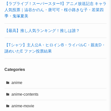
【ラブライブ！スーパースター!!】アニメ放送記念 キャラ
人気投票｜澁谷かのん・唐可可・桜小路きな子・若菜四
季・鬼塚夏美
【最高】推し人気ランキング！推しは誰？
【Tシャツ】主人公A・ヒロインB・ライバルC・親友D・
謎めいたE ファン投票結果
Categories
anime
anime-contents
anime-movie