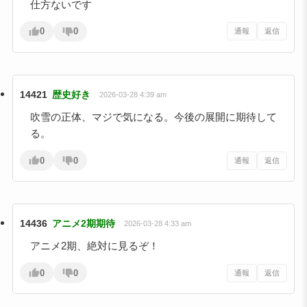
仕方ないです
0
0
通報
返信
14421
歴史好き
2026-03-28 4:39 am
吹雪の正体、マジで気になる。今後の展開に期待して
る。
0
0
通報
返信
14436
アニメ2期期待
2026-03-28 4:33 am
アニメ2期、絶対に見るぞ！
0
0
通報
返信