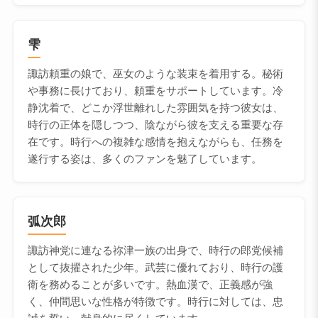
雫
諏訪頼重の娘で、巫女のような装束を着用する。秘術
や事務に長けており、頼重をサポートしています。冷
静沈着で、どこか浮世離れした雰囲気を持つ彼女は、
時行の正体を隠しつつ、陰ながら彼を支える重要な存
在です。時行への複雑な感情を抱えながらも、任務を
遂行する姿は、多くのファンを魅了しています。
弧次郎
諏訪神党に連なる祢津一族の出身で、時行の郎党候補
として抜擢された少年。武芸に優れており、時行の護
衛を務めることが多いです。熱血漢で、正義感が強
く、仲間思いな性格が特徴です。時行に対しては、忠