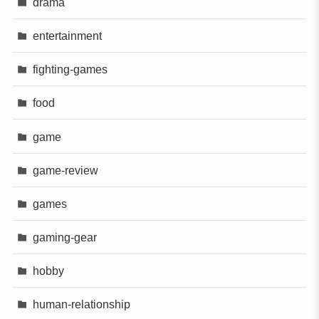
drama
entertainment
fighting-games
food
game
game-review
games
gaming-gear
hobby
human-relationship