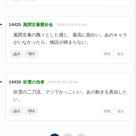
14425
風間玄蕃愛好会
2026-03-28 4:00 am
風間玄蕃の飄々とした感じ、最高に面白い。あのキャラ
がいなかったら、物語が締まらない。
0
0
通報
返信
14430
吹雪の信者
2026-03-28 3:59 am
吹雪の二刀流、マジでかっこいい。あの動きを真似した
い。
0
0
通報
返信