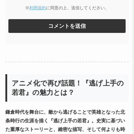
※
利用規約
に同意の上、送信してください。
アニメ化で再び話題！『逃げ上手の
若君』の魅力とは？
鎌倉時代を舞台に、敵から逃げることで英雄となった北
条時行の生涯を描く『逃げ上手の若君』。史実に基づい
た重厚なストーリーと、緻密な描写、そして何よりも時