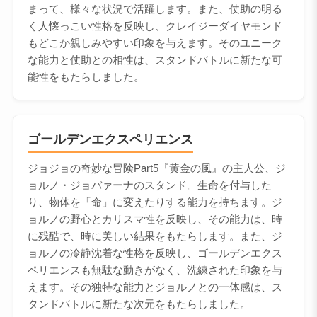
まって、様々な状況で活躍します。また、仗助の明る
く人懐っこい性格を反映し、クレイジーダイヤモンド
もどこか親しみやすい印象を与えます。そのユニーク
な能力と仗助との相性は、スタンドバトルに新たな可
能性をもたらしました。
ゴールデンエクスペリエンス
ジョジョの奇妙な冒険Part5『黄金の風』の主人公、ジ
ョルノ・ジョバァーナのスタンド。生命を付与した
り、物体を「命」に変えたりする能力を持ちます。ジ
ョルノの野心とカリスマ性を反映し、その能力は、時
に残酷で、時に美しい結果をもたらします。また、ジ
ョルノの冷静沈着な性格を反映し、ゴールデンエクス
ペリエンスも無駄な動きがなく、洗練された印象を与
えます。その独特な能力とジョルノとの一体感は、ス
タンドバトルに新たな次元をもたらしました。