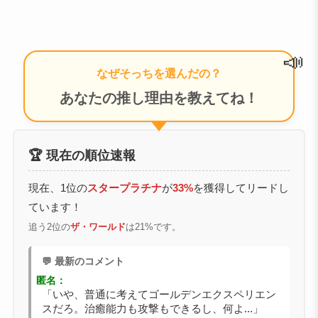
📣
なぜそっちを選んだの？
あなたの推し理由を教えてね！
🏆 現在の順位速報
現在、1位の
スタープラチナ
が
33%
を獲得してリードし
ています！
追う2位の
ザ・ワールド
は21%です。
💬 最新のコメント
匿名：
「いや、普通に考えてゴールデンエクスペリエン
スだろ。治癒能力も攻撃もできるし、何よ...」