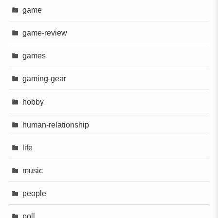
game
game-review
games
gaming-gear
hobby
human-relationship
life
music
people
poll