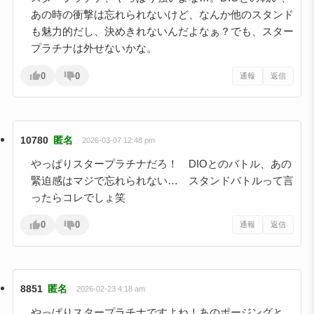
あの時の衝撃は忘れられないけど、なんか他のスタンド
も魅力的だし、決めきれないんだよなぁ？でも、スター
プラチナは外せないかな。
0
0
通報
返信
10780
匿名
2026-03-07 12:48 pm
やっぱりスタープラチナだろ！ DIOとのバトル、あの
緊迫感はマジで忘れられない… スタンドバトルって言
ったらコレでしょ笑
0
0
通報
返信
8851
匿名
2026-02-23 4:18 am
やっぱりスタープラチナですよね！あのポージングと、