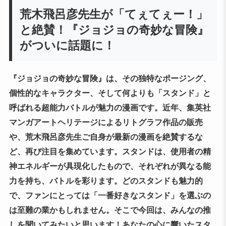
荒木飛呂彦先生が「てぇてぇー！」
と絶賛！『ジョジョの奇妙な冒険』
がついに話題に！
『ジョジョの奇妙な冒険』は、その独特なポージング、
個性的なキャラクター、そして何よりも「スタンド」と
呼ばれる超能力バトルが魅力の漫画です。近年、集英社
マンガアートヘリテージによるリトグラフ作品の販売
や、荒木飛呂彦先生ご自身が最新の漫画を絶賛するな
ど、再び注目を集めています。スタンドは、使用者の精
神エネルギーが具現化したもので、それぞれが異なる能
力を持ち、バトルを彩ります。どのスタンドも魅力的
で、ファンにとっては「一番好きなスタンド」を選ぶの
は至難の業かもしれません。そこで今回は、みんなの推
しを聞いてみたいと思います！あなたの心に響いたスタ