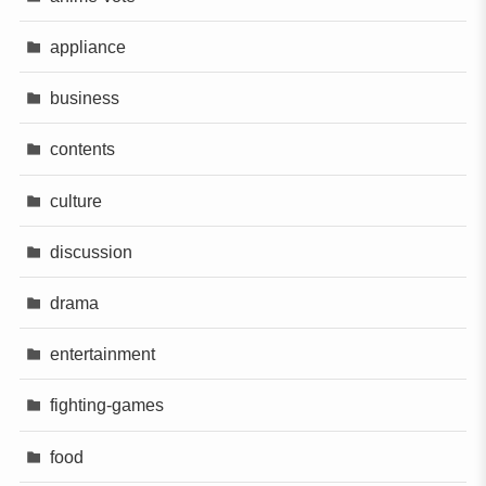
appliance
business
contents
culture
discussion
drama
entertainment
fighting-games
food