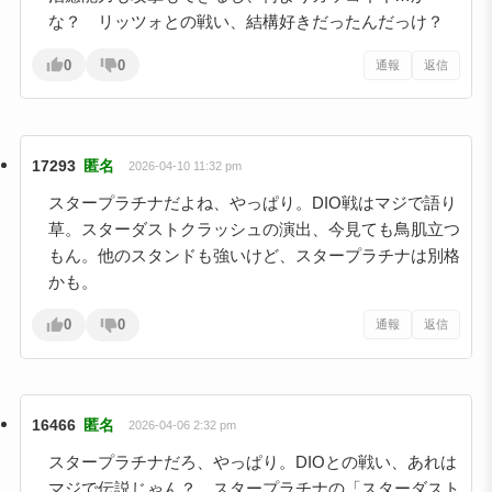
な？ リッツォとの戦い、結構好きだったんだっけ？
0
0
通報
返信
17293
匿名
2026-04-10 11:32 pm
スタープラチナだよね、やっぱり。DIO戦はマジで語り
草。スターダストクラッシュの演出、今見ても鳥肌立つ
もん。他のスタンドも強いけど、スタープラチナは別格
かも。
0
0
通報
返信
16466
匿名
2026-04-06 2:32 pm
スタープラチナだろ、やっぱり。DIOとの戦い、あれは
マジで伝説じゃん？ スタープラチナの「スターダスト