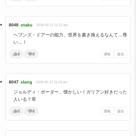
8048
otaku
2026-02-17 11:21 am
ヘブンズ・ドアーの能力、世界を書き換えるなんて…尊
い…！
0
0
通報
返信
8047
slang
2026-02-17 11:20 am
ジョルディ・ボーダー、懐かしい！ガリアン好きだった
人いる？草
0
0
通報
返信