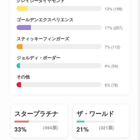
クレイジーダイヤモンド
13%
(198)
ゴールデンエクスペリエンス
17%
(257)
スティッキーフィンガーズ
7%
(112)
ジョルディ・ボーダー
4%
(54)
その他
5%
(78)
スタープラチナ
ザ・ワールド
(494票)
(321票)
33%
21%