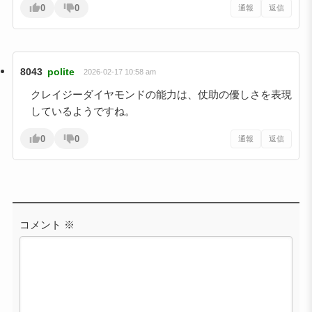
0
0
通報
返信
8043
polite
2026-02-17 10:58 am
クレイジーダイヤモンドの能力は、仗助の優しさを表現
しているようですね。
0
0
通報
返信
コメント
※