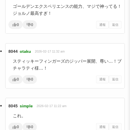
ゴールデンエクスペリエンスの能力、マジで神ってる！
ジョルノ最高すぎ！
0
0
通報
返信
8044
otaku
2026-02-17 11:32 am
スティッキーフィンガーズのジッパー展開、尊い…！ブ
チャラティ様…！
0
0
通報
返信
8045
simple
2026-02-17 11:22 am
これ。
0
0
通報
返信