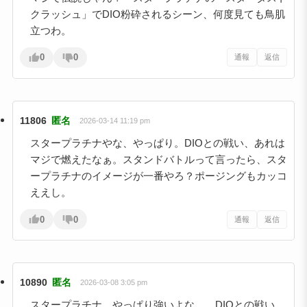
クラッシュ」でDIO粉砕されるシーン、何度見ても鳥肌
立つわ。
0
0
通報
返信
11806
匿名
2026-03-14 11:19 pm
スタープラチナやな、やっぱり。DIOとの戦い、あれは
マジで燃えたなぁ。スタンドバトルって言ったら、スタ
ープラチナのイメージが一番やろ？ポージングもカッコ
ええし。
0
0
通報
返信
10890
匿名
2026-03-08 3:05 pm
スタープラチナ、やっぱり強いよな…。DIOとの戦い、