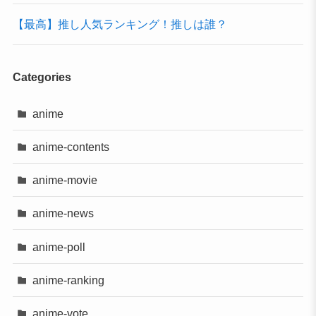
【最高】推し人気ランキング！推しは誰？
Categories
anime
anime-contents
anime-movie
anime-news
anime-poll
anime-ranking
anime-vote