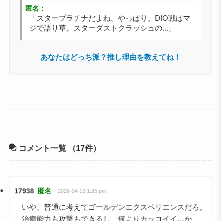
匿名：
「スタープラチナだよね、やっぱり。DIO戦はマ
ジで語り草。スターダストクラッシュの...」
あなたはどっち派？推し理由を教えてね！
コメント一覧
（17件）
17938
匿名
2026-04-13 1:25 pm
いや、普通に考えてゴールデンエクスペリエンスだろ。
治癒能力も攻撃もできるし、何よりカッコイイ…か