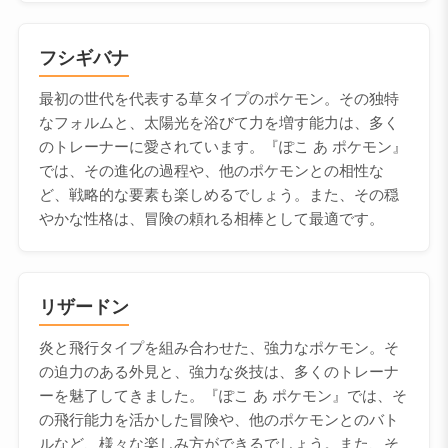
フシギバナ
最初の世代を代表する草タイプのポケモン。その独特
なフォルムと、太陽光を浴びて力を増す能力は、多く
のトレーナーに愛されています。『ぽこ あ ポケモン』
では、その進化の過程や、他のポケモンとの相性な
ど、戦略的な要素も楽しめるでしょう。また、その穏
やかな性格は、冒険の頼れる相棒として最適です。
リザードン
炎と飛行タイプを組み合わせた、強力なポケモン。そ
の迫力のある外見と、強力な炎技は、多くのトレーナ
ーを魅了してきました。『ぽこ あ ポケモン』では、そ
の飛行能力を活かした冒険や、他のポケモンとのバト
ルなど、様々な楽しみ方ができるでしょう。また、そ