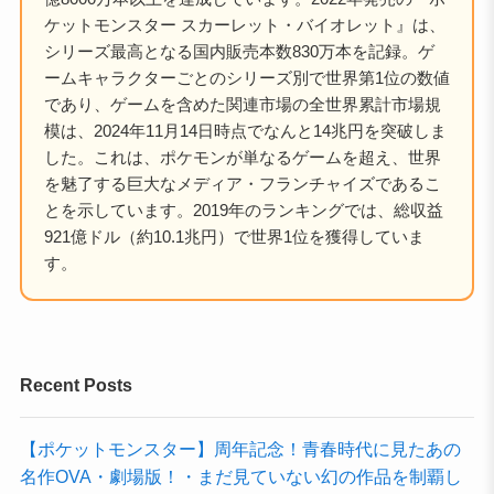
ケットモンスター スカーレット・バイオレット』は、
シリーズ最高となる国内販売本数830万本を記録。ゲ
ームキャラクターごとのシリーズ別で世界第1位の数値
であり、ゲームを含めた関連市場の全世界累計市場規
模は、2024年11月14日時点でなんと14兆円を突破しま
した。これは、ポケモンが単なるゲームを超え、世界
を魅了する巨大なメディア・フランチャイズであるこ
とを示しています。2019年のランキングでは、総収益
921億ドル（約10.1兆円）で世界1位を獲得していま
す。
Recent Posts
【ポケットモンスター】周年記念！青春時代に見たあの
名作OVA・劇場版！・まだ見ていない幻の作品を制覇し