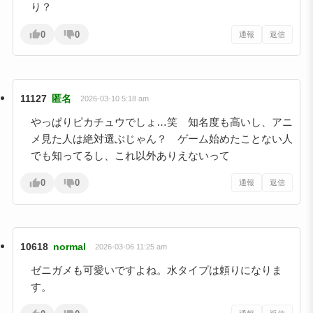
り？
0
0
通報
返信
11127
匿名
2026-03-10 5:18 am
やっぱりピカチュウでしょ…笑 知名度も高いし、アニ
メ見た人は絶対選ぶじゃん？ ゲーム始めたことない人
でも知ってるし、これ以外ありえないって
0
0
通報
返信
10618
normal
2026-03-06 11:25 am
ゼニガメも可愛いですよね。水タイプは頼りになりま
す。