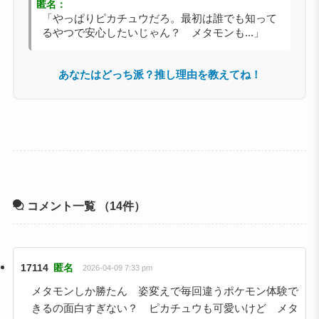
匿名：
「やっぱりピカチュウだろ。最初は誰でも知って
るやつで安心したいじゃん？ メタモンも...」
あなたはどっち派？推し理由を教えてね！
コメント一覧
（14件）
17114
匿名
2026-04-09 7:33 pm
メタモンしか勝たん 姿変えで毎回違うポケモン体験で
きるの面白すぎない？ ピカチュウも可愛いけど メタ