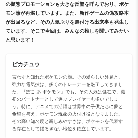
の擬態プロモーションも大きな反響を呼んでおり、ポケ
モン熱が再燃しています。また、新作ゲームの偽攻略本
が出回るなど、その人気ぶりを裏付ける出来事も発生し
ています。そこで今回は、みんなの推しを聞いてみたい
と思います！
ピカチュウ
言わずと知れたポケモンの顔。その愛らしい外見と、
強力な電気技は、多くのトレーナーを魅了してきまし
た。『ぽこ あ ポケモン』でも、その人気は健在で、最
初のパートナーとして選ぶプレイヤーも多いでしょ
う。特に、アニメでの活躍は世界中の子供たちに夢と
希望を与え、ポケモン現象の火付け役となりました。
その高い知名度と親しみやすさは、ポケモンを代表す
る存在として揺るぎない地位を確立しています。