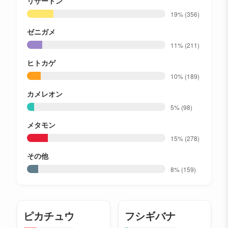
リザードン
19%
(356)
ゼニガメ
11%
(211)
ヒトカゲ
10%
(189)
カメレオン
5%
(98)
メタモン
15%
(278)
その他
8%
(159)
ピカチュウ
フシギバナ