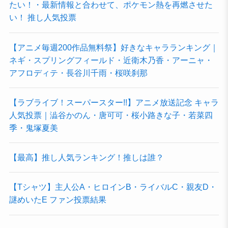
たい！・最新情報と合わせて、ポケモン熱を再燃させた
い！ 推し人気投票
【アニメ毎週200作品無料祭】好きなキャラランキング｜
ネギ・スプリングフィールド・近衛木乃香・アーニャ・
アフロディテ・長谷川千雨・桜咲刹那
【ラブライブ！スーパースター!!】アニメ放送記念 キャラ
人気投票｜澁谷かのん・唐可可・桜小路きな子・若菜四
季・鬼塚夏美
【最高】推し人気ランキング！推しは誰？
【Tシャツ】主人公A・ヒロインB・ライバルC・親友D・
謎めいたE ファン投票結果