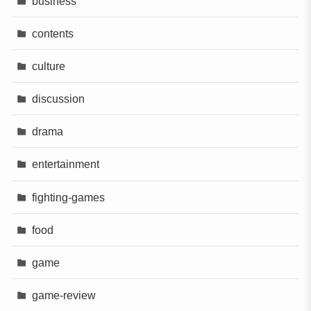
business
contents
culture
discussion
drama
entertainment
fighting-games
food
game
game-review