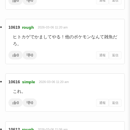
0
0
通報
返信
10619
rough
2026-03-06 11:20 am
ヒトカゲでかましてやる！他のポケモンなんて雑魚だ
ろ。
0
0
通報
返信
10616
simple
2026-03-06 11:20 am
これ。
0
0
通報
返信
10612
rough
2026-03-06 11:06 am