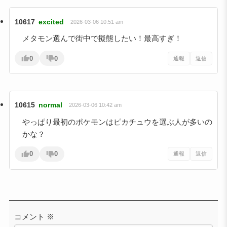
10617
excited
2026-03-06 10:51 am
メタモン選んで街中で擬態したい！最高すぎ！
0
0
通報
返信
10615
normal
2026-03-06 10:42 am
やっぱり最初のポケモンはピカチュウを選ぶ人が多いの
かな？
0
0
通報
返信
コメント
※