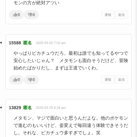
モンの方が絶対アツい
0
0
通報
返信
15588
匿名
2026-04-02 7:02 am
やっぱりピカチュウだろ。最初は誰でも知ってるやつで
安心したいじゃん？ メタモンも面白そうだけど、冒険
始めたばかりだし、まずは王道でいくわ。
0
0
通報
返信
13829
匿名
2026-03-25 8:34 am
メタモン、マジで面白いと思うんだよな。他のポケモン
で進むのもいいけど、姿変えで毎回違う体験できそうだ
し。それな、ピカチュウ多すぎでしょ。笑