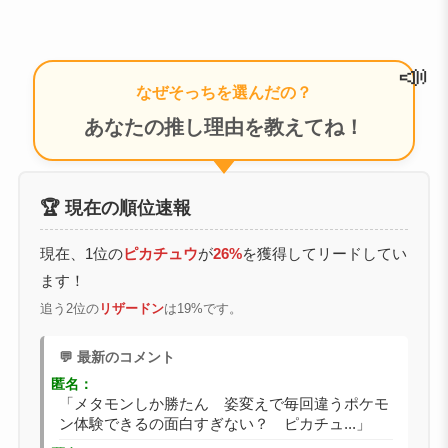
📣
なぜそっちを選んだの？
あなたの推し理由を教えてね！
🏆 現在の順位速報
現在、1位の
ピカチュウ
が
26%
を獲得してリードしてい
ます！
追う2位の
リザードン
は19%です。
💬 最新のコメント
匿名：
「メタモンしか勝たん 姿変えで毎回違うポケモ
ン体験できるの面白すぎない？ ピカチュ...」