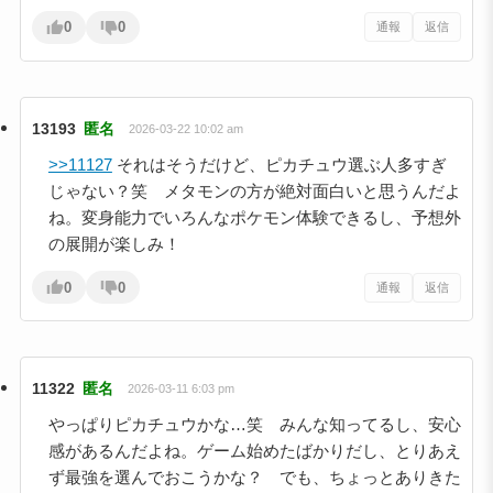
0
0
通報
返信
13193
匿名
2026-03-22 10:02 am
>>11127
それはそうだけど、ピカチュウ選ぶ人多すぎ
じゃない？笑 メタモンの方が絶対面白いと思うんだよ
ね。変身能力でいろんなポケモン体験できるし、予想外
の展開が楽しみ！
0
0
通報
返信
11322
匿名
2026-03-11 6:03 pm
やっぱりピカチュウかな…笑 みんな知ってるし、安心
感があるんだよね。ゲーム始めたばかりだし、とりあえ
ず最強を選んでおこうかな？ でも、ちょっとありきた