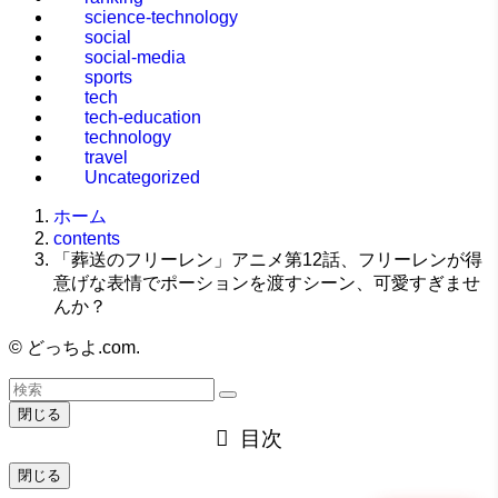
science-technology
social
social-media
sports
tech
tech-education
technology
travel
Uncategorized
ホーム
contents
「葬送のフリーレン」アニメ第12話、フリーレンが得
意げな表情でポーションを渡すシーン、可愛すぎませ
んか？
©
どっちよ.com.
閉じる
目次
閉じる