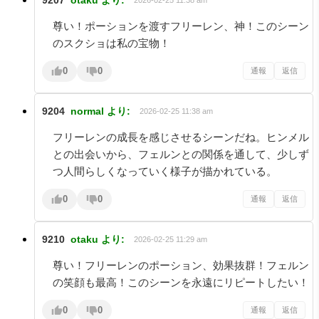
尊い！ポーションを渡すフリーレン、神！このシーン
のスクショは私の宝物！
0
0
通報
返信
9204
normal
より:
2026-02-25 11:38 am
フリーレンの成長を感じさせるシーンだね。ヒンメル
との出会いから、フェルンとの関係を通して、少しず
つ人間らしくなっていく様子が描かれている。
0
0
通報
返信
9210
otaku
より:
2026-02-25 11:29 am
尊い！フリーレンのポーション、効果抜群！フェルン
の笑顔も最高！このシーンを永遠にリピートしたい！
0
0
通報
返信