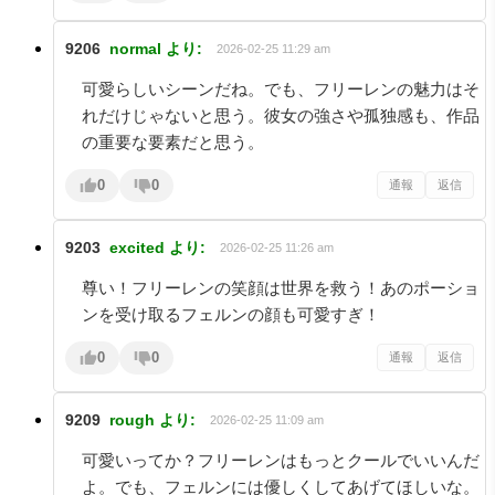
9206
normal
より:
2026-02-25 11:29 am
可愛らしいシーンだね。でも、フリーレンの魅力はそ
れだけじゃないと思う。彼女の強さや孤独感も、作品
の重要な要素だと思う。
0
0
通報
返信
9203
excited
より:
2026-02-25 11:26 am
尊い！フリーレンの笑顔は世界を救う！あのポーショ
ンを受け取るフェルンの顔も可愛すぎ！
0
0
通報
返信
9209
rough
より:
2026-02-25 11:09 am
可愛いってか？フリーレンはもっとクールでいいんだ
よ。でも、フェルンには優しくしてあげてほしいな。