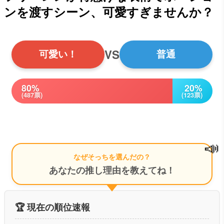
ンを渡すシーン、可愛すぎませんか？
VS
可愛い！
普通
80%
20%
(487票)
(123票)
📣
なぜそっちを選んだの？
あなたの推し理由を教えてね！
🏆 現在の順位速報