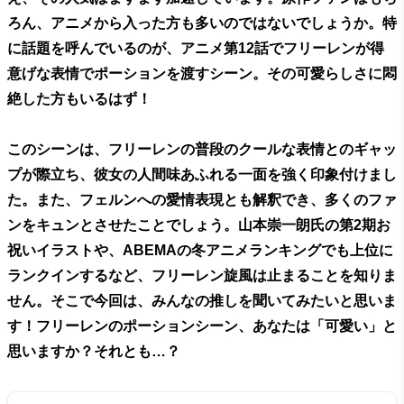
ろん、アニメから入った方も多いのではないでしょうか。特
に話題を呼んでいるのが、アニメ第12話でフリーレンが得
意げな表情でポーションを渡すシーン。その可愛らしさに悶
絶した方もいるはず！
このシーンは、フリーレンの普段のクールな表情とのギャッ
プが際立ち、彼女の人間味あふれる一面を強く印象付けまし
た。また、フェルンへの愛情表現とも解釈でき、多くのファ
ンをキュンとさせたことでしょう。山本崇一朗氏の第2期お
祝いイラストや、ABEMAの冬アニメランキングでも上位に
ランクインするなど、フリーレン旋風は止まることを知りま
せん。そこで今回は、みんなの推しを聞いてみたいと思いま
す！フリーレンのポーションシーン、あなたは「可愛い」と
思いますか？それとも…？