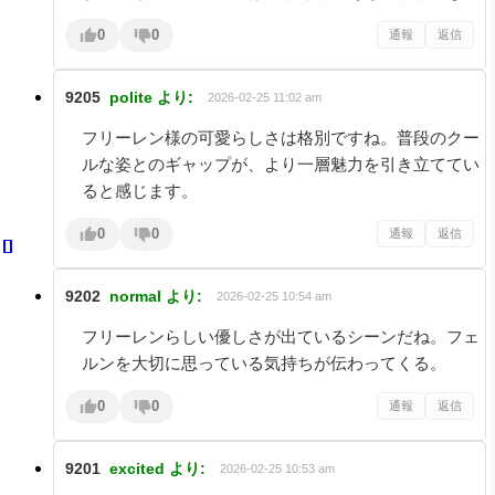
0
0
通報
返信
9205
polite
より:
2026-02-25 11:02 am
フリーレン様の可愛らしさは格別ですね。普段のクー
ルな姿とのギャップが、より一層魅力を引き立ててい
ると感じます。
0
0
通報
返信
9202
normal
より:
2026-02-25 10:54 am
フリーレンらしい優しさが出ているシーンだね。フェ
ルンを大切に思っている気持ちが伝わってくる。
0
0
通報
返信
9201
excited
より:
2026-02-25 10:53 am