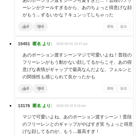
あのポーション渡すシーン可愛すぎた…！普段のフリ
ーレンがクールすぎるから、あのちょっと得意げな顔
がもう…ずるいかな？キュンってしちゃった
0
0
通報
返信
15451
匿名
より:
2026-04-01 10:47 pm
あのポーション渡すシーンマジで可愛いよね！普段の
フリーレンがもう動かない顔してるからこそ、あの得
意げな表情がギャップで最高なんだよな。フェルンと
の関係性も感じられて良かったかも
0
0
通報
返信
13176
匿名
より:
2026-03-22 9:19 am
マジで可愛いよね、あのポーション渡すシーン！普段
のフリーレンとのギャップがやばすぎ笑 ちょっと得意
げな顔してるのが、もう…最高すぎ！