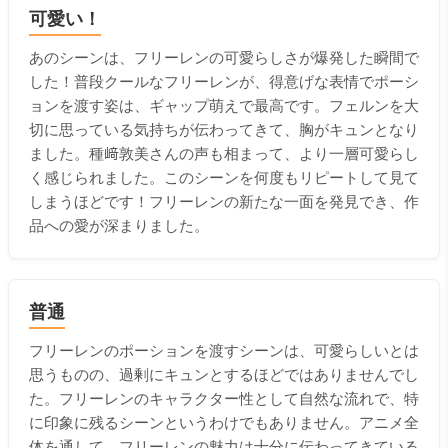
可愛い！
あのシーンは、フリーレンの可愛らしさが爆発した瞬間で
した！普段クールなフリーレンが、得意げな表情でポーシ
ョンを渡す姿は、ギャップ萌えで最高です。フェルンを大
切に思っている気持ちが伝わってきて、胸がキュンとなり
ました。種﨑敦美さんの声も相まって、より一層可愛らし
く感じられました。このシーンを何度もリピートして見て
しまうほどです！フリーレンの新たな一面を発見でき、作
品への愛が深まりました。
普通
フリーレンのポーションを渡すシーンは、可愛らしいとは
思うものの、過剰にキュンとするほどではありませんでし
た。フリーレンのキャラクター性として自然な流れで、特
に印象に残るシーンというわけでもありません。アニメ全
体を通して、フリーレンの魅力は十分に伝わってきている