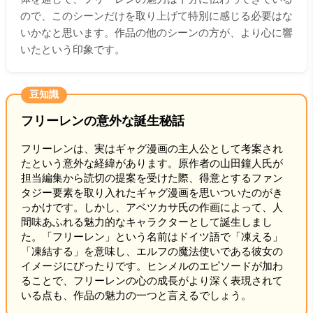
ので、このシーンだけを取り上げて特別に感じる必要はな
いかなと思います。作品の他のシーンの方が、より心に響
いたという印象です。
豆知識
フリーレンの意外な誕生秘話
フリーレンは、実はギャグ漫画の主人公として考案され
たという意外な経緯があります。原作者の山田鐘人氏が
担当編集から読切の提案を受けた際、得意とするファン
タジー要素を取り入れたギャグ漫画を思いついたのがき
っかけです。しかし、アベツカサ氏の作画によって、人
間味あふれる魅力的なキャラクターとして誕生しまし
た。「フリーレン」という名前はドイツ語で「凍える」
「凍結する」を意味し、エルフの魔法使いである彼女の
イメージにぴったりです。ヒンメルのエピソードが加わ
ることで、フリーレンの心の成長がより深く表現されて
いる点も、作品の魅力の一つと言えるでしょう。