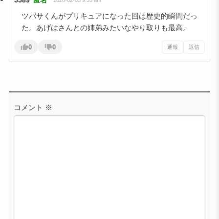
ツバサくんがプリキュアになった回は歴史的瞬間だっ
た。あげはさんとの姉弟みたいなやり取りも最高。
0
0
通報
返信
コメント
※