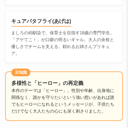
キュアバタフライ(あげは)
ましろの幼馴染で、保育士を目指す18歳の専門学生。
「アゲてこ！」が口癖の明るいギャル。大人の余裕と
優しさでチームを支える、頼れるお姉さんプリキュ
ア。
豆知識
多様性と「ヒーロー」の再定義
本作のテーマは「ヒーロー」。性別や年齢、出身地に
関係なく、誰かを守りたいという強い想いがあれば誰
でもヒーローになれるというメッセージが、子供たち
だけでなく大人たちの心にも深く刺さりました。