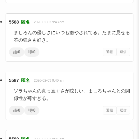
5588
匿名
2026-02-03 9:43 am
ましろんの優しさにいつも癒やされてる。たまに見せる
芯の強さも好き。
0
0
通報
返信
5587
匿名
2026-02-03 9:40 am
ソラちゃんの真っ直ぐさが眩しい。ましろちゃんとの関
係性が尊すぎる。
0
0
通報
返信
5589
匿名
2026-02-03 9:35 am