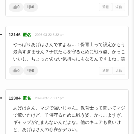
0
0
通報
返信
13146
匿名
2026-03-22 5:32 am
やっぱりあげはさんですよね…！保育士って設定がもう
最高すぎません？子供たちを守るために戦う姿、かっこ
いいし、ちょっと切ない気持ちにもなるんですよね…笑
0
0
通報
返信
12304
匿名
2026-03-17 8:17 pm
あげはさん、マジで強いじゃん。保育士って聞いてマジ
で驚いたけど、子供守るために戦う姿、かっこよすぎ。
ギャップがたまんないんだよな。他のキュアも良いけ
ど、あげはさんの存在がデカい。