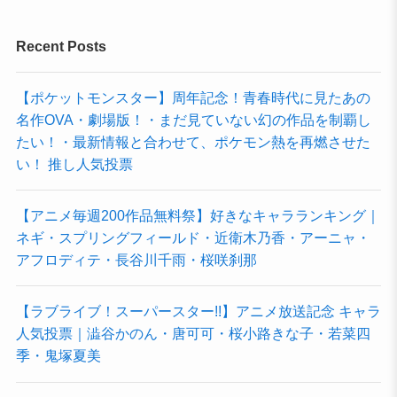
Recent Posts
【ポケットモンスター】周年記念！青春時代に見たあの
名作OVA・劇場版！・まだ見ていない幻の作品を制覇し
たい！・最新情報と合わせて、ポケモン熱を再燃させた
い！ 推し人気投票
【アニメ毎週200作品無料祭】好きなキャラランキング｜
ネギ・スプリングフィールド・近衛木乃香・アーニャ・
アフロディテ・長谷川千雨・桜咲刹那
【ラブライブ！スーパースター!!】アニメ放送記念 キャラ
人気投票｜澁谷かのん・唐可可・桜小路きな子・若菜四
季・鬼塚夏美