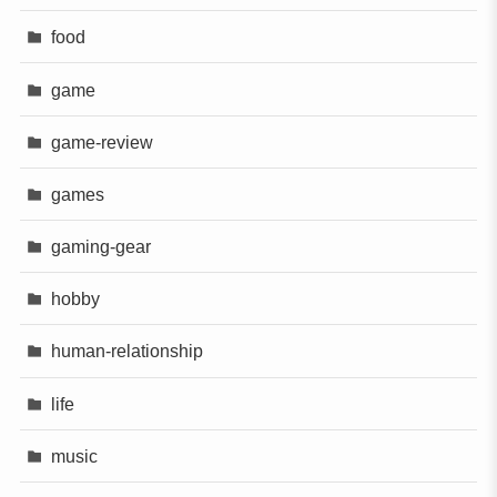
food
game
game-review
games
gaming-gear
hobby
human-relationship
life
music