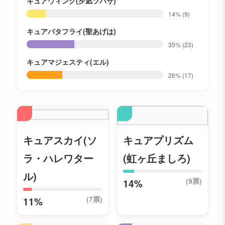
キュアウィング(夕凪ツバサ)
14%
(9)
キュアバタフライ(聖あげは)
35%
(23)
キュアマジェスティ(エル)
26%
(17)
キュアスカイ(ソ
キュアプリズム
ラ・ハレワター
(虹ヶ丘ましろ)
ル)
(9票)
14%
(7票)
11%