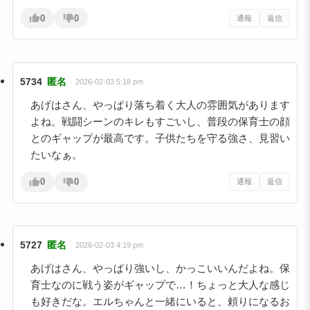
0
0
通報
返信
5734
匿名
2026-02-03 5:18 pm
あげはさん、やっぱり落ち着く大人の雰囲気があります
よね。戦闘シーンのキレもすごいし、普段の保育士の顔
とのギャップが最高です。子供たちを守る強さ、見習い
たいなぁ。
0
0
通報
返信
5727
匿名
2026-02-03 4:19 pm
あげはさん、やっぱり強いし、かっこいいんだよね。保
育士なのに戦う姿がギャップで…！ちょっと大人な感じ
も好きだな。エルちゃんと一緒にいると、頼りになるお