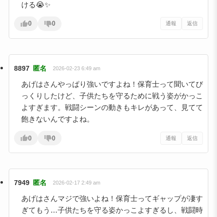
ける😭✨
0
0
通報
返信
8897
匿名
2026-02-23 6:49 am
あげはさんやっぱり強いですよね！保育士って聞いてび
っくりしたけど、子供たちを守るために戦う姿がかっこ
よすぎます。戦闘シーンの動きもキレがあって、見てて
飽きないんですよね。
0
0
通報
返信
7949
匿名
2026-02-17 2:49 am
あげはさんマジで強いよね！保育士ってギャップが凄す
ぎてもう…子供たちを守る姿かっこよすぎるし、戦闘時