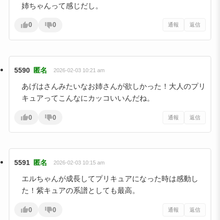
姉ちゃんって感じだし。
0
0
通報
返信
5590
匿名
2026-02-03 10:21 am
あげはさんみたいなお姉さんが欲しかった！大人のプリ
キュアってこんなにカッコいいんだね。
0
0
通報
返信
5591
匿名
2026-02-03 10:15 am
エルちゃんが成長してプリキュアになった時は感動し
た！紫キュアの系譜としても最高。
0
0
通報
返信