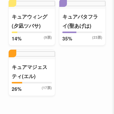
キュアウィング
キュアバタフラ
(夕凪ツバサ)
イ(聖あげは)
(9票)
(23票)
14%
35%
キュアマジェス
ティ(エル)
(17票)
26%