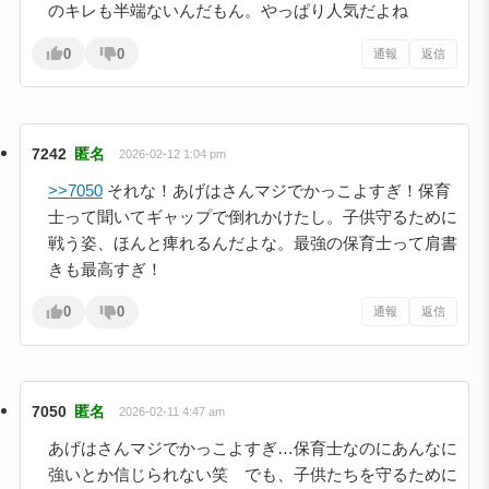
のキレも半端ないんだもん。やっぱり人気だよね
0
0
通報
返信
7242
匿名
2026-02-12 1:04 pm
>>7050
それな！あげはさんマジでかっこよすぎ！保育
士って聞いてギャップで倒れかけたし。子供守るために
戦う姿、ほんと痺れるんだよな。最強の保育士って肩書
きも最高すぎ！
0
0
通報
返信
7050
匿名
2026-02-11 4:47 am
あげはさんマジでかっこよすぎ…保育士なのにあんなに
強いとか信じられない笑 でも、子供たちを守るために