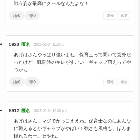
戦う姿が最高にクールなんだよな！
0
0
通報
返信
5920
匿名
2026-02-04 11:03 pm
あげはさんやっぱり強いよね 保育士って聞いて意外だ
ったけど 戦闘時のキレがすごい ギャップ萌えってや
つかも
0
0
通報
返信
5912
匿名
2026-02-04 10:02 pm
あげはさん、マジでかっこええわ。保育士なのにあんな
に戦えるとかギャップがやばい！強さも風格も、ほんま
憧れるわー。せやね。