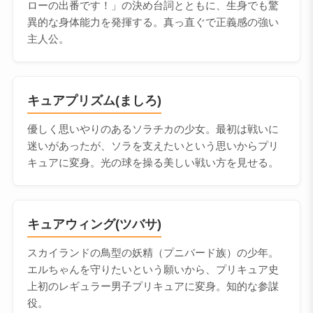
ローの出番です！」の決め台詞とともに、生身でも驚
異的な身体能力を発揮する。真っ直ぐで正義感の強い
主人公。
キュアプリズム(ましろ)
優しく思いやりのあるソラチカの少女。最初は戦いに
迷いがあったが、ソラを支えたいという思いからプリ
キュアに変身。光の球を操る美しい戦い方を見せる。
キュアウィング(ツバサ)
スカイランドの鳥型の妖精（プニバード族）の少年。
エルちゃんを守りたいという願いから、プリキュア史
上初のレギュラー男子プリキュアに変身。知的な参謀
役。