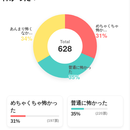
めちゃくちゃ
あんまり怖く
怖か…
なか…
31%
34%
Total
628
普通に怖かっ
た
35%
めちゃくちゃ怖かっ
普通に怖かった
た
35%
(220票)
31%
(197票)