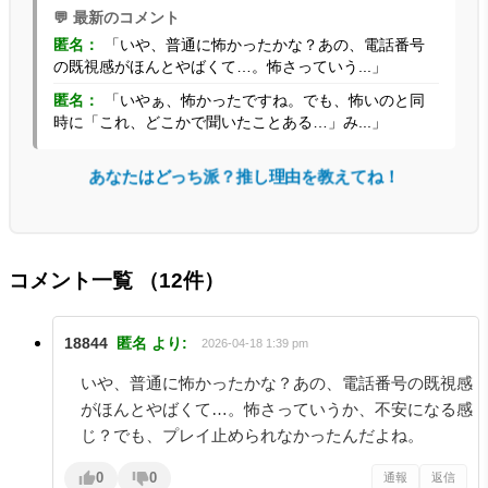
💬 最新のコメント
匿名：
「いや、普通に怖かったかな？あの、電話番号
の既視感がほんとやばくて…。怖さっていう...」
匿名：
「いやぁ、怖かったですね。でも、怖いのと同
時に「これ、どこかで聞いたことある…」み...」
あなたはどっち派？推し理由を教えてね！
コメント一覧
（12件）
18844
匿名
より:
2026-04-18 1:39 pm
いや、普通に怖かったかな？あの、電話番号の既視感
がほんとやばくて…。怖さっていうか、不安になる感
じ？でも、プレイ止められなかったんだよね。
0
0
通報
返信