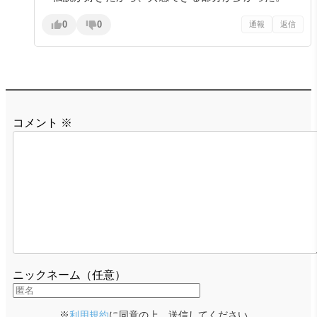
0
0
通報
返信
コメント
※
ニックネーム（任意）
※
利用規約
に同意の上、送信してください。