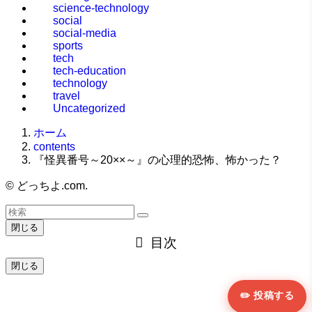
science-technology
social
social-media
sports
tech
tech-education
technology
travel
Uncategorized
ホーム
contents
『怪異番号～20××～』の心理的恐怖、怖かった？
©
どっちよ.com.
閉じる
目次
閉じる
✏️ 投稿する