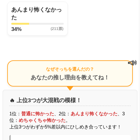
あんまり怖くなかっ
た
34%
(211票)
📣
なぜそっちを選んだの？
あなたの推し理由を教えてね！
🔥 上位3つが大混戦の模様！
1位：
普通に怖かった
、2位：
あんまり怖くなかった
、3
位：
めちゃくちゃ怖かった
。
上位3つがわずか5%差以内にひしめき合っています！