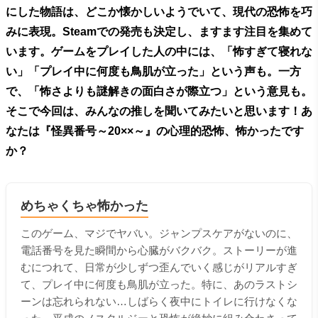
にした物語は、どこか懐かしいようでいて、現代の恐怖を巧
みに表現。Steamでの発売も決定し、ますます注目を集めて
います。ゲームをプレイした人の中には、「怖すぎて寝れな
い」「プレイ中に何度も鳥肌が立った」という声も。一方
で、「怖さよりも謎解きの面白さが際立つ」という意見も。
そこで今回は、みんなの推しを聞いてみたいと思います！あ
なたは『怪異番号～20××～』の心理的恐怖、怖かったです
か？
めちゃくちゃ怖かった
このゲーム、マジでヤバい。ジャンプスケアがないのに、
電話番号を見た瞬間から心臓がバクバク。ストーリーが進
むにつれて、日常が少しずつ歪んでいく感じがリアルすぎ
て、プレイ中に何度も鳥肌が立った。特に、あのラストシ
ーンは忘れられない…しばらく夜中にトイレに行けなくな