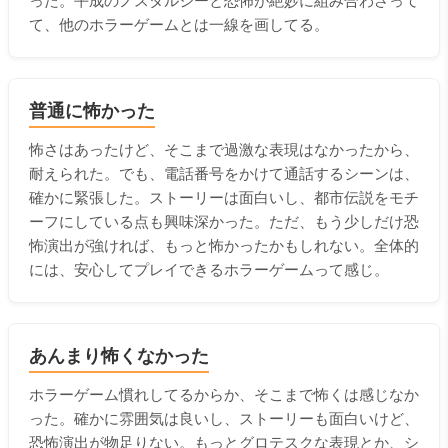
った。平成のノスタルジーと恐怖が絶妙に組み合わさって
て、他のホラーゲームとは一線を画してる。
普通に怖かった
怖さはあったけど、そこまで過激な表現はなかったから、
耐えられた。でも、電話番号をかけて通話するシーンは、
確かに緊張した。ストーリーは面白いし、都市伝説をモチ
ーフにしている点も興味深かった。ただ、もう少しだけ恐
怖演出が強ければ、もっと怖かったかもしれない。全体的
には、安心してプレイできるホラーゲームって感じ。
あんまり怖くなかった
ホラーゲーム慣れしてるからか、そこまで怖くは感じなか
った。確かに雰囲気は良いし、ストーリーも面白いけど、
恐怖演出が物足りない。もっとグロテスクな表現とか、シ