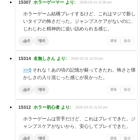
15307
ホラーゲーマー
より:
2026-03-31 11:06 pm
ホラーゲーム結構プレイするけど、これはマジで新し
いタイプの怖さだった。ジャンプスケアがないのに、
じわじわと精神的に追い詰められる感じ。
0
0
通報
返信
15314
名無しさん
より:
2026-03-31 11:03 pm
>>9
それな！あの頃の記憶が蘇ってきたわ。怖さと懐
かしさの入り混じった感じが良かった。
0
0
通報
返信
15312
ホラー初心者
より:
2026-03-31 11:02 pm
ホラーゲームは苦手だけど、これはプレイできた。ジ
ャンプスケアがないから、安心してプレイできた。
0
0
通報
返信