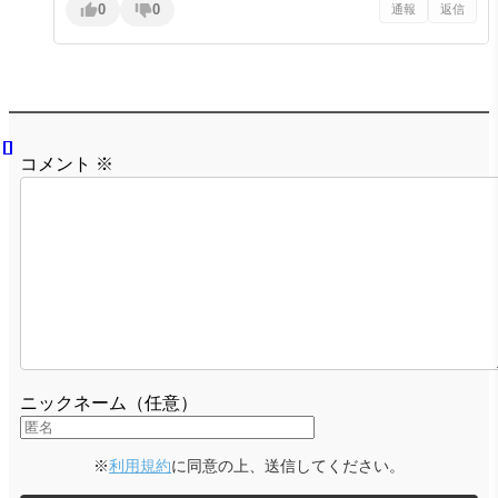
0
0
通報
返信
コメント
※
ニックネーム（任意）
※
利用規約
に同意の上、送信してください。