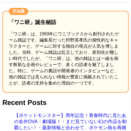
豆知識
「ワニ研」誕生秘話
「ワニ研」は、1993年にワニブックスから創刊されたゲ
ーム雑誌です。編集長だった狩野英孝氏の個性的なキャ
ラクターと、ゲームに対する独自の視点が人気を博しま
した。当時、ゲーム雑誌は乱立しており、差別化が難し
い時代でしたが、「ワニ研」は、他の雑誌とは一線を画
す斬新な企画やレビューで、多くの読者を魅了しまし
た。特に、ゲームの裏話や開発者のインタビューなど、
他の雑誌では見られない情報が豊富に掲載されていたこ
とが、読者の支持を集めた理由の一つです。
Recent Posts
【ポケットモンスター】周年記念！青春時代に見たあ
の名作OVA・劇場版！・まだ見ていない幻の作品を制
覇したい！・最新情報と合わせて、ポケモン熱を再燃