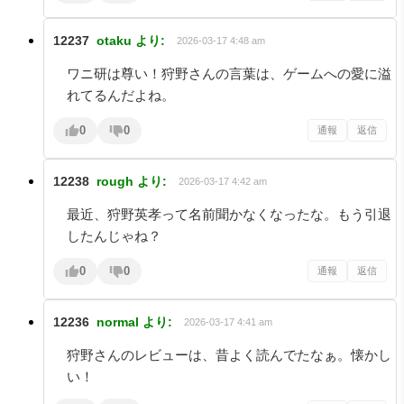
12237
otaku
より:
2026-03-17 4:48 am
ワニ研は尊い！狩野さんの言葉は、ゲームへの愛に溢
れてるんだよね。
0
0
通報
返信
12238
rough
より:
2026-03-17 4:42 am
最近、狩野英孝って名前聞かなくなったな。もう引退
したんじゃね？
0
0
通報
返信
12236
normal
より:
2026-03-17 4:41 am
狩野さんのレビューは、昔よく読んでたなぁ。懐かし
い！