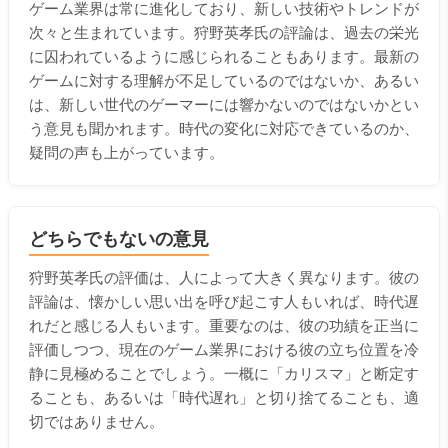
ゲーム業界は常に進化しており、新しい技術やトレンドが
次々と生まれています。狩野英孝氏の評論は、過去の栄光
に囚われているように感じられることもあります。最新の
ゲームに対する理解が不足しているのではないか、あるい
は、新しい世代のゲーマーには響かないのではないかとい
う意見も聞かれます。時代の変化に対応できているのか、
疑問の声も上がっています。
どちらでもないの意見
狩野英孝氏の評価は、人によって大きく異なります。彼の
評論は、懐かしい思い出を呼び起こす人もいれば、時代遅
れだと感じる人もいます。重要なのは、彼の功績を正当に
評価しつつ、現在のゲーム業界における彼の立ち位置を冷
静に見極めることでしょう。一概に「カリスマ」と断定す
ることも、あるいは「時代遅れ」と切り捨てることも、適
切ではありません。