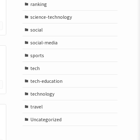
ranking
science-technology
social
social-media
sports
tech
tech-education
technology
travel
Uncategorized
に