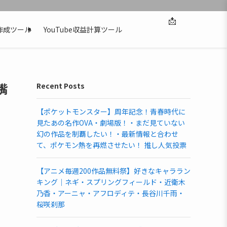
📩
作成ツール
YouTube収益計算ツール
嘴
Recent Posts
【ポケットモンスター】周年記念！青春時代に
見たあの名作OVA・劇場版！・まだ見ていない
幻の作品を制覇したい！・最新情報と合わせ
て、ポケモン熱を再燃させたい！ 推し人気投票
【アニメ毎週200作品無料祭】好きなキャララン
キング｜ネギ・スプリングフィールド・近衛木
乃香・アーニャ・アフロディテ・長谷川千雨・
桜咲刹那