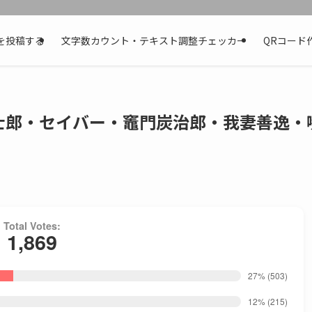
を投稿する
文字数カウント・テキスト調整チェッカー
QRコード
士郎・セイバー・竈門炭治郎・我妻善逸・
Total Votes:
1,869
27%
(503)
12%
(215)