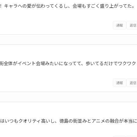
！ キャラへの愛が伝わってくるし、会場もすごく盛り上がってた。
通報
返信
い。街全体がイベント会場みたいになってて、歩いてるだけでワクワク
通報
返信
の展示はいつもクオリティ高いし、徳島の街並みとアニメの融合が本当