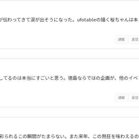
わってきて涙が出そうになった。ufotableの描く桜ちゃんは本
通報
返信
してるのは本当にすごいと思う。徳島ならではの企画が、他のイベ
通報
返信
で彩られるこの瞬間がたまらない。また来年、この熱狂を味わえるの