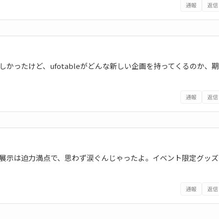
通報
返信
かったけど、ufotableがどんな新しい企画を持ってくるのか、期
通報
返信
の展示は迫力満点で、思わず涙ぐんじゃったよ。イベント限定グッズ
通報
返信