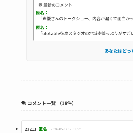
💬 最新のコメント
匿名：
「声優さんのトークショー、内容が濃くて面白かった
匿名：
「ufotable徳島スタジオの地域密着っぷりがすご
あなたはどっ
コメント一覧
（18件）
23211
匿名
2026-05-17 12:01 pm