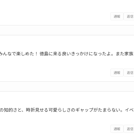
通報
返信
みんなで楽しめた！ 徳島に来る良いきっかけになったよ。また家族
通報
返信
女の知的さと、時折見せる可愛らしさのギャップがたまらない。イベ
通報
返信