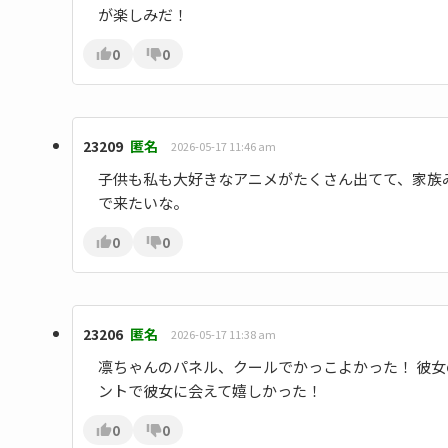
が楽しみだ！
0
0
23209
匿名
2026-05-17 11:46 am
子供も私も大好きなアニメがたくさん出てて、家族
で来たいな。
0
0
23206
匿名
2026-05-17 11:38 am
凛ちゃんのパネル、クールでかっこよかった！ 彼
ントで彼女に会えて嬉しかった！
0
0