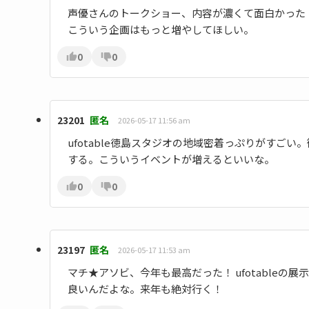
声優さんのトークショー、内容が濃くて面白かった
こういう企画はもっと増やしてほしい。
0
0
23201
匿名
2026-05-17 11:56 am
ufotable徳島スタジオの地域密着っぷりがすご
する。こういうイベントが増えるといいな。
0
0
23197
匿名
2026-05-17 11:53 am
マチ★アソビ、今年も最高だった！ ufotable
良いんだよな。来年も絶対行く！