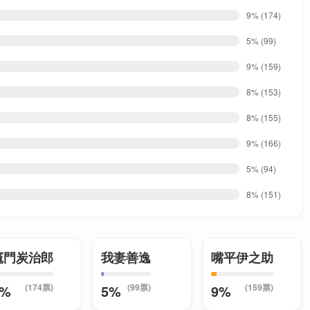
9%
(174)
5%
(99)
9%
(159)
8%
(153)
8%
(155)
9%
(166)
5%
(94)
8%
(151)
竈門炭治郎
我妻善逸
嘴平伊之助
(174票)
(99票)
(159票)
9%
5%
9%