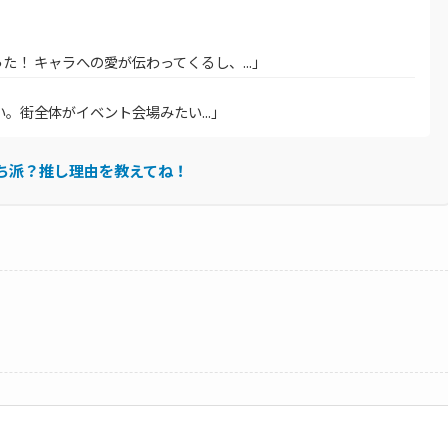
！ キャラへの愛が伝わってくるし、...」
い。街全体がイベント会場みたい...」
ち派？推し理由を教えてね！