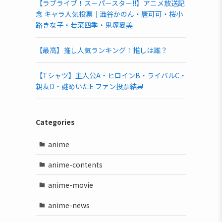
【ラブライブ！スーパースター!!】アニメ放送記
念 キャラ人気投票｜澁谷かのん・唐可可・桜小
路きな子・若菜四季・鬼塚夏美
【最高】推し人気ランキング！推しは誰？
【Tシャツ】主人公A・ヒロインB・ライバルC・
親友D・謎めいたE ファン投票結果
Categories
anime
anime-contents
anime-movie
anime-news