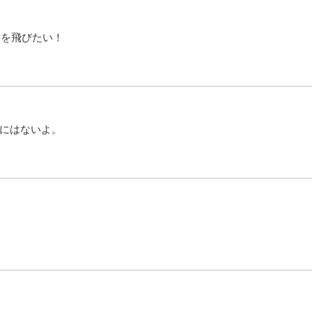
空を飛びたい！
にはないよ。
！