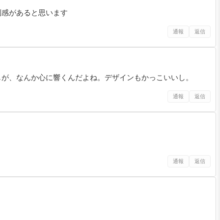
別感があると思います
通報
返信
じが、なんか心に響くんだよね。デザインもかっこいいし。
通報
返信
通報
返信