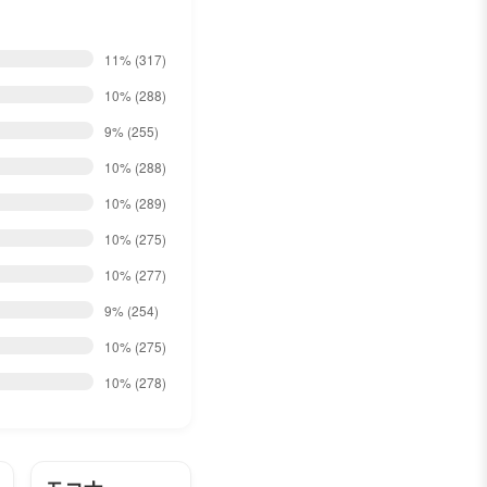
11%
(317)
10%
(288)
9%
(255)
10%
(288)
10%
(289)
10%
(275)
10%
(277)
9%
(254)
10%
(275)
10%
(278)