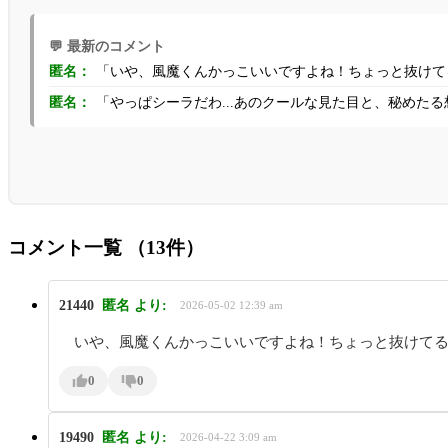
💬 最新のコメント
「いや、風魔くんかっこいいですよね！ちょっと抜けてる
匿名：
「やっぱシーラだわ...あのクールな見た目と、秘めたる想い
匿名：
コメント一覧
（13件）
21440
匿名
より:
2026-05-02 12:39 am
いや、風魔くんかっこいいですよね！ちょっと抜けて
0
0
19490
匿名
より:
2026-04-22 3:09 am