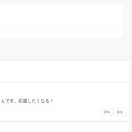
うんです。応援したくなる！
通報
返信