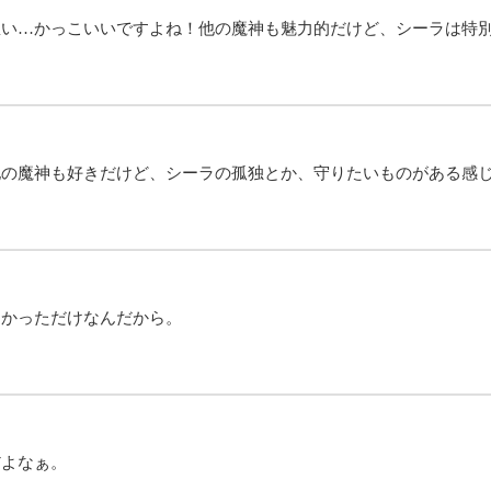
想い…かっこいいですよね！他の魔神も魅力的だけど、シーラは特
の魔神も好きだけど、シーラの孤独とか、守りたいものがある感
たかっただけなんだから。
だよなぁ。