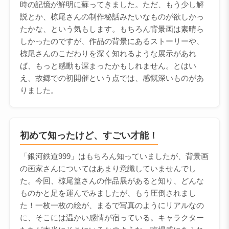
時の記憶が鮮明に蘇ってきました。ただ、もう少し解
説とか、椋尾さんの制作秘話みたいなものが欲しかっ
たかな、という気もします。もちろん背景画は素晴ら
しかったのですが、作品の背景にあるストーリーや、
椋尾さんのこだわりを深く知れるような展示があれ
ば、もっと感動も深まったかもしれません。とはい
え、故郷での初開催という点では、感慨深いものがあ
りました。
初めて知ったけど、すごい才能！
「銀河鉄道999」はもちろん知っていましたが、背景画
の画家さんについてはあまり意識していませんでし
た。今回、椋尾篁さんの作品展があると知り、どんな
ものかと足を運んでみましたが、もう圧倒されまし
た！一枚一枚の絵が、まるで写真のようにリアルなの
に、そこには温かい感情が宿っている。キャラクター