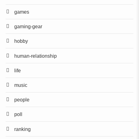
games
gaming-gear
hobby
human-relationship
life
music
people
poll
ranking