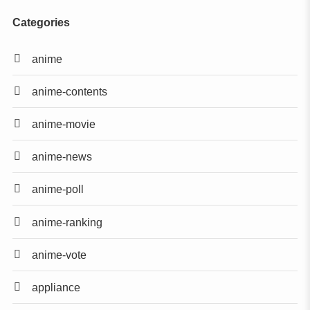
Categories
anime
anime-contents
anime-movie
anime-news
anime-poll
anime-ranking
anime-vote
appliance