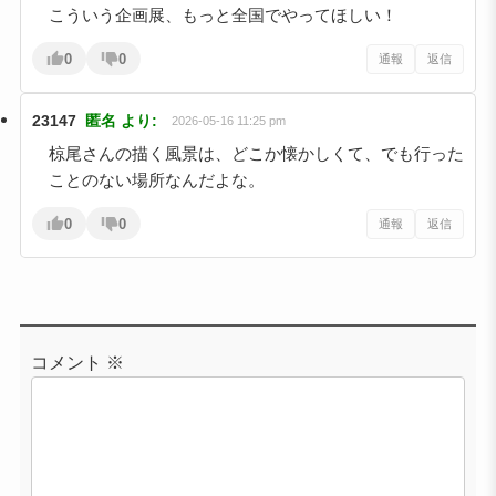
こういう企画展、もっと全国でやってほしい！
0
0
通報
返信
23147
匿名
より:
2026-05-16 11:25 pm
椋尾さんの描く風景は、どこか懐かしくて、でも行った
ことのない場所なんだよな。
0
0
通報
返信
コメント
※