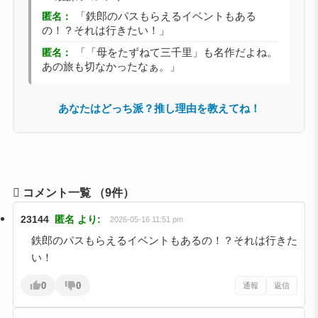
匿名：
「鉄郎のパスもらえるイベントもある
の！？それは行きたい！」
匿名：
「「母をたずねて三千里」も名作だよね。
あの旅も切なかったなぁ。」
あなたはどっち派？推し理由を教えてね！
コメント一覧
（9件）
23144
匿名
より:
2026-05-16 11:51 pm
鉄郎のパスもらえるイベントもあるの！？それは行きた
い！
0
0
通報
返信