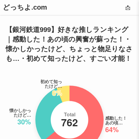
どっちよ.com
📩
【銀河鉄道999】好きな推しランキング
｜感動した！あの頃の興奮が蘇った！・
懐かしかったけど、ちょっと物足りなさ
も…・初めて知ったけど、すごい才能！
初めて知っ
たけど…
6%
懐かしかっ
Total
たけど…
感動した！
762
30%
あの頃…
64%