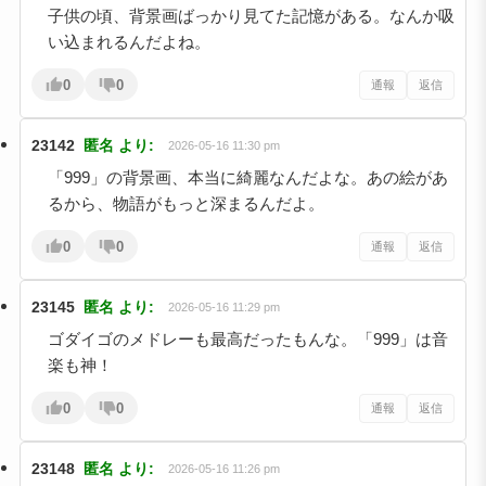
子供の頃、背景画ばっかり見てた記憶がある。なんか吸
い込まれるんだよね。
0
0
通報
返信
23142
匿名
より:
2026-05-16 11:30 pm
「999」の背景画、本当に綺麗なんだよな。あの絵があ
るから、物語がもっと深まるんだよ。
0
0
通報
返信
23145
匿名
より:
2026-05-16 11:29 pm
ゴダイゴのメドレーも最高だったもんな。「999」は音
楽も神！
0
0
通報
返信
23148
匿名
より:
2026-05-16 11:26 pm