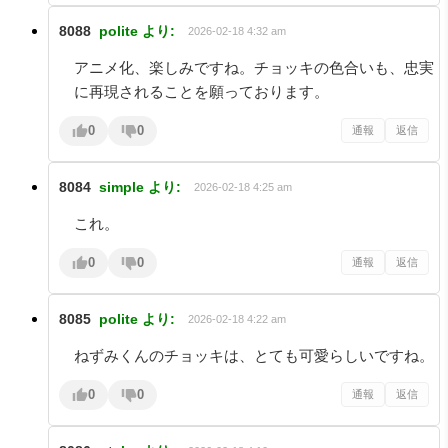
8088
polite
より:
2026-02-18 4:32 am
アニメ化、楽しみですね。チョッキの色合いも、忠実
に再現されることを願っております。
0
0
通報
返信
8084
simple
より:
2026-02-18 4:25 am
これ。
0
0
通報
返信
8085
polite
より:
2026-02-18 4:22 am
ねずみくんのチョッキは、とても可愛らしいですね。
0
0
通報
返信