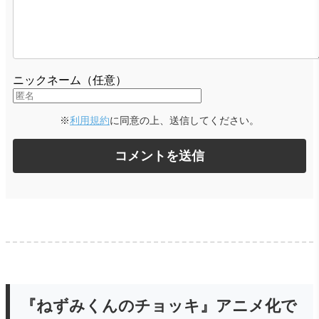
ニックネーム（任意）
※
利用規約
に同意の上、送信してください。
『ねずみくんのチョッキ』アニメ化で