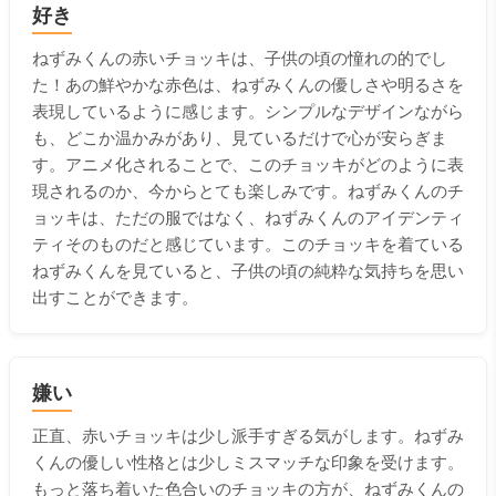
好き
ねずみくんの赤いチョッキは、子供の頃の憧れの的でし
た！あの鮮やかな赤色は、ねずみくんの優しさや明るさを
表現しているように感じます。シンプルなデザインながら
も、どこか温かみがあり、見ているだけで心が安らぎま
す。アニメ化されることで、このチョッキがどのように表
現されるのか、今からとても楽しみです。ねずみくんのチ
ョッキは、ただの服ではなく、ねずみくんのアイデンティ
ティそのものだと感じています。このチョッキを着ている
ねずみくんを見ていると、子供の頃の純粋な気持ちを思い
出すことができます。
嫌い
正直、赤いチョッキは少し派手すぎる気がします。ねずみ
くんの優しい性格とは少しミスマッチな印象を受けます。
もっと落ち着いた色合いのチョッキの方が、ねずみくんの