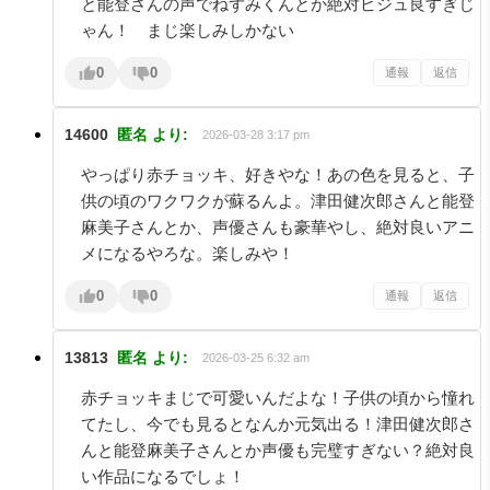
と能登さんの声でねずみくんとか絶対ビジュ良すぎじ
ゃん！ まじ楽しみしかない
0
0
通報
返信
14600
匿名
より:
2026-03-28 3:17 pm
やっぱり赤チョッキ、好きやな！あの色を見ると、子
供の頃のワクワクが蘇るんよ。津田健次郎さんと能登
麻美子さんとか、声優さんも豪華やし、絶対良いアニ
メになるやろな。楽しみや！
0
0
通報
返信
13813
匿名
より:
2026-03-25 6:32 am
赤チョッキまじで可愛いんだよな！子供の頃から憧れ
てたし、今でも見るとなんか元気出る！津田健次郎さ
んと能登麻美子さんとか声優も完璧すぎない？絶対良
い作品になるでしょ！