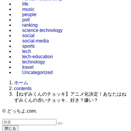
life
music
people
poll
ranking
science-technology
social
social-media
sports
tech
tech-education
technology
travel
Uncategorized
ホーム
contents
【ねずみくんのチョッキ】アニメ化決定！あなたはね
ずみくんの赤いチョッキ、好き？嫌い？
©
どっちよ.com.
閉じる