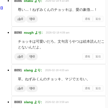
8086
otaku
より:
2026-02-18 4:10 am
尊い…！ねずみくんのチョッキは、愛の象徴…！
0
0
通報
返信
8090
rough
より:
2026-02-18 4:09 am
チョッキは可愛いだろ。文句言うやつは絵本読んだこ
とないんだよ。
0
0
通報
返信
8091
slang
より:
2026-02-18 4:03 am
草。ねずみくんのチョッキ、マジでエモい。
0
0
通報
返信
8083
slang
より:
2026-02-18 3:59 am