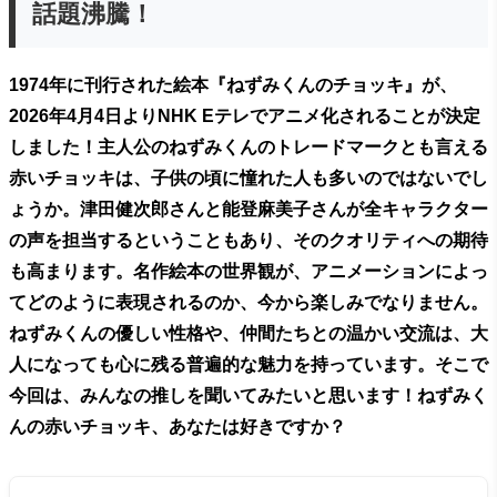
話題沸騰！
1974年に刊行された絵本『ねずみくんのチョッキ』が、
2026年4月4日よりNHK Eテレでアニメ化されることが決定
しました！主人公のねずみくんのトレードマークとも言える
赤いチョッキは、子供の頃に憧れた人も多いのではないでし
ょうか。津田健次郎さんと能登麻美子さんが全キャラクター
の声を担当するということもあり、そのクオリティへの期待
も高まります。名作絵本の世界観が、アニメーションによっ
てどのように表現されるのか、今から楽しみでなりません。
ねずみくんの優しい性格や、仲間たちとの温かい交流は、大
人になっても心に残る普遍的な魅力を持っています。そこで
今回は、みんなの推しを聞いてみたいと思います！ねずみく
んの赤いチョッキ、あなたは好きですか？