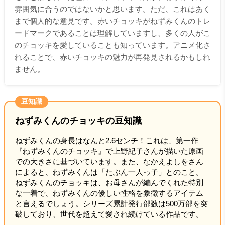
雰囲気に合うのではないかと思います。ただ、これはあく
まで個人的な意見です。赤いチョッキがねずみくんのトレ
ードマークであることは理解していますし、多くの人がこ
のチョッキを愛していることも知っています。アニメ化さ
れることで、赤いチョッキの魅力が再発見されるかもしれ
ません。
豆知識
ねずみくんのチョッキの豆知識
ねずみくんの身長はなんと2.6センチ！これは、第一作
『ねずみくんのチョッキ』で上野紀子さんが描いた原画
での大きさに基づいています。また、なかえよしをさん
によると、ねずみくんは「たぶん一人っ子」とのこと。
ねずみくんのチョッキは、お母さんが編んでくれた特別
な一着で、ねずみくんの優しい性格を象徴するアイテム
と言えるでしょう。シリーズ累計発行部数は500万部を突
破しており、世代を超えて愛され続けている作品です。