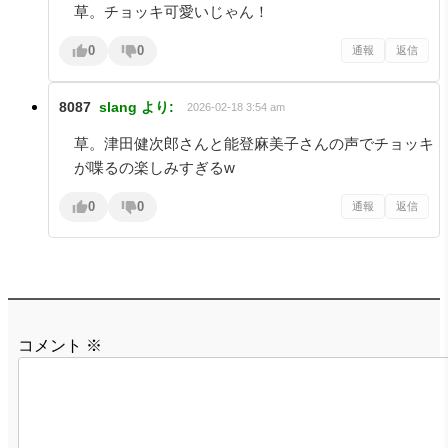
草。チョッキ可愛いじゃん！
0
0
通報
返信
8087
slang
より:
2026-02-18 3:54 am
草。津田健次郎さんと能登麻美子さんの声でチョッキ
が喋るの楽しみすぎるw
0
0
通報
返信
コメント
※