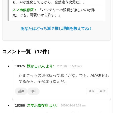
も、AIが進化してるから、全然違う次元だ。」
スマホ依存症：
「バッテリーの消費が激しいのが難
点。でも、可愛いから許す。」
あなたはどっち派？推し理由を教えてね！
コメント一覧
（17件）
18375
懐かしい人
より:
2026-04-16 5:33 am
たまごっちの進化版って感じだな。でも、AIが進化し
てるから、全然違う次元だ。
0
0
通報
返信
18366
スマホ依存症
より:
2026-04-16 5:33 am