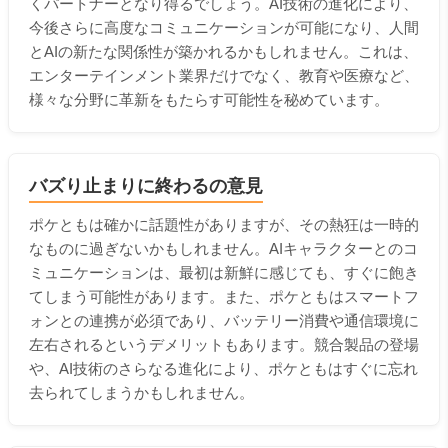
くパートナーとなり得るでしょう。AI技術の進化により、
今後さらに高度なコミュニケーションが可能になり、人間
とAIの新たな関係性が築かれるかもしれません。これは、
エンターテインメント業界だけでなく、教育や医療など、
様々な分野に革新をもたらす可能性を秘めています。
バズり止まりに終わるの意見
ポケともは確かに話題性がありますが、その熱狂は一時的
なものに過ぎないかもしれません。AIキャラクターとのコ
ミュニケーションは、最初は新鮮に感じても、すぐに飽き
てしまう可能性があります。また、ポケともはスマートフ
ォンとの連携が必須であり、バッテリー消費や通信環境に
左右されるというデメリットもあります。競合製品の登場
や、AI技術のさらなる進化により、ポケともはすぐに忘れ
去られてしまうかもしれません。