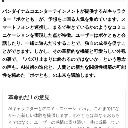
バンダイナムコエンターテインメントが提供するAIキャラク
ター「ポケとも」が、予想を上回る人気を集めています。ス
マートフォンと連携し、まるで生きているかのようなコミュ
ニケーションを実現した点が特徴。ユーザーはポケともと会
話したり、一緒に遊んだりすることで、独自の成長を促すこ
とができます。しかし、その革新的な機能と可愛らしい外観
の裏で、「バズり止まりに終わるのではないか」という懸念
の声も。AI技術の進化と、人間との新たな関係性構築の可能
性を秘めた「ポケとも」の未来を議論します。
革命的だ！の意見
AIキャラクターとのコミュニケーションは、これまでにな
かった新しい体験を提供します。ポケともは単なるおもち
ゃではなく、ユーザーの感情に寄り添い、共に成長してい