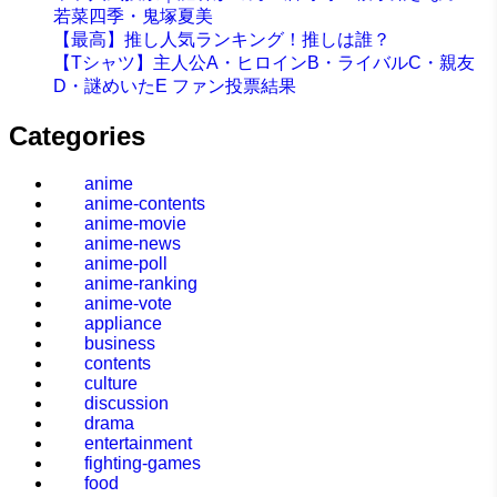
若菜四季・鬼塚夏美
【最高】推し人気ランキング！推しは誰？
【Tシャツ】主人公A・ヒロインB・ライバルC・親友
D・謎めいたE ファン投票結果
Categories
anime
anime-contents
anime-movie
anime-news
anime-poll
anime-ranking
anime-vote
appliance
business
contents
culture
discussion
drama
entertainment
fighting-games
food