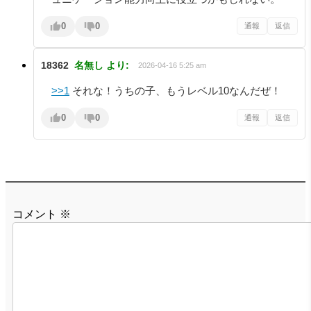
0
0
通報
返信
18362
名無し
より:
2026-04-16 5:25 am
>>1
それな！うちの子、もうレベル10なんだぜ！
0
0
通報
返信
コメント
※