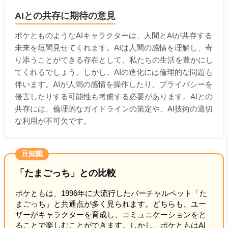
AIとの共存に期待の意見
ポケとものようなAIキャラクターは、人間とAIが共存する
未来を垣間見せてくれます。AIは人間の感情を理解し、寄
り添うことができる存在として、私たちの生活を豊かにし
てくれるでしょう。しかし、AIの進化には倫理的な問題も
伴います。AIが人間の感情を操作したり、プライバシーを
侵害したりする可能性も考慮する必要があります。AIとの
共存には、倫理的なガイドラインの策定や、AI技術の適切
な利用が不可欠です。
豆知識
「たまごっち」との比較
ポケともは、1996年に大流行したバーチャルペット「た
まごっち」と共通点が多く見られます。どちらも、ユー
ザーがキャラクターを育成し、コミュニケーションをと
ることで楽しむことができます。しかし、ポケともはAI