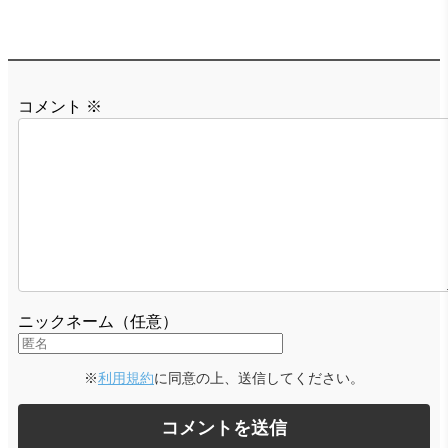
コメント
※
ニックネーム（任意）
※
利用規約
に同意の上、送信してください。