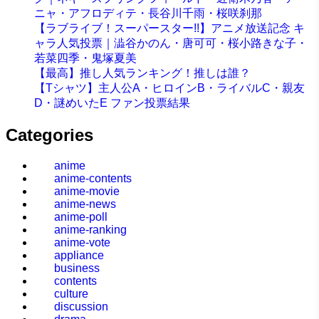
ニャ・アフロディテ・長谷川千雨・桜咲刹那
【ラブライブ！スーパースター!!】アニメ放送記念 キ
ャラ人気投票｜澁谷かのん・唐可可・桜小路きな子・
若菜四季・鬼塚夏美
【最高】推し人気ランキング！推しは誰？
【Tシャツ】主人公A・ヒロインB・ライバルC・親友
D・謎めいたE ファン投票結果
Categories
anime
anime-contents
anime-movie
anime-news
anime-poll
anime-ranking
anime-vote
appliance
business
contents
culture
discussion