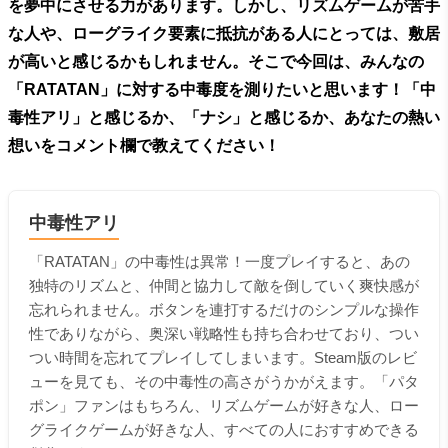
を夢中にさせる力があります。しかし、リズムゲームが苦手
な人や、ローグライク要素に抵抗がある人にとっては、敷居
が高いと感じるかもしれません。そこで今回は、みんなの
「RATATAN」に対する中毒度を測りたいと思います！「中
毒性アリ」と感じるか、「ナシ」と感じるか、あなたの熱い
想いをコメント欄で教えてください！
中毒性アリ
「RATATAN」の中毒性は異常！一度プレイすると、あの
独特のリズムと、仲間と協力して敵を倒していく爽快感が
忘れられません。ボタンを連打するだけのシンプルな操作
性でありながら、奥深い戦略性も持ち合わせており、つい
つい時間を忘れてプレイしてしまいます。Steam版のレビ
ューを見ても、その中毒性の高さがうかがえます。「パタ
ポン」ファンはもちろん、リズムゲームが好きな人、ロー
グライクゲームが好きな人、すべての人におすすめできる