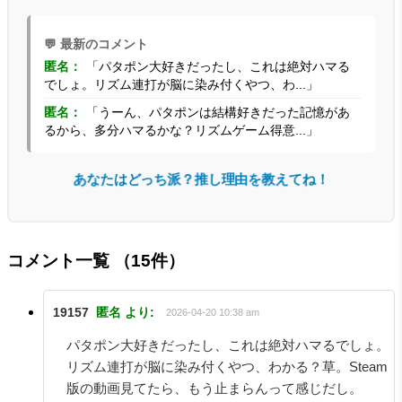
💬 最新のコメント
匿名：
「パタポン大好きだったし、これは絶対ハマる
でしょ。リズム連打が脳に染み付くやつ、わ...」
匿名：
「うーん、パタポンは結構好きだった記憶があ
るから、多分ハマるかな？リズムゲーム得意...」
あなたはどっち派？推し理由を教えてね！
コメント一覧
（15件）
19157
匿名
より:
2026-04-20 10:38 am
パタポン大好きだったし、これは絶対ハマるでしょ。
リズム連打が脳に染み付くやつ、わかる？草。Steam
版の動画見てたら、もう止まらんって感じだし。