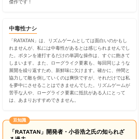
傑作です！
中毒性ナシ
「RATATAN」は、リズムゲームとしては面白いのかもし
れませんが、私には中毒性があるとは感じられませんでし
た。ボタンを連打するだけの単調な操作は、すぐに飽きて
しまいます。また、ローグライク要素も、毎回同じような
展開を繰り返すため、新鮮味に欠けます。確かに、仲間と
協力して敵を倒していくのは爽快ですが、それだけでは私
を夢中にさせることはできませんでした。リズムゲームが
苦手な人や、ローグライク要素に抵抗がある人にとって
は、あまりおすすめできません。
豆知識
「RATATAN」開発者・小谷浩之氏の知られざ