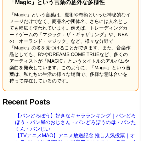
「Magic」という言葉の意外な多様性
「Magic」という言葉は、魔術や奇術といった神秘的なイ
メージだけでなく、商品名や団体名、さらには人名とし
ても幅広く使われています。例えば、トレーディングカ
ードゲームの「マジック：ザ・ギャザリング」や、NBA
の「オーランド・マジック」など、様々な分野で
「Magic」の名を見つけることができます。また、音楽作
品としても、B'zやDREAMS COME TRUEなど、多くの
アーティストが「MAGIC」というタイトルのアルバムや
楽曲を発表しています。このように、「Magic」という言
葉は、私たちの生活の様々な場面で、多様な意味合いを
持って存在しているのです。
Recent Posts
【パンどろぼう】好きなキャラランキング｜パンどろ
ぼう・パン屋のおじさん・パンどろぼうの母・パンた
くん・パンじい
【TVアニメMAO】アニメ放送記念 推し人気投票｜オ