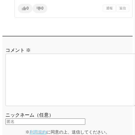
0
0
通報
返信
コメント
※
ニックネーム（任意）
※
利用規約
に同意の上、送信してください。