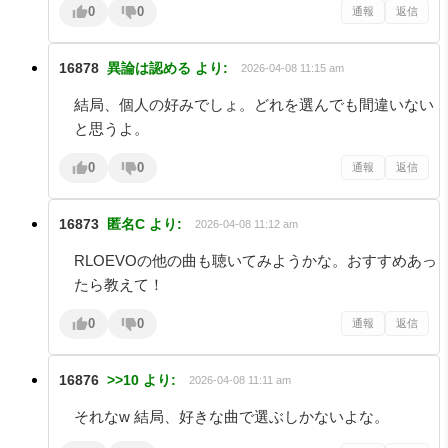
0
0
通報
返信
16878
異論は認める
より:
2026-04-08 11:15 am
結局、個人の好みでしょ。どれを選んでも間違いない
と思うよ。
0
0
通報
返信
16873
匿名C
より:
2026-04-08 11:12 am
RLOEVOの他の曲も聴いてみようかな。おすすめあっ
たら教えて！
0
0
通報
返信
16876
>>10
より:
2026-04-08 11:11 am
それなw 結局、好きな曲で選ぶしかないよな。