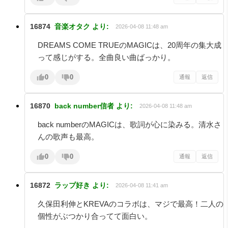
16874
音楽オタク
より:
2026-04-08 11:48 am
DREAMS COME TRUEのMAGICは、20周年の集大成
って感じがする。全曲良い曲ばっかり。
0
0
通報
返信
16870
back number信者
より:
2026-04-08 11:48 am
back numberのMAGICは、歌詞が心に染みる。清水さ
んの歌声も最高。
0
0
通報
返信
16872
ラップ好き
より:
2026-04-08 11:41 am
久保田利伸とKREVAのコラボは、マジで最高！二人の
個性がぶつかり合ってて面白い。