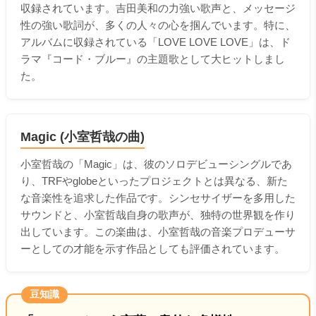
収録されています。吉田美和の力強い歌声と、メッセージ
性の強い歌詞が、多くの人々の心を掴んでいます。特に、
アルバムに収録されている「LOVE LOVE LOVE」は、ド
ラマ『コード・ブルー』の主題歌として大ヒットしまし
た。
Magic (小室哲哉の曲)
小室哲哉の「Magic」は、彼のソロデビューシングルであ
り、TRFやglobeといったプロジェクトとは異なる、新た
な音楽性を追求した作品です。シンセサイザーを多用した
サウンドと、小室哲哉自身の歌声が、独特の世界観を作り
出しています。この楽曲は、小室哲哉の音楽プロデューサ
ーとしての才能を示す作品としても評価されています。
豆知識