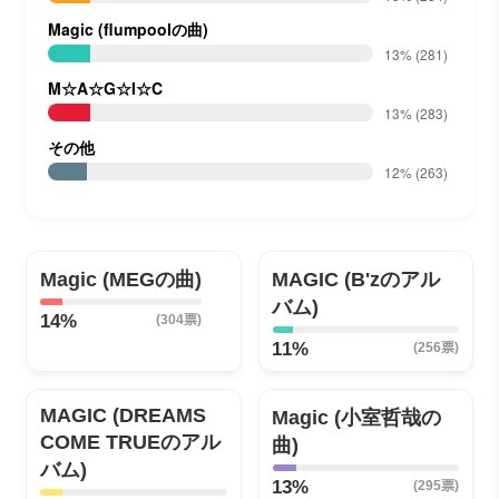
Magic (flumpoolの曲)
13%
(281)
M☆A☆G☆I☆C
13%
(283)
その他
12%
(263)
Magic (MEGの曲)
MAGIC (B'zのアル
バム)
14%
(304票)
11%
(256票)
MAGIC (DREAMS
Magic (小室哲哉の
COME TRUEのアル
曲)
バム)
13%
(295票)