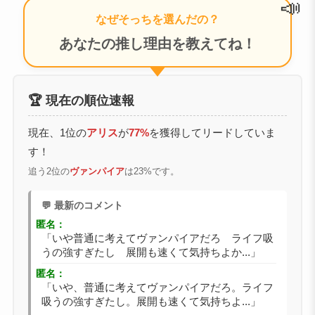
📣
なぜそっちを選んだの？
あなたの推し理由を教えてね！
🏆 現在の順位速報
現在、1位の
アリス
が
77%
を獲得してリードしていま
す！
追う2位の
ヴァンパイア
は23%です。
💬 最新のコメント
匿名：
「いや普通に考えてヴァンパイアだろ ライフ吸
うの強すぎたし 展開も速くて気持ちよか...」
匿名：
「いや、普通に考えてヴァンパイアだろ。ライフ
吸うの強すぎたし。展開も速くて気持ちよ...」