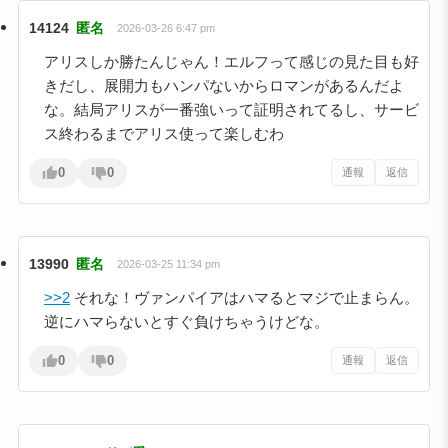
14124
匿名
2026-03-26 6:47 pm
アリスしか勝たんじゃん！エルフって感じの見た目も好
きだし、展開力もハンパないからロマンがあるんだよ
な。結局アリスが一番強いって証明されてるし、サービ
ス終わるまでアリス使って楽しむわ
0
0
通報
返信
13990
匿名
2026-03-25 11:34 pm
>>2
それな！ヴァンパイアはハマるとマジで止まらん。
逆にハマらないとすぐ負けちゃうけどな。
0
0
通報
返信