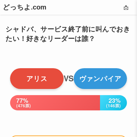
どっちよ.com
📩
シャドバ、サービス終了前に叫んでおき
たい！好きなリーダーは誰？
VS
アリス
ヴァンパイア
77%
23%
(476票)
(146票)