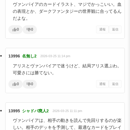
ヴァンパイアのカードイラスト、マジでかっこいい。血
の表現とか、ダークファンタジーの世界観に合ってるん
だよな。
0
0
通報
返信
13996
名無し2
2026-03-25 11:14 pm
アリスとヴァンパイアで迷うけど、結局アリス選ぶわ。
可愛さには勝てない。
0
0
通報
返信
13995
シャドバ廃人2
2026-03-25 11:11 pm
ヴァンパイアは、相手の動きを読んで先回りするのが楽
しい。相手のデッキを予測して、最適なカードをプレイ