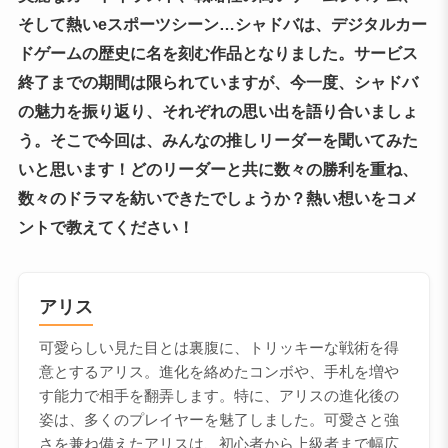
そして熱いeスポーツシーン…シャドバは、デジタルカー
ドゲームの歴史に名を刻む作品となりました。サービス
終了までの期間は限られていますが、今一度、シャドバ
の魅力を振り返り、それぞれの思い出を語り合いましょ
う。そこで今回は、みんなの推しリーダーを聞いてみた
いと思います！どのリーダーと共に数々の勝利を重ね、
数々のドラマを紡いできたでしょうか？熱い想いをコメ
ントで教えてください！
アリス
可愛らしい見た目とは裏腹に、トリッキーな戦術を得
意とするアリス。進化を絡めたコンボや、手札を増や
す能力で相手を翻弄します。特に、アリスの進化後の
姿は、多くのプレイヤーを魅了しました。可愛さと強
さを兼ね備えたアリスは、初心者から上級者まで幅広