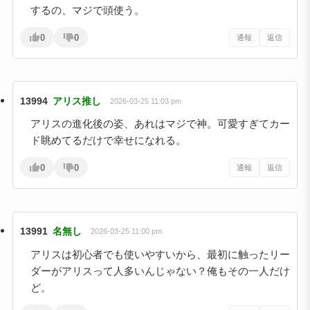
するの、マジで頭使う。
0
0
通報
返信
13994
アリス推し
2026-03-25 11:03 pm
アリスの進化後の姿、あれはマジで神。可愛すぎてカー
ド眺めてるだけで幸せになれる。
0
0
通報
返信
13991
名無し
2026-03-25 11:00 pm
アリスは初心者でも使いやすいから、最初に触ったリー
ダーがアリスって人多いんじゃない？俺もその一人だけ
ど。