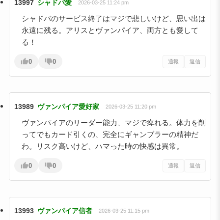
13997
シャドバ愛
2026-03-25 11:24 pm
シャドバのサービス終了はマジで悲しいけど、思い出は
永遠に残る。アリスとヴァンパイア、両方とも愛して
る！
0
0
通報
返信
13989
ヴァンパイア愛好家
2026-03-25 11:20 pm
ヴァンパイアのリーダー能力、マジで痺れる。体力を削
ってでもカード引くの、完全にギャンブラーの精神だ
わ。リスク高いけど、ハマった時の快感は異常。
0
0
通報
返信
13993
ヴァンパイア信者
2026-03-25 11:15 pm