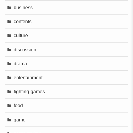
business
contents
culture
discussion
drama
entertainment
fighting-games
food
game