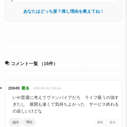
あなたはどっち派？推し理由を教えてね！
コメント一覧
（16件）
20049
匿名
2026-04-24 2:39 pm
いや普通に考えてヴァンパイアだろ ライフ吸うの強す
ぎたし 展開も速くて気持ちよかった サービス終わる
の寂しいけどな
0
0
通報
返信