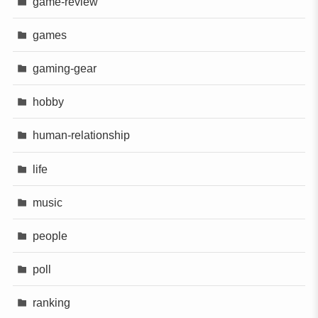
game-review
games
gaming-gear
hobby
human-relationship
life
music
people
poll
ranking