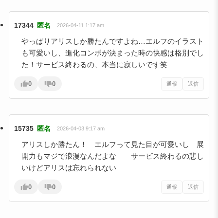
17344
匿名
2026-04-11 1:17 am
やっぱりアリスしか勝たんですよね…エルフのイラスト
も可愛いし、進化コンボが決まった時の快感は格別でし
た！サービス終わるの、本当に寂しいです笑
0
0
通報
返信
15735
匿名
2026-04-03 9:17 am
アリスしか勝たん！ エルフって見た目が可愛いし 展
開力もマジで浪漫なんだよな サービス終わるの悲し
いけどアリスは忘れられない
0
0
通報
返信