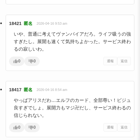
18421
匿名
2026-04-16 9:53 am
いや、普通に考えてヴァンパイアだろ。ライフ吸うの強
すぎたし。展開も速くて気持ちよかった。サービス終わ
るの寂しいわ。
0
0
通報
返信
18417
匿名
2026-04-16 8:54 am
やっぱアリスだわ…エルフのカード、全部尊い！ビジュ
良すぎでしょ。展開力もマジ卍だし、サービス終わるの
信じられない。
0
0
通報
返信