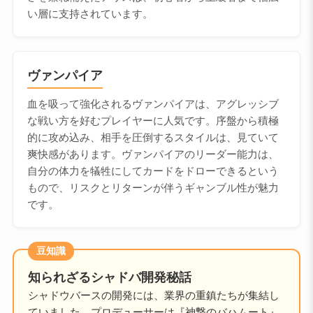
い層に支持されています。
ヴァンパイア
血を吸って強化されるヴァンパイアは、アグレッシブ
な戦い方を好むプレイヤーに人気です。序盤から積極
的に攻め込み、相手を圧倒するスタイルは、見ていて
爽快感があります。ヴァンパイアのリーダー能力は、
自分の体力を犠牲にしてカードをドローできるという
もので、リスクとリターンが伴うギャンブル性が魅力
です。
豆知識
知られざるシャドバ開発秘話
シャドウバースの開発には、業界の重鎮たちが集結し
ていました。プロデューサーは『神撃のバハムート』