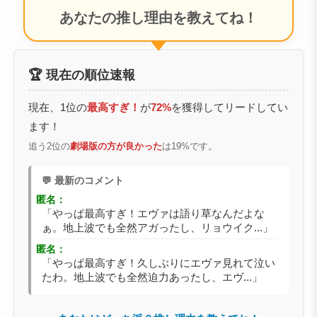
あなたの推し理由を教えてね！
🏆 現在の順位速報
現在、1位の
最高すぎ！
が
72%
を獲得してリードしてい
ます！
追う2位の
劇場版の方が良かった
は19%です。
💬 最新のコメント
匿名：
「やっぱ最高すぎ！エヴァは語り草なんだよな
ぁ。地上波でも全然アガったし、リョウイク...」
匿名：
「やっぱ最高すぎ！久しぶりにエヴァ見れて泣い
たわ。地上波でも全然迫力あったし、エヴ...」
あなたはどっち派？推し理由を教えてね！