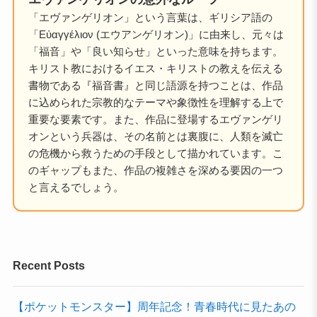
「エヴァンゲリオン」という言葉は、ギリシア語の
「Εὐαγγέλιον (エウアンゲリオン)」に由来し、元々は
「福音」や「良い知らせ」といった意味を持ちます。
キリスト教におけるイエス・キリストの教えを伝える
書物である『福音書』と同じ語源を持つことは、作品
に込められた宗教的なテーマや象徴性を理解する上で
重要な要素です。また、作品に登場するエヴァンゲリ
オンという兵器は、その名前とは裏腹に、人類を滅亡
の危機から救うための手段として描かれています。こ
のギャップもまた、作品の複雑さを深める要因の一つ
と言えるでしょう。
Recent Posts
【ポケットモンスター】周年記念！青春時代に見たあの