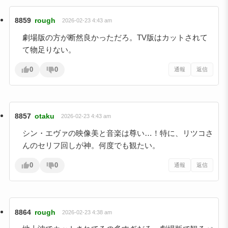
8859
rough
2026-02-23 4:43 am
劇場版の方が断然良かっただろ。TV版はカットされて
て物足りない。
0
0
通報
返信
8857
otaku
2026-02-23 4:43 am
シン・エヴァの映像美と音楽は尊い…！特に、リツコさ
んのセリフ回しが神。何度でも観たい。
0
0
通報
返信
8864
rough
2026-02-23 4:38 am