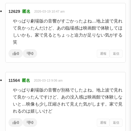
12629
匿名
2026-03-19 10:47 am
やっぱり劇場版の音響がすごかったよね…地上波で見れ
て良かったんだけど、あの臨場感は映画館で体験してほ
しいかも。家で見るとちょっと迫力が足りない気がする
笑
0
0
通報
返信
11564
匿名
2026-03-13 9:06 am
やっぱり劇場版の音響が別格でしたよね。地上波で見れ
て良かったんですけど、あの没入感は映画館で体験しな
いと…映像も少し圧縮されて見えた気がします。家で見
れるのは嬉しいけど
0
0
通報
返信