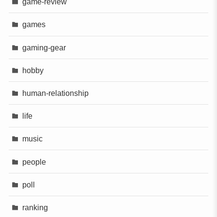
game-review
games
gaming-gear
hobby
human-relationship
life
music
people
poll
ranking