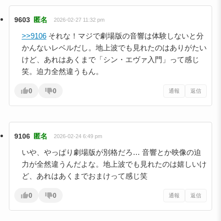
9603
匿名
2026-02-27 11:32 pm
>>9106
それな！マジで劇場版の音響は体験しないと分
かんないレベルだし。地上波でも見れたのはありがたい
けど、あれはあくまで「シン・エヴァ入門」って感じ
笑。迫力全然違うもん。
0
0
通報
返信
9106
匿名
2026-02-24 6:49 pm
いや、やっぱり劇場版が別格だろ… 音響とか映像の迫
力が全然違うんだよな。地上波でも見れたのは嬉しいけ
ど、あれはあくまでおまけって感じ笑
0
0
通報
返信