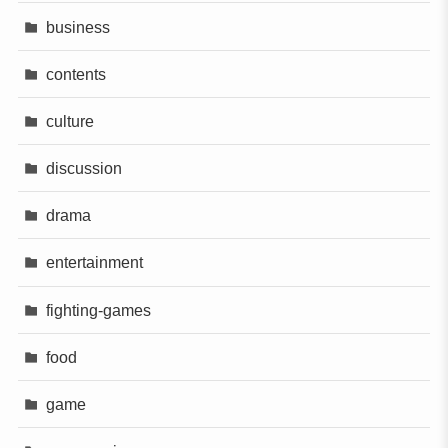
business
contents
culture
discussion
drama
entertainment
fighting-games
food
game