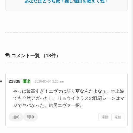
コメント一覧
（18件）
21838
匿名
2026-05-04 2:25 am
やっぱ最高すぎ！エヴァは語り草なんだよなぁ。地上波
でも全然アガったし、リョウイクラスの戦闘シーンはマ
ジでヤバかった。結局エヴァ一択。
0
0
通報
返信