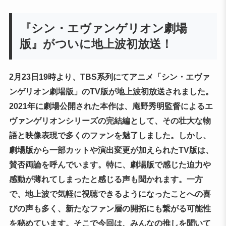
『シン・エヴァンゲリオン劇場
版』がついに地上波初放送！
2月23日19時より、TBS系列にてアニメ「シン・エヴァ
ンゲリオン劇場版」のTV版が地上波初放送されました。
2021年に劇場公開された本作は、庵野秀明監督によるエ
ヴァンゲリオンシリーズの完結編として、その壮大な物
語と映像表現で多くのファンを魅了しました。しかし、
劇場版から一部カットや演出変更が加えられたTV版は、
賛否両論を呼んでいます。特に、劇場版で感じた迫力や
感動が薄れてしまったと感じる声も聞かれます。一方
で、地上波で気軽に視聴できるようになったことへの喜
びの声も多く、新たなファン層の開拓にも繋がる可能性
を秘めています。そこで今回は、みんなの推しを聞いて