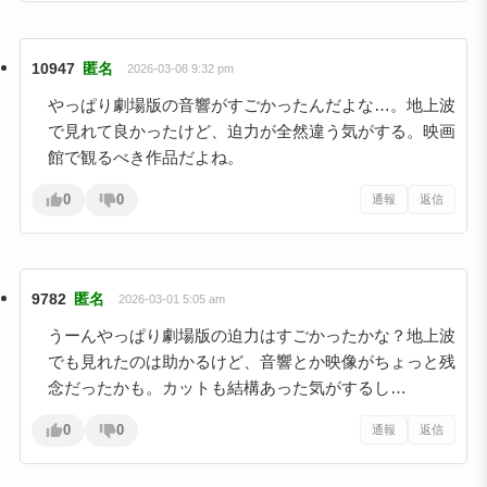
10947
匿名
2026-03-08 9:32 pm
やっぱり劇場版の音響がすごかったんだよな…。地上波
で見れて良かったけど、迫力が全然違う気がする。映画
館で観るべき作品だよね。
0
0
通報
返信
9782
匿名
2026-03-01 5:05 am
うーんやっぱり劇場版の迫力はすごかったかな？地上波
でも見れたのは助かるけど、音響とか映像がちょっと残
念だったかも。カットも結構あった気がするし…
0
0
通報
返信