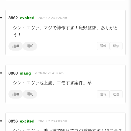
8862
excited
2026-02-23 4:26 am
シン・エヴァ、マジで神作すぎ！庵野監督、ありがと
う！
0
0
通報
返信
8860
slang
2026-02-23 4:07 am
シン・エヴァ地上波、エモすぎ案件。草
0
0
通報
返信
8856
excited
2026-02-23 4:03 am
シン・エヴァ、地上波で観れてマジ感動すぎ！特にラス