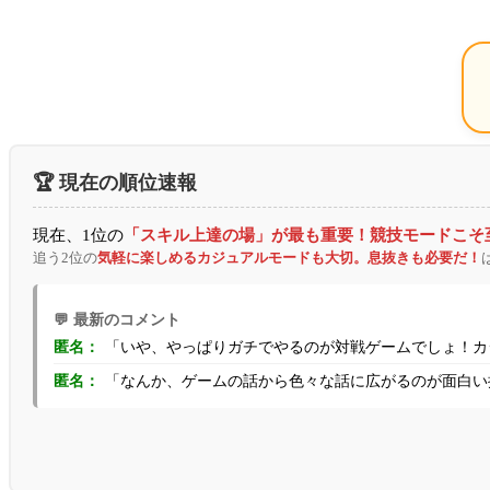
🏆 現在の順位速報
現在、1位の
「スキル上達の場」が最も重要！競技モードこそ
追う2位の
気軽に楽しめるカジュアルモードも大切。息抜きも必要だ！
💬 最新のコメント
「いや、やっぱりガチでやるのが対戦ゲームでしょ！カジ
匿名：
「なんか、ゲームの話から色々な話に広がるのが面白い
匿名：