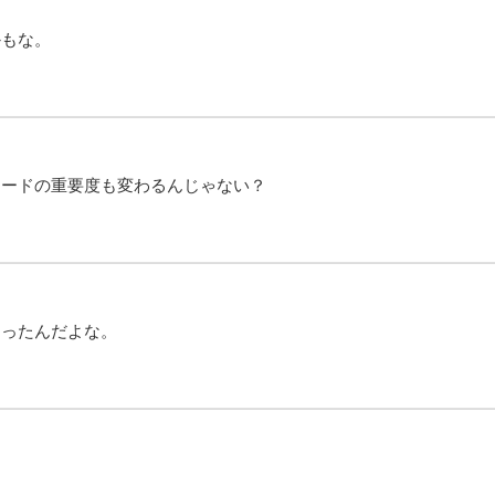
かもな。
モードの重要度も変わるんじゃない？
ゃったんだよな。
。