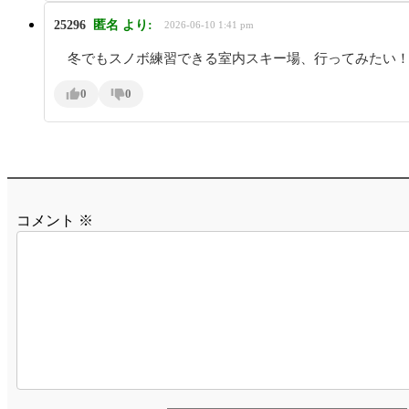
25296
匿名
より:
2026-06-10 1:41 pm
冬でもスノボ練習できる室内スキー場、行ってみたい
0
0
コメント
※