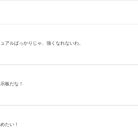
ジュアルばっかりじゃ、強くなれないわ。
掲示板だな！
極めたい！