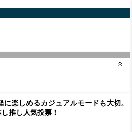
📩
軽に楽しめるカジュアルモードも大切。
推し推し人気投票！