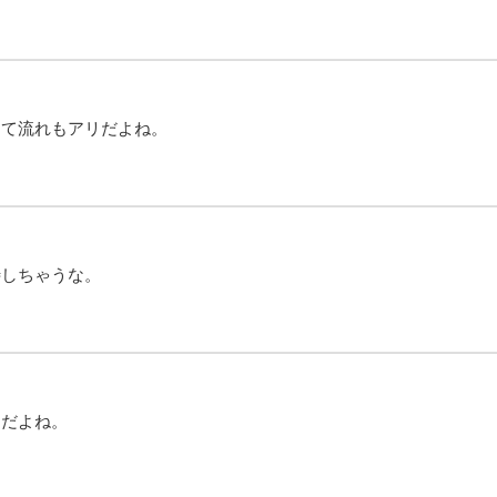
って流れもアリだよね。
待しちゃうな。
んだよね。