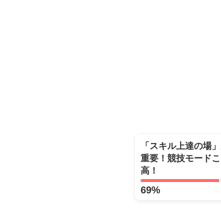
「スキル上達の場」
重要！競技モードこ
高！
69%