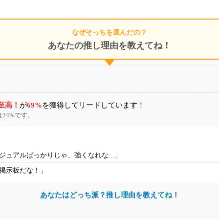
なぜそっちを選んだの？
あなたの推し理由を教えてね！
至高！
が
69%
を獲得してリードしています！
は24%です。
ュアルばっかりじゃ、強くなれな...」
掲示板だな！」
あなたはどっち派？推し理由を教えてね！