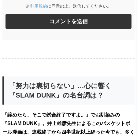
※
利用規約
に同意の上、送信してください。
「努力は裏切らない」…心に響く
『SLAM DUNK』の名台詞は？
「諦めたら、そこで試合終了ですよ。」でお馴染みの
『SLAM DUNK』。井上雄彦先生によるこのバスケットボ
ール漫画は、連載終了から四半世紀以上経った今でも、多く