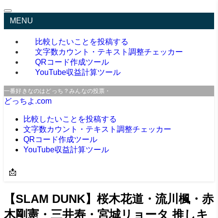
MENU
比較したいことを投稿する
文字数カウント・テキスト調整チェッカー
QRコード作成ツール
YouTube収益計算ツール
一番好きなのはどっち？みんなの投票・口コミサイト
どっちよ.com
比較したいことを投稿する
文字数カウント・テキスト調整チェッカー
QRコード作成ツール
YouTube収益計算ツール
📩
【SLAM DUNK】桜木花道・流川楓・赤
木剛憲・三井寿・宮城リョータ 推しキ