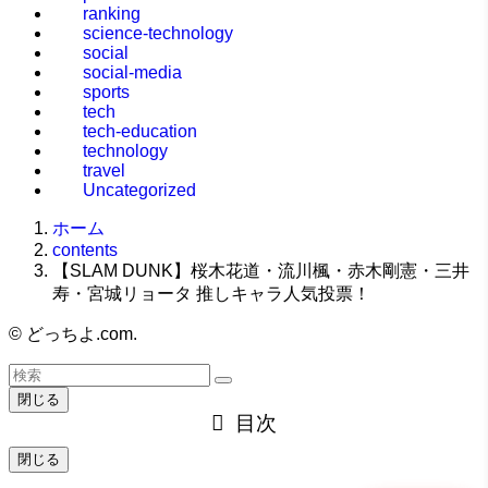
ranking
science-technology
social
social-media
sports
tech
tech-education
technology
travel
Uncategorized
ホーム
contents
【SLAM DUNK】桜木花道・流川楓・赤木剛憲・三井
寿・宮城リョータ 推しキャラ人気投票！
©
どっちよ.com.
閉じる
目次
閉じる