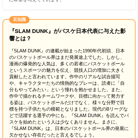
豆知識
『SLAM DUNK』がバスケ日本代表に与えた影
響とは？
『SLAM DUNK』の連載が始まった1990年代初頭、日本
のバスケットボール界はまだ発展途上でした。しかし、
漫画の爆発的な人気は、多くの若者にバスケットボール
というスポーツの魅力を伝え、競技人口の増加に大きく
貢献したと言われています。作中のリアルな試合描写
や、キャラクターたちの情熱的なプレーは、読者に「自
分もやってみたい」という憧れを抱かせました。また、
作中で描かれるチームワークや、目標に向かって努力す
る姿は、バスケットボールだけでなく、様々な分野で目
標を持つ子供たちの模範となりました。現代のBリーグな
どで活躍する選手の中にも、『SLAM DUNK』を読んでバ
スケを始めたという人は少なくありません。まさに、
『SLAM DUNK』は、日本のバスケットボール界の発展に
欠かせない存在だったと言えるでしょう。