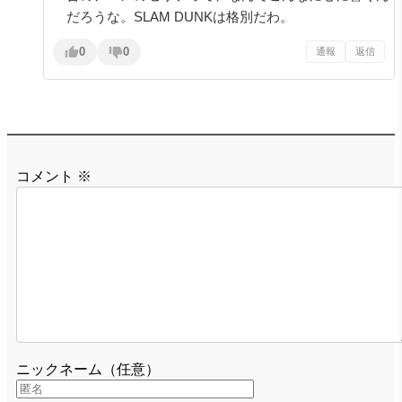
だろうな。SLAM DUNKは格別だわ。
0
0
通報
返信
コメント
※
ニックネーム（任意）