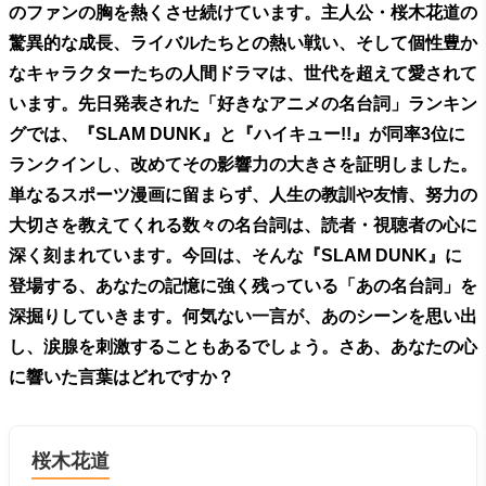
のファンの胸を熱くさせ続けています。主人公・桜木花道の
驚異的な成長、ライバルたちとの熱い戦い、そして個性豊か
なキャラクターたちの人間ドラマは、世代を超えて愛されて
います。先日発表された「好きなアニメの名台詞」ランキン
グでは、『SLAM DUNK』と『ハイキュー!!』が同率3位に
ランクインし、改めてその影響力の大きさを証明しました。
単なるスポーツ漫画に留まらず、人生の教訓や友情、努力の
大切さを教えてくれる数々の名台詞は、読者・視聴者の心に
深く刻まれています。今回は、そんな『SLAM DUNK』に
登場する、あなたの記憶に強く残っている「あの名台詞」を
深掘りしていきます。何気ない一言が、あのシーンを思い出
し、涙腺を刺激することもあるでしょう。さあ、あなたの心
に響いた言葉はどれですか？
桜木花道