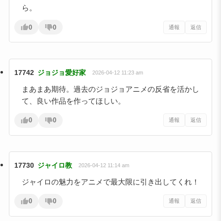
ら。
0
0
通報
返信
17742
ジョジョ愛好家
2026-04-12 11:23 am
まあまあ期待。過去のジョジョアニメの反省を活かし
て、良い作品を作ってほしい。
0
0
通報
返信
17730
ジャイロ教
2026-04-12 11:14 am
ジャイロの魅力をアニメで最大限に引き出してくれ！
0
0
通報
返信