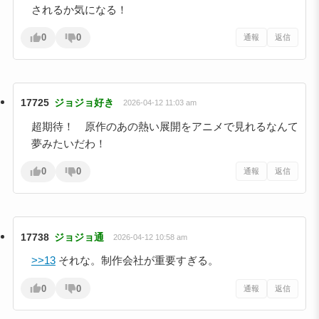
されるか気になる！
0
0
通報
返信
17725
ジョジョ好き
2026-04-12 11:03 am
超期待！ 原作のあの熱い展開をアニメで見れるなんて
夢みたいだわ！
0
0
通報
返信
17738
ジョジョ通
2026-04-12 10:58 am
>>13
それな。制作会社が重要すぎる。
0
0
通報
返信