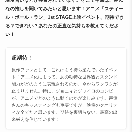
現度合いなどが注目されています。そこで今回は、みん
なの推しを聞いてみたいと思います！アニメ「スティー
ル・ボール・ラン」1st STAGE上映イベント、期待でき
る？できない？あなたの正直な気持ちを教えてくださ
い！
超期待！
原作ファンとして、これはもう待ち望んでいたイベン
ト！アニメ化によって、あの独特な世界観とスタンド
能力がどのように表現されるのか、今からワクワクが
止まりません。特に、ジョニィとジャイロのコンビ
が、アニメでどのように動くのかが楽しみです。声優
さんのキャスティングも重要ですが、映像のクオリテ
ィが全てだと思います。期待を裏切らない、最高の出
来栄えを信じています！