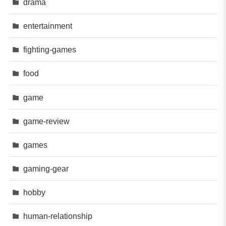
drama
entertainment
fighting-games
food
game
game-review
games
gaming-gear
hobby
human-relationship