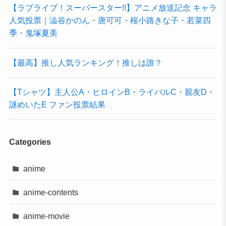
【ラブライブ！スーパースター!!】アニメ放送記念 キャラ
人気投票｜澁谷かのん・唐可可・桜小路きな子・若菜四
季・鬼塚夏美
【最高】推し人気ランキング！推しは誰？
【Tシャツ】主人公A・ヒロインB・ライバルC・親友D・
謎めいたE ファン投票結果
Categories
anime
anime-contents
anime-movie