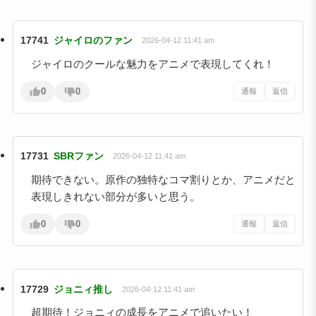
17741
ジャイロのファン
2026-04-12 11:41 am
ジャイロのクールな魅力をアニメで表現してくれ！
0
0
通報
返信
17731
SBRファン
2026-04-12 11:41 am
期待できない。原作の独特なコマ割りとか、アニメだと
表現しきれない部分が多いと思う。
0
0
通報
返信
17729
ジョニィ推し
2026-04-12 11:41 am
超期待！ジョニィの成長をアニメで追いたい！