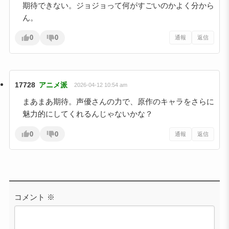
期待できない。ジョジョって何がすごいのかよく分から
ん。
0
0
通報
返信
17728
アニメ派
2026-04-12 10:54 am
まあまあ期待。声優さんの力で、原作のキャラをさらに
魅力的にしてくれるんじゃないかな？
0
0
通報
返信
コメント
※