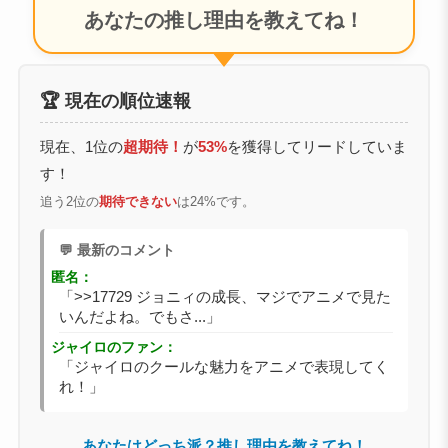
あなたの推し理由を教えてね！
🏆 現在の順位速報
現在、1位の
超期待！
が
53%
を獲得してリードしていま
す！
追う2位の
期待できない
は24%です。
💬 最新のコメント
匿名：
「>>17729 ジョニィの成長、マジでアニメで見た
いんだよね。でもさ...」
ジャイロのファン：
「ジャイロのクールな魅力をアニメで表現してく
れ！」
あなたはどっち派？推し理由を教えてね！