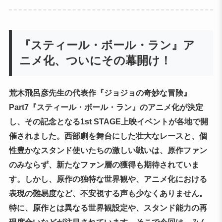
『スティール・ボール・ラン』ア
ニメ化、ついにその幕開け！
荒木飛呂彦先生の代表作『ジョジョの奇妙な冒険』
Part7『スティール・ボール・ラン』のアニメ化が決定
し、その記念となる1st STAGE上映イベントが各地で開
催されました。西部劇を舞台にした壮大なレースと、個
性豊かなスタンド使いたちの激しい戦いは、原作ファン
のみならず、新たなファン層の獲得も期待されていま
す。しかし、原作の独特な世界観や、アニメ化における
表現の難易度など、不安視する声も少なくありません。
特に、原作とは異なる世界観設定や、スタンド能力の再