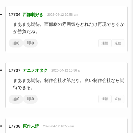
17734
西部劇好き
2026-04-12 10:58 am
まあまあ期待。西部劇の雰囲気をどれだけ再現できるか
が勝負だね。
0
0
通報
返信
17737
アニメオタク
2026-04-12 10:56 am
まあまあ期待。制作会社次第だな。良い制作会社なら期
待できる。
0
0
通報
返信
17736
原作未読
2026-04-12 10:55 am