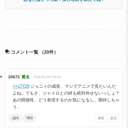
コメント一覧
（20件）
20672
匿名
2026-04-28 5:39 am
>>17729
ジョニィの成長、マジでアニメで見たいんだ
よね。でもさ、ジャイロとの絆も絶対外せないっしょ？
あの関係性、どう表現するのか気になるし。期待しちゃ
う。
0
0
通報
返信