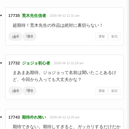
17735
荒木先生信者
2026-04-12 11:31 am
超期待！荒木先生の作品は絶対に裏切らない！
0
0
通報
返信
17732
ジョジョ初心者
2026-04-12 11:29 am
まあまあ期待。ジョジョって名前は聞いたことあるけ
ど、今回から入っても大丈夫かな？
0
0
通報
返信
17743
期待外れ怖い
2026-04-12 11:25 am
期待できない。期待しすぎると、ガッカリするだけだか