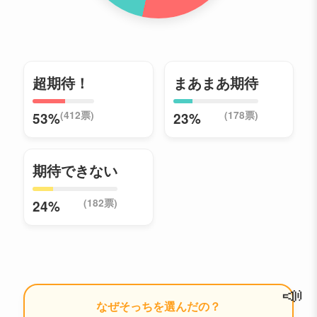
超期待！
まあまあ期待
(412票)
(178票)
53%
23%
期待できない
(182票)
24%
📣
なぜそっちを選んだの？