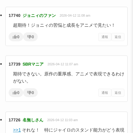
17740
ジョニィのファン
2026-04-12 11:08 am
超期待！ジョニィの苦悩と成長をアニメで見たい！
0
0
通報
返信
17739
SBRマニア
2026-04-12 11:07 am
期待できない。原作の重厚感、アニメで表現できるわけ
がない。
0
0
通報
返信
17726
名無しさん
2026-04-12 11:03 am
>>1
それな！ 特にジャイロのスタンド能力がどう表現