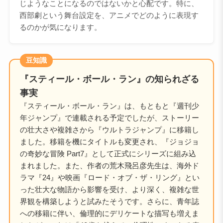
じようなことになるのではないかと心配です。特に、
西部劇という舞台設定を、アニメでどのように表現す
るのかが気になります。
豆知識
『スティール・ボール・ラン』の知られざる
事実
『スティール・ボール・ラン』は、もともと『週刊少
年ジャンプ』で連載される予定でしたが、ストーリー
の壮大さや複雑さから『ウルトラジャンプ』に移籍し
ました。移籍を機にタイトルも変更され、『ジョジョ
の奇妙な冒険 Part7』として正式にシリーズに組み込
まれました。また、作者の荒木飛呂彦先生は、海外ド
ラマ『24』や映画『ロード・オブ・ザ・リング』とい
った壮大な物語から影響を受け、より深く、複雑な世
界観を構築しようと試みたそうです。さらに、青年誌
への移籍に伴い、倫理的にデリケートな描写も増えま