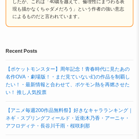
したが、これは「40歳を越えて、倫理性にまつわる表
現も描かなくちゃダメだろう」という作者の強い意志
によるものだと言われています。
Recent Posts
【ポケットモンスター】周年記念！青春時代に見たあの
名作OVA・劇場版！・まだ見ていない幻の作品を制覇し
たい！・最新情報と合わせて、ポケモン熱を再燃させた
い！ 推し人気投票
【アニメ毎週200作品無料祭】好きなキャラランキング｜
ネギ・スプリングフィールド・近衛木乃香・アーニャ・
アフロディテ・長谷川千雨・桜咲刹那