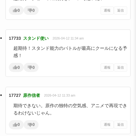
0
0
通報
返信
17733
スタンド使い
2026-04-12 11:34 am
超期待！スタンド能力のバトルが最高にクールになる予
感！
0
0
通報
返信
17727
原作信者
2026-04-12 11:33 am
期待できない。原作の独特の空気感、アニメで再現でき
るわけないじゃん。
0
0
通報
返信