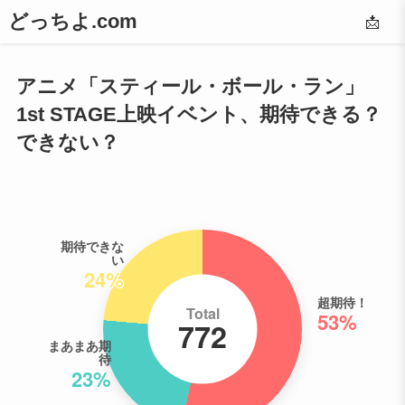
どっちよ.com
📩
アニメ「スティール・ボール・ラン」
1st STAGE上映イベント、期待できる？
できない？
期待できな
い
24%
超期待！
Total
53%
772
まあまあ期
待
23%