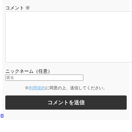
コメント
※
ニックネーム（任意）
※
利用規約
に同意の上、送信してください。