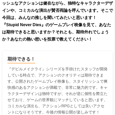
ッシュなアクションは健在ながら、独特なキャラクターデザ
インや、コミカルな演出が賛否両論を呼んでいます。そこで
今回は、みんなの推しを聞いてみたいと思います！
『Stupid Never Dies』のゲームプレイ映像を見て、あなた
は期待できると思いますか？それとも、期待外れでしょう
か？あなたの熱い想いを投票で教えてください！
期待できる！
『デビルメイクライ』シリーズを手掛けたスタッフが開発
している時点で、アクションのクオリティは期待できま
す。公開されたゲームプレイ映像も、スタイリッシュで爽
快感のあるアクションが満載で、非常に魅力的です。キャ
ラクターデザインは独特ですが、それが逆に個性を際立た
せており、ゲームの世界観にマッチしていると思います。
コミカルな演出も、アクションRPGとしては良いアクセ
ントになりそうです。今後の情報公開が楽しみです！