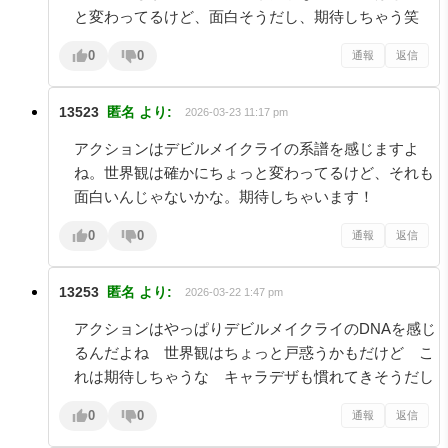
と変わってるけど、面白そうだし、期待しちゃう笑
0
0
通報
返信
13523
匿名
より:
2026-03-23 11:17 pm
アクションはデビルメイクライの系譜を感じますよ
ね。世界観は確かにちょっと変わってるけど、それも
面白いんじゃないかな。期待しちゃいます！
0
0
通報
返信
13253
匿名
より:
2026-03-22 1:47 pm
アクションはやっぱりデビルメイクライのDNAを感じ
るんだよね 世界観はちょっと戸惑うかもだけど こ
れは期待しちゃうな キャラデザも慣れてきそうだし
0
0
通報
返信