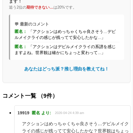
ます！
追う2位の
期待できない…
は20%です。
💬 最新のコメント
匿名：
「アクションはめっちゃくちゃ良さそう…デビ
ルメイクライの感じが残ってて安心したかな...」
匿名：
「アクションはデビルメイクライの系譜を感じ
ますよね。世界観は確かにちょっと変わって...」
あなたはどっち派？推し理由を教えてね！
コメント一覧
（9件）
19919
匿名
より:
2026-04-24 4:39 am
アクションはめっちゃくちゃ良さそう…デビルメイク
ライの感じが残ってて安心したかな？世界観はちょっ