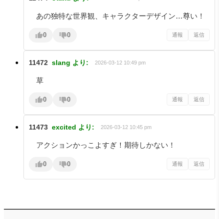
あの独特な世界観、キャラクターデザイン…尊い！
0
0
通報
返信
11472
slang
より:
2026-03-12 10:49 pm
草
0
0
通報
返信
11473
excited
より:
2026-03-12 10:45 pm
アクションかっこよすぎ！期待しかない！
0
0
通報
返信