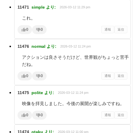
11471
simple
より:
2026-03-12 11:29 pm
これ。
0
0
通報
返信
11476
normal
より:
2026-03-12 11:24 pm
アクションは良さそうだけど、世界観がちょっと苦手
だね。
0
0
通報
返信
11475
polite
より:
2026-03-12 11:24 pm
映像を拝見しました。今後の展開が楽しみですね。
0
0
通報
返信
11474
otaku
より:
2026-03-12 11:00 pm