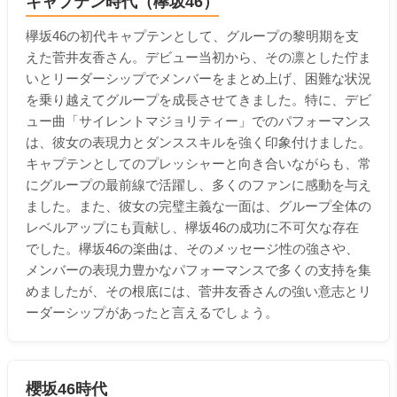
キャプテン時代（欅坂46）
欅坂46の初代キャプテンとして、グループの黎明期を支
えた菅井友香さん。デビュー当初から、その凛とした佇ま
いとリーダーシップでメンバーをまとめ上げ、困難な状況
を乗り越えてグループを成長させてきました。特に、デビ
ュー曲「サイレントマジョリティー」でのパフォーマンス
は、彼女の表現力とダンススキルを強く印象付けました。
キャプテンとしてのプレッシャーと向き合いながらも、常
にグループの最前線で活躍し、多くのファンに感動を与え
ました。また、彼女の完璧主義な一面は、グループ全体の
レベルアップにも貢献し、欅坂46の成功に不可欠な存在
でした。欅坂46の楽曲は、そのメッセージ性の強さや、
メンバーの表現力豊かなパフォーマンスで多くの支持を集
めましたが、その根底には、菅井友香さんの強い意志とリ
ーダーシップがあったと言えるでしょう。
櫻坂46時代