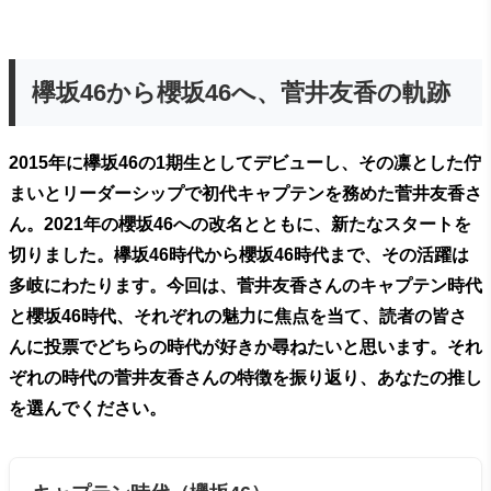
欅坂46から櫻坂46へ、菅井友香の軌跡
2015年に欅坂46の1期生としてデビューし、その凛とした佇
まいとリーダーシップで初代キャプテンを務めた菅井友香さ
ん。2021年の櫻坂46への改名とともに、新たなスタートを
切りました。欅坂46時代から櫻坂46時代まで、その活躍は
多岐にわたります。今回は、菅井友香さんのキャプテン時代
と櫻坂46時代、それぞれの魅力に焦点を当て、読者の皆さ
んに投票でどちらの時代が好きか尋ねたいと思います。それ
ぞれの時代の菅井友香さんの特徴を振り返り、あなたの推し
を選んでください。