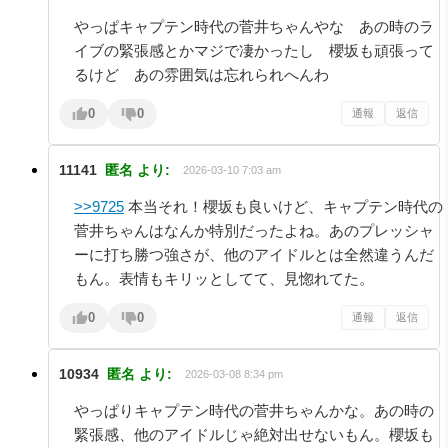
やっぱキャプテン時代の菅井ちゃんやな あの時のラ
イブの緊張感とかマジで凄かったし 櫻坂も頑張って
るけど あの雰囲気は忘れられへんわ
0
0
通報
返信
11141
匿名
より:
2026-03-10 7:03 am
>>9725
本当それ！櫻坂も良いけど、キャプテン時代の
菅井ちゃんはなんか特別だったよね。あのプレッシャ
ーに打ち勝つ強さが、他のアイドルとは全然違うんだ
もん。表情もキリッとしてて、見惚れてた。
0
0
通報
返信
10934
匿名
より:
2026-03-08 8:34 pm
やっぱりキャプテン時代の菅井ちゃんかな。あの時の
緊張感、他のアイドルじゃ絶対出せないもん。櫻坂も