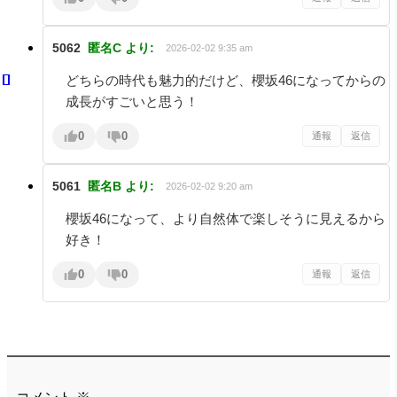
5062
匿名C
より:
2026-02-02 9:35 am
どちらの時代も魅力的だけど、櫻坂46になってからの
成長がすごいと思う！
0
0
通報
返信
5061
匿名B
より:
2026-02-02 9:20 am
櫻坂46になって、より自然体で楽しそうに見えるから
好き！
0
0
通報
返信