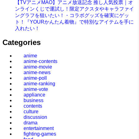
【TVアニメMAO】アニメ放送記念 推し人気投票｜オ
ンラインくじで運試し！限定アクスタやキャラファイ
ングラフを狙いたい！・コラボグッズを確実にゲッ
ト！『YOURかんたん着物』で特別なアイテムを手に
入れたい！
Categories
anime
anime-contents
anime-movie
anime-news
anime-poll
anime-ranking
anime-vote
appliance
business
contents
culture
discussion
drama
entertainment
fighting-games