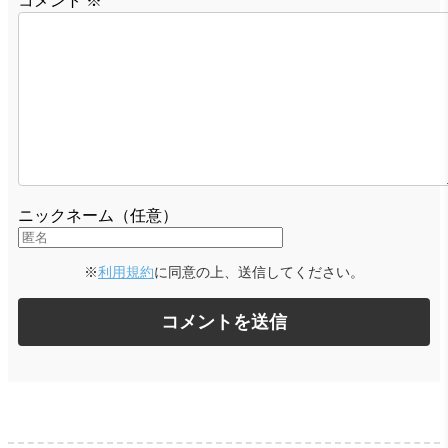
コメント
※
ニックネーム（任意）
※
利用規約
に同意の上、送信してください。