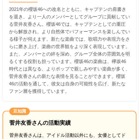
2021年の櫻坂46への改名とともに、キャプテンの肩書き
を退き、より一人のメンバーとしてグループに貢献してい
る菅井友香さん。櫻坂46では、キャプテンとしての重圧
から解放され、より自然体でパフォーマンスを楽しんでい
る様子が伺えます。新たな楽曲では、歌唱力や表現力をさ
らに磨き上げ、楽曲の世界観をより深く表現しています。
また、メンバーとの絆を深め、グループ全体の雰囲気を明
るくする役割も担っています。櫻坂46の楽曲は、欅坂46
時代とは異なる、よりポップで親しみやすい楽曲が多く、
菅井友香さんの新たな表情を見ることができます。櫻坂
46の活動を通して、彼女は自身の可能性を広げ、新たな
ファン層を獲得しています。
豆知識
菅井友香さんの活動実績
菅井友香さんは、アイドル活動以外にも、女優としてド