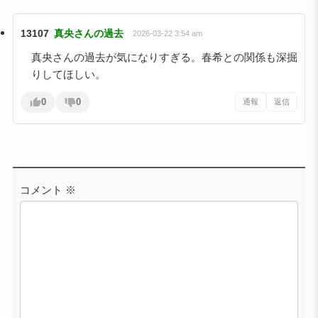
13107
真央さんの過去
2026-03-22 3:54 am
真央さんの過去が気になりすぎる。春希との関係も深掘
りしてほしい。
0
0
通報
返信
コメント
※