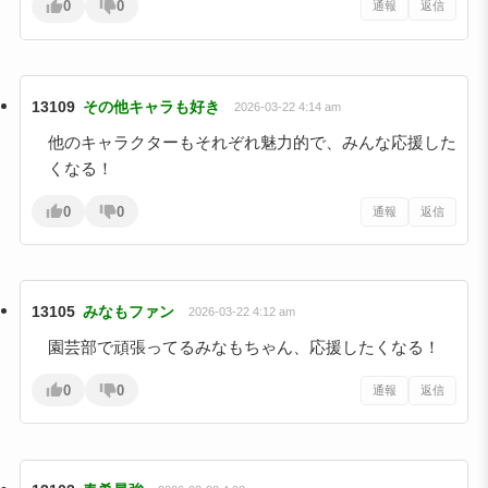
0
0
通報
返信
13109
その他キャラも好き
2026-03-22 4:14 am
他のキャラクターもそれぞれ魅力的で、みんな応援した
くなる！
0
0
通報
返信
13105
みなもファン
2026-03-22 4:12 am
園芸部で頑張ってるみなもちゃん、応援したくなる！
0
0
通報
返信