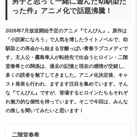
男子と思って一緒に遊んだ幼馴染だ
った件』アニメ化で話題沸騰！
2026年7月放送開始予定のアニメ『てんびん』。原作は
「小説家になろう」で人気を博したライトノベルで、幼
馴染との再会から始まる甘酸っぱい青春ラブコメディで
す。主人公・霧島隼人が転校先で出会うヒロイン・二階
堂春希との関係は、過去の記憶と現在の感情が交錯し、
多くの読者を魅了してきました。アニメ化決定後、キャ
スト発表も行われ、ますます注目を集めています。そん
な『てんびん』ですが、登場するヒロインたちもそれぞ
れ魅力的な個性を持っています。そこで今回は、みんな
の推しを聞いてみたいと思います！
二階堂春希