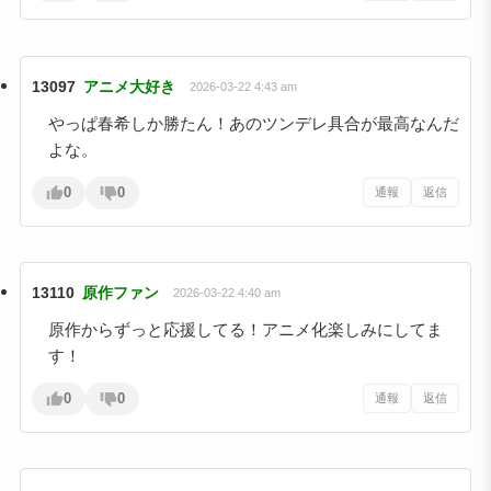
13097
アニメ大好き
2026-03-22 4:43 am
やっぱ春希しか勝たん！あのツンデレ具合が最高なんだ
よな。
0
0
通報
返信
13110
原作ファン
2026-03-22 4:40 am
原作からずっと応援してる！アニメ化楽しみにしてま
す！
0
0
通報
返信