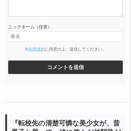
ニックネーム（任意）
※
利用規約
に同意の上、送信してください。
『転校先の清楚可憐な美少女が、昔