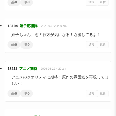
0
0
通報
返信
13104
姫子応援隊
2026-03-22 4:30 am
姫子ちゃん、恋の行方が気になる！応援してるよ！
0
0
通報
返信
13111
アニメ期待
2026-03-22 4:29 am
アニメのクオリティに期待！原作の雰囲気を再現してほ
しい！
0
0
通報
返信