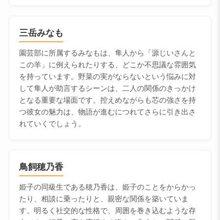
三岳みなも
園芸部に所属するみなもは、隼人から「源じいさんと
この羊」に例えられたりする、どこか不思議な雰囲気
を持っています。野菜の実がならないという悩みに対
して隼人が助言するシーンは、二人の関係のきっかけ
となる重要な場面です。控えめながらも芯の強さを持
つ彼女の魅力は、物語が進むにつれてさらに引き出さ
れていくでしょう。
鳥飼穂乃香
姫子の同級生である穂乃香は、姫子のことをからかっ
たり、相談に乗ったりと、親密な関係を築いていま
す。明るく社交的な性格で、周囲を巻き込むような存