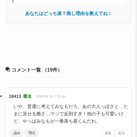
あなたはどっち派？推し理由を教えてね！
コメント一覧
（19件）
18413
匿名
2026-04-16 7:39 am
いや、普通に考えてみなもだろ。あの大人っぽさと、た
まに見せる脆さ…マジで反則すぎ！他の子も可愛いけ
ど、やっぱみなもが一番落ち着くんだわ。
0
0
通報
返信