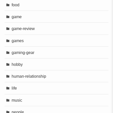
food
game
game-review
games
gaming-gear
hobby
human-relationship
life
music
people