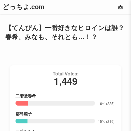
どっちよ.com
📩
【てんびん】一番好きなヒロインは誰？
春希、みなも、それとも…！？
Total Votes:
1,449
二階堂春希
16%
(225)
霧島姫子
15%
(219)