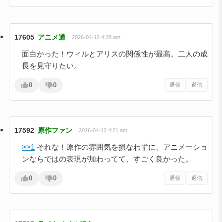
17605
アニメ通
2026-04-12 4:28 am
面白かった！ウィルとアリスの関係性が最高。二人の成
長を見守りたい。
0
0
通報
返信
17592
原作ファン
2026-04-12 4:21 am
>>1
それな！原作の雰囲気を損なわずに、アニメーショ
ンならではの表現が加わってて、すごく良かった。
0
0
通報
返信