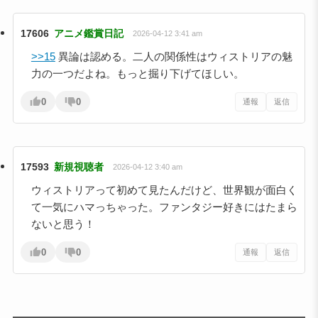
17606
アニメ鑑賞日記
2026-04-12 3:41 am
>>15
異論は認める。二人の関係性はウィストリアの魅
力の一つだよね。もっと掘り下げてほしい。
0
0
通報
返信
17593
新規視聴者
2026-04-12 3:40 am
ウィストリアって初めて見たんだけど、世界観が面白く
て一気にハマっちゃった。ファンタジー好きにはたまら
ないと思う！
0
0
通報
返信