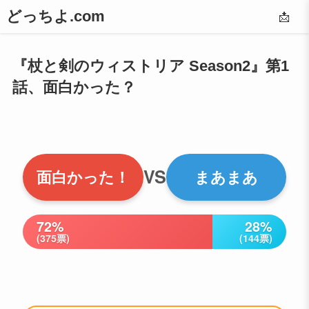
どっちよ.com
📩
『杖と剣のウィストリア Season2』第1
話、面白かった？
VS
面白かった！
まあまあ
72%
28%
(375票)
(144票)