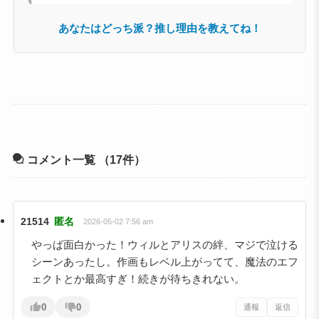
あなたはどっち派？推し理由を教えてね！
コメント一覧
（17件）
21514
匿名
2026-05-02 7:56 am
やっぱ面白かった！ウィルとアリスの絆、マジで泣ける
シーンあったし。作画もレベル上がってて、魔法のエフ
ェクトとか最高すぎ！続きが待ちきれない。
0
0
通報
返信