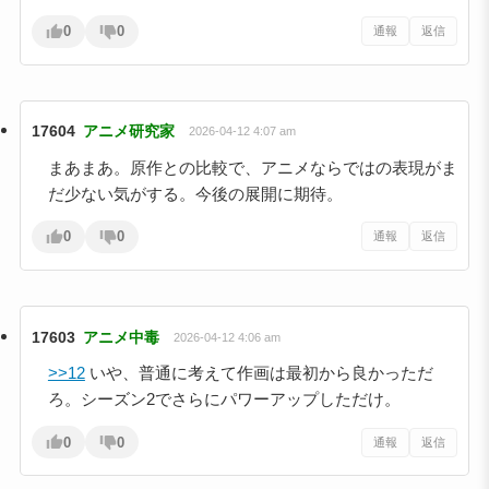
0
0
通報
返信
17604
アニメ研究家
2026-04-12 4:07 am
まあまあ。原作との比較で、アニメならではの表現がま
だ少ない気がする。今後の展開に期待。
0
0
通報
返信
17603
アニメ中毒
2026-04-12 4:06 am
>>12
いや、普通に考えて作画は最初から良かっただ
ろ。シーズン2でさらにパワーアップしただけ。
0
0
通報
返信