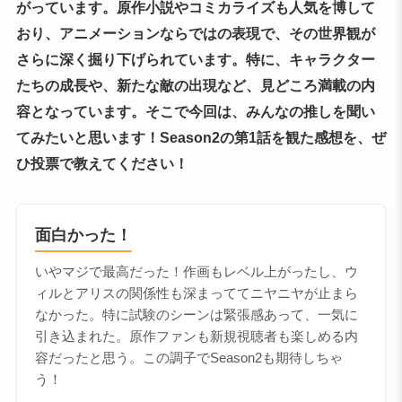
がっています。原作小説やコミカライズも人気を博して
おり、アニメーションならではの表現で、その世界観が
さらに深く掘り下げられています。特に、キャラクター
たちの成長や、新たな敵の出現など、見どころ満載の内
容となっています。そこで今回は、みんなの推しを聞い
てみたいと思います！Season2の第1話を観た感想を、ぜ
ひ投票で教えてください！
面白かった！
いやマジで最高だった！作画もレベル上がったし、ウ
ィルとアリスの関係性も深まっててニヤニヤが止まら
なかった。特に試験のシーンは緊張感あって、一気に
引き込まれた。原作ファンも新規視聴者も楽しめる内
容だったと思う。この調子でSeason2も期待しちゃ
う！