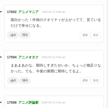
17602
アニメマニア
2026-04-12 4:06 am
面白かった！作画のクオリティが上がってて、見ている
だけで幸せになる。
0
0
通報
返信
17594
アニメオタク
2026-04-12 4:06 am
まあまあかな。期待しすぎたせいか、ちょっと物足りな
かった。でも、今後の展開に期待してるよ。
0
0
通報
返信
17598
アニメ評論家
2026-04-12 4:05 am