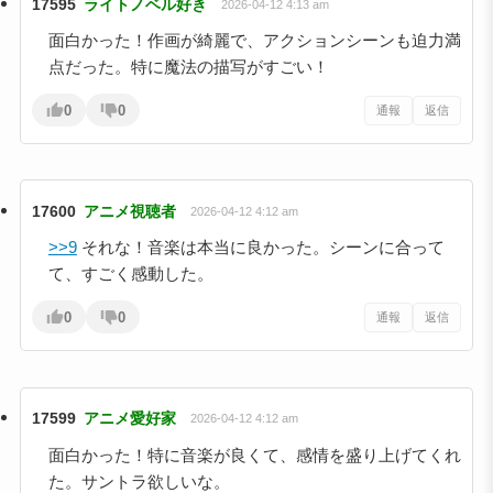
17595
ライトノベル好き
2026-04-12 4:13 am
面白かった！作画が綺麗で、アクションシーンも迫力満
点だった。特に魔法の描写がすごい！
0
0
通報
返信
17600
アニメ視聴者
2026-04-12 4:12 am
>>9
それな！音楽は本当に良かった。シーンに合って
て、すごく感動した。
0
0
通報
返信
17599
アニメ愛好家
2026-04-12 4:12 am
面白かった！特に音楽が良くて、感情を盛り上げてくれ
た。サントラ欲しいな。