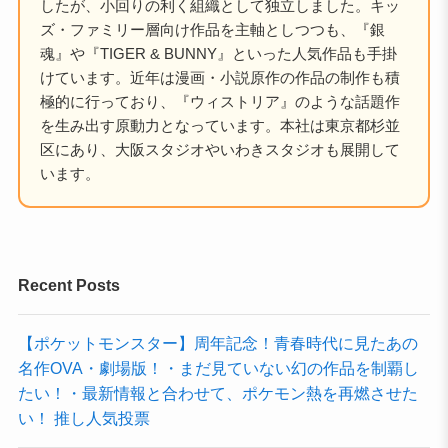
したが、小回りの利く組織として独立しました。キッ
ズ・ファミリー層向け作品を主軸としつつも、『銀
魂』や『TIGER & BUNNY』といった人気作品も手掛
けています。近年は漫画・小説原作の作品の制作も積
極的に行っており、『ウィストリア』のような話題作
を生み出す原動力となっています。本社は東京都杉並
区にあり、大阪スタジオやいわきスタジオも展開して
います。
Recent Posts
【ポケットモンスター】周年記念！青春時代に見たあの
名作OVA・劇場版！・まだ見ていない幻の作品を制覇し
たい！・最新情報と合わせて、ポケモン熱を再燃させた
い！ 推し人気投票