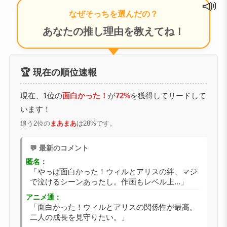
📣
なぜそっちを選んだの？
あなたの推し理由を教えてね！
🏆 現在の順位速報
現在、1位の
面白かった！
が
72%
を獲得してリードして
います！
追う2位の
まあまあ
は28%です。
💬 最新のコメント
匿名：
「やっぱ面白かった！ウィルとアリスの絆、マジ
で泣けるシーンあったし。作画もレベル上...」
アニメ通：
「面白かった！ウィルとアリスの関係性が最高。
二人の成長を見守りたい。」