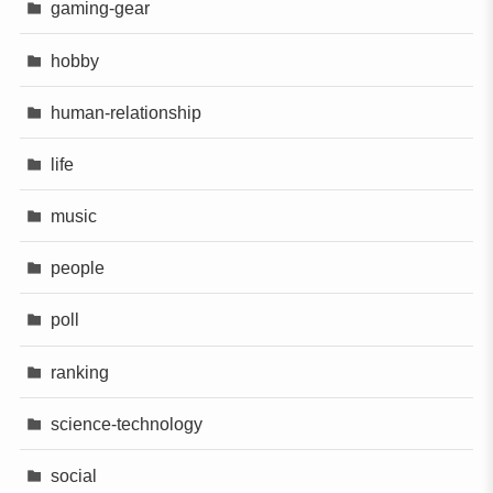
gaming-gear
hobby
human-relationship
life
music
people
poll
ranking
science-technology
social