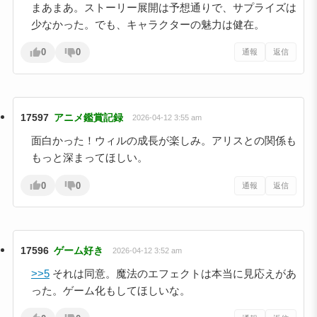
まあまあ。ストーリー展開は予想通りで、サプライズは
少なかった。でも、キャラクターの魅力は健在。
0
0
通報
返信
17597
アニメ鑑賞記録
2026-04-12 3:55 am
面白かった！ウィルの成長が楽しみ。アリスとの関係も
もっと深まってほしい。
0
0
通報
返信
17596
ゲーム好き
2026-04-12 3:52 am
>>5
それは同意。魔法のエフェクトは本当に見応えがあ
った。ゲーム化もしてほしいな。