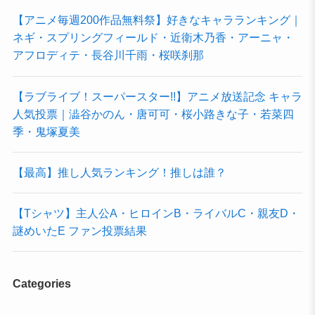
【アニメ毎週200作品無料祭】好きなキャラランキング｜
ネギ・スプリングフィールド・近衛木乃香・アーニャ・
アフロディテ・長谷川千雨・桜咲刹那
【ラブライブ！スーパースター!!】アニメ放送記念 キャラ
人気投票｜澁谷かのん・唐可可・桜小路きな子・若菜四
季・鬼塚夏美
【最高】推し人気ランキング！推しは誰？
【Tシャツ】主人公A・ヒロインB・ライバルC・親友D・
謎めいたE ファン投票結果
Categories