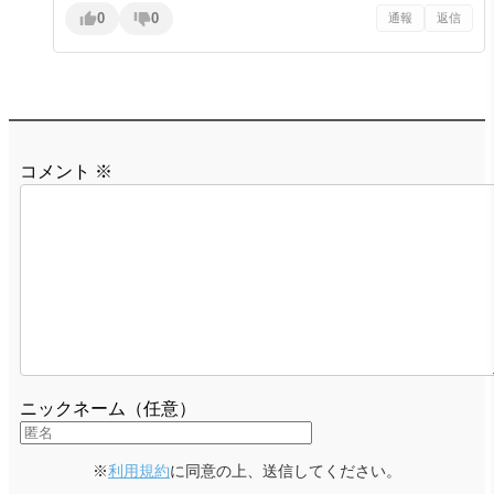
0
0
通報
返信
コメント
※
ニックネーム（任意）
※
利用規約
に同意の上、送信してください。