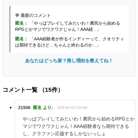
💬 最新のコメント
匿名：
「やっぱプレイしてみたいわ！農民から始める
RPGとかマジでワクワクじゃん！AAA経...」
匿名：
「AAA経験者が作るインディーって、クオリティ
は期待できるけど…ちゃんと終わるのか...」
あなたはどっち派？推し理由を教えてね！
コメント一覧
（15件）
21506
匿名
より:
2026-05-02 5:54 am
やっぱプレイしてみたいわ！農民から始めるRPGとか
マジでワクワクじゃん！AAA経験者なら期待できる
し、クラファン応援するしかないっしょ