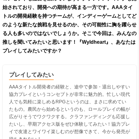
始されており、開発への期待が高まる一方です。AAAタイ
トルの開発経験を持つチームが、インディーゲームとしてど
のような新たな挑戦を見せるのか、その可能性に胸を躍らせ
る人も多いのではないでしょうか。そこで今回は、みんなの
推しを聞いてみたいと思います！『Wyldheart』、あなたは
プレイしてみたいですか？
プレイしてみたい
AAAタイトル開発者の経験と、途中で参加・退出しやすい
協力プレイというコンセプトが非常に魅力的。忙しい現代
人でも気軽に楽しめるRPGというのは、まさに求めてい
たもの。農民から始めるというのも、ロールプレイの幅が
広がりそうでワクワクする。クラファンディングも応援し
たいし、早期アクセス版をぜひ体験してみたい！協力プレ
イで友達とワイワイ楽しむのが想像できて、今から発売が
待ちきれない！