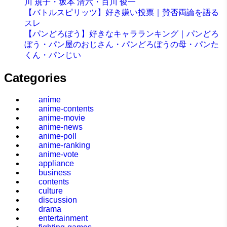
川 規子・坂本 清六・百川 俊一
【バトルスピリッツ】好き嫌い投票｜賛否両論を語る
スレ
【パンどろぼう】好きなキャラランキング｜パンどろ
ぼう・パン屋のおじさん・パンどろぼうの母・パンた
くん・パンじい
Categories
anime
anime-contents
anime-movie
anime-news
anime-poll
anime-ranking
anime-vote
appliance
business
contents
culture
discussion
drama
entertainment