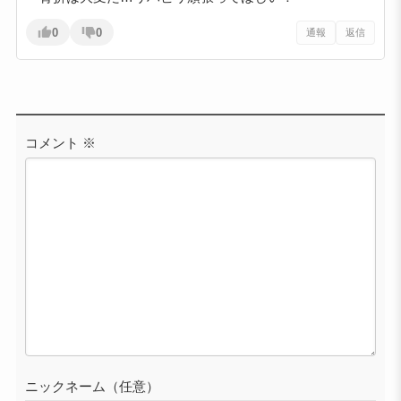
0
0
通報
返信
コメント
※
ニックネーム（任意）