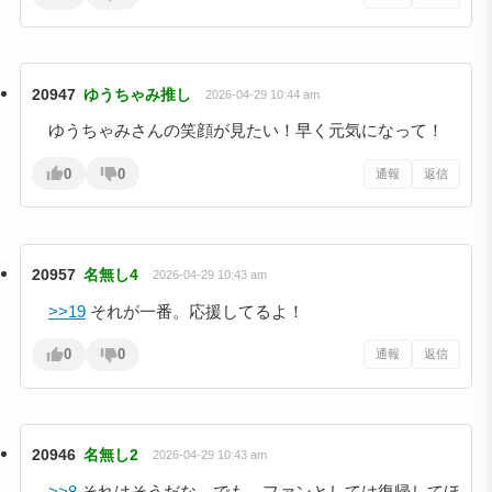
20947
ゆうちゃみ推し
2026-04-29 10:44 am
ゆうちゃみさんの笑顔が見たい！早く元気になって！
0
0
通報
返信
20957
名無し4
2026-04-29 10:43 am
>>19
それが一番。応援してるよ！
0
0
通報
返信
20946
名無し2
2026-04-29 10:43 am
>>8
それはそうだな。でも、ファンとしては復帰してほ