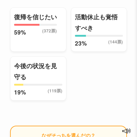
復帰を信じたい
活動休止も覚悟
すべき
(372票)
59%
(144票)
23%
今後の状況を見
守る
(119票)
19%
📣
なぜそっちを選んだの？