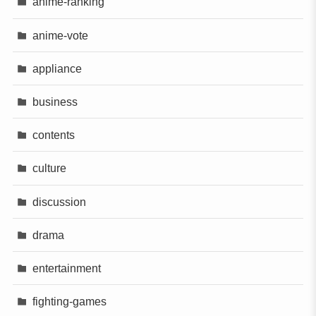
anime-ranking
anime-vote
appliance
business
contents
culture
discussion
drama
entertainment
fighting-games