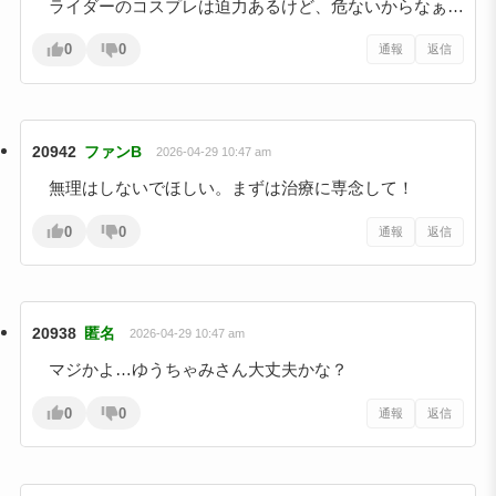
ライダーのコスプレは迫力あるけど、危ないからなぁ…
0
0
通報
返信
20942
ファンB
2026-04-29 10:47 am
無理はしないでほしい。まずは治療に専念して！
0
0
通報
返信
20938
匿名
2026-04-29 10:47 am
マジかよ…ゆうちゃみさん大丈夫かな？
0
0
通報
返信