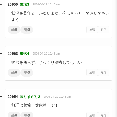
20950
匿名3
2026-04-29 10:46 am
状況を見守るしかないよな。今はそっとしておいてあげ
よう
0
0
通報
返信
20956
匿名4
2026-04-29 10:45 am
復帰を焦らず、じっくり治療してほしい
0
0
通報
返信
20954
通りすがり2
2026-04-29 10:45 am
無理は禁物！健康第一で！
0
0
通報
返信