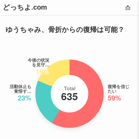
どっちよ.com
📩
ゆうちゃみ、骨折からの復帰は可能？
今後の状況
を見守…
19%
活動休止も
復帰を信じ
Total
覚悟す…
たい
635
23%
59%