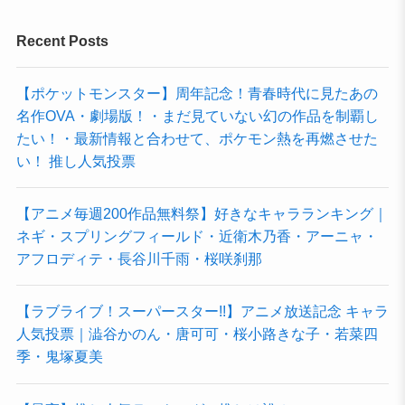
Recent Posts
【ポケットモンスター】周年記念！青春時代に見たあの
名作OVA・劇場版！・まだ見ていない幻の作品を制覇し
たい！・最新情報と合わせて、ポケモン熱を再燃させた
い！ 推し人気投票
【アニメ毎週200作品無料祭】好きなキャラランキング｜
ネギ・スプリングフィールド・近衛木乃香・アーニャ・
アフロディテ・長谷川千雨・桜咲刹那
【ラブライブ！スーパースター!!】アニメ放送記念 キャラ
人気投票｜澁谷かのん・唐可可・桜小路きな子・若菜四
季・鬼塚夏美