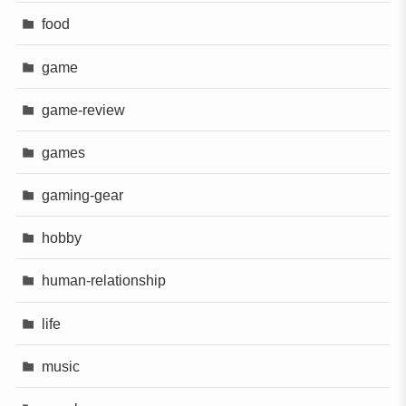
food
game
game-review
games
gaming-gear
hobby
human-relationship
life
music