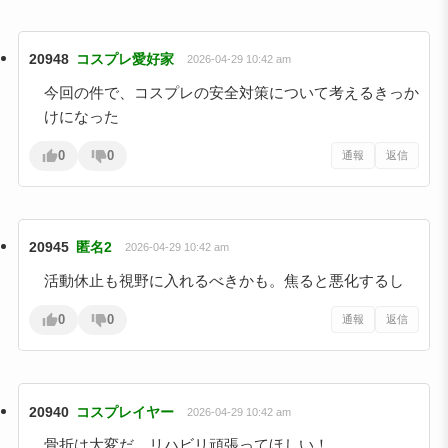
20948
コスプレ愛好家
2026-04-29 10:42 am
今回の件で、コスプレの安全対策について考えるきっか
けになった
0
0
通報
返信
20945
匿名2
2026-04-29 10:42 am
活動休止も視野に入れるべきかも。焦ると悪化するし
0
0
通報
返信
20940
コスプレイヤー
2026-04-29 10:42 am
骨折は大変だ…リハビリ頑張ってほしい！