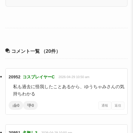
コメント一覧
（20件）
20952
コスプレイヤーC
2026-04-29 10:50 am
私も過去に怪我したことあるから、ゆうちゃみさんの気
持ちわかる
0
0
通報
返信
20951
名無し3
2026-04-29 10:50 am