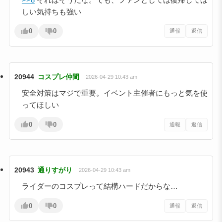
しい気持ちも強い
0
0
通報
返信
20944
コスプレ仲間
2026-04-29 10:43 am
安全対策はマジで重要。イベント主催者にもっと気を使
ってほしい
0
0
通報
返信
20943
通りすがり
2026-04-29 10:43 am
ライダーのコスプレって結構ハードだからな…
0
0
通報
返信