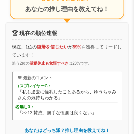
あなたの推し理由を教えてね！
🏆 現在の順位速報
現在、1位の
復帰を信じたい
が
59%
を獲得してリードし
ています！
追う2位の
活動休止も覚悟すべき
は23%です。
💬 最新のコメント
コスプレイヤーC：
「私も過去に怪我したことあるから、ゆうちゃみ
さんの気持ちわかる」
名無し3：
「>>13 賛成。勝手な憶測は良くない」
あなたはどっち派？推し理由を教えてね！