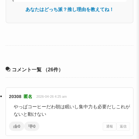
あなたはどっち派？推し理由を教えてね！
コメント一覧
（26件）
20308
匿名
2026-04-26 4:25 am
やっぱコーヒーだわ朝は眠いし集中力も必要だしこれが
ないと動けない
0
0
通報
返信