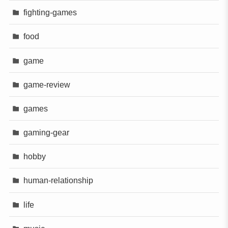
fighting-games
food
game
game-review
games
gaming-gear
hobby
human-relationship
life