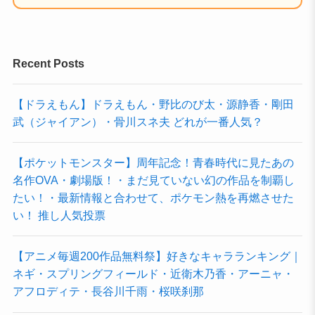
Recent Posts
【ドラえもん】ドラえもん・野比のび太・源静香・剛田
武（ジャイアン）・骨川スネ夫 どれが一番人気？
【ポケットモンスター】周年記念！青春時代に見たあの
名作OVA・劇場版！・まだ見ていない幻の作品を制覇し
たい！・最新情報と合わせて、ポケモン熱を再燃させた
い！ 推し人気投票
【アニメ毎週200作品無料祭】好きなキャラランキング｜
ネギ・スプリングフィールド・近衛木乃香・アーニャ・
アフロディテ・長谷川千雨・桜咲刹那