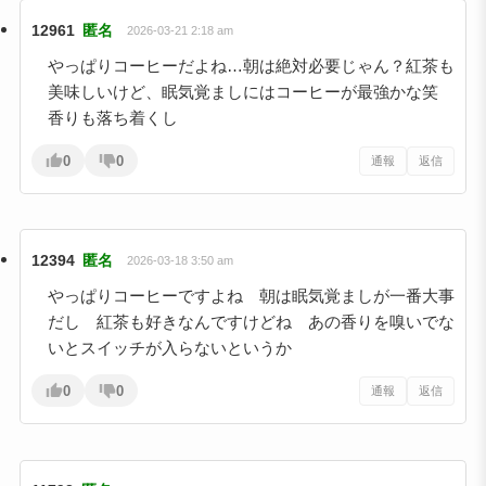
12961
匿名
2026-03-21 2:18 am
やっぱりコーヒーだよね…朝は絶対必要じゃん？紅茶も
美味しいけど、眠気覚ましにはコーヒーが最強かな笑
香りも落ち着くし
0
0
通報
返信
12394
匿名
2026-03-18 3:50 am
やっぱりコーヒーですよね 朝は眠気覚ましが一番大事
だし 紅茶も好きなんですけどね あの香りを嗅いでな
いとスイッチが入らないというか
0
0
通報
返信