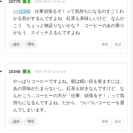
10778
匿名
2026-03-07 12:34 pm
>>10340
仕事頑張るぞ！って気持ちになるのすごくわ
かる気がするんですよね 紅茶も美味しいけど なんか
こう ちょっと物足りないかな？ コーヒーのあの香り
がもう スイッチ入るんですよね
0
0
通報
返信
10340
匿名
2026-03-04 12:02 pm
やっぱりコーヒーですよね。朝は眠い目を覚ますには、
あの苦味がたまらないし。紅茶も好きなんですけど、な
んかこう…コーヒーの方が「仕事、頑張るぞ！」って気
持ちになるんですよね。だから、ついついコーヒーを選
んでしまいます。
0
0
通報
返信