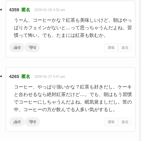
4359
匿名
2026-01-29 3:32 am
うーん、コーヒーかな？紅茶も美味しいけど、朝はやっ
ぱりカフェインがないと…って思っちゃうんだよね。習
慣って怖い。でも、たまには紅茶も飲むか。
0
0
通報
返信
4265
匿名
2026-01-27 4:47 pm
コーヒー、やっぱり強いかな？紅茶も好きだし、ケーキ
と合わせるなら絶対紅茶だけど…。でも、朝はもう習慣
でコーヒーにしちゃうんだよね。眠気覚ましだし。世の
中、コーヒーの方が飲んでる人多い気がするし。
0
0
通報
返信