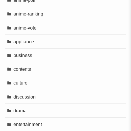
anime-poll
anime-ranking
anime-vote
appliance
business
contents
culture
discussion
drama
entertainment