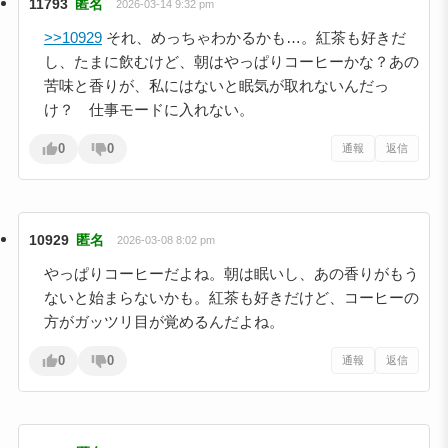
11793
匿名
2026-03-14 9:32 pm
>>10929
それ、めっちゃわかるかも…。紅茶も好きだ
し、たまに飲むけど、朝はやっぱりコーヒーかな？あの
苦味と香りが、私にはないと眠気が取れないんだっ
け？ 仕事モードに入れない。
0
0
通報
返信
10929
匿名
2026-03-08 8:02 pm
やっぱりコーヒーだよね。朝は眠いし、あの香りがもう
ないと始まらないかも。紅茶も好きだけど、コーヒーの
方がガッツリ目が覚めるんだよね。
0
0
通報
返信