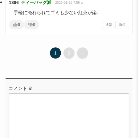
1396
ティーバッグ派
2026-01-18 7:59 am
手軽に淹れられてゴミも少ない紅茶が楽.
0
0
通報
返信
1
2
›
コメント
※