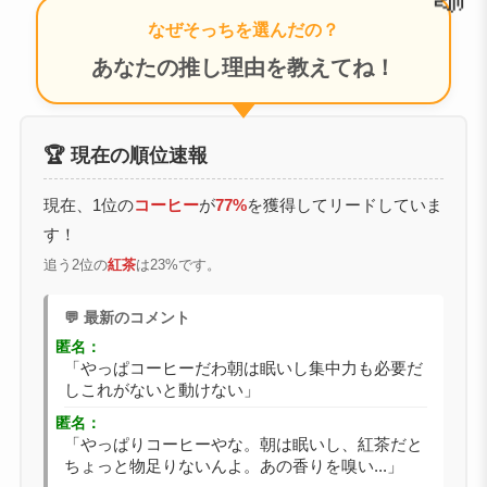
📣
なぜそっちを選んだの？
あなたの推し理由を教えてね！
🏆 現在の順位速報
現在、1位の
コーヒー
が
77%
を獲得してリードしていま
す！
追う2位の
紅茶
は23%です。
💬 最新のコメント
匿名：
「やっぱコーヒーだわ朝は眠いし集中力も必要だ
しこれがないと動けない」
匿名：
「やっぱりコーヒーやな。朝は眠いし、紅茶だと
ちょっと物足りないんよ。あの香りを嗅い...」