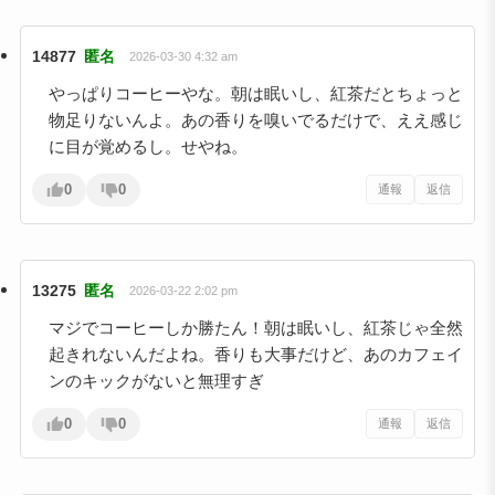
14877
匿名
2026-03-30 4:32 am
やっぱりコーヒーやな。朝は眠いし、紅茶だとちょっと
物足りないんよ。あの香りを嗅いでるだけで、ええ感じ
に目が覚めるし。せやね。
0
0
通報
返信
13275
匿名
2026-03-22 2:02 pm
マジでコーヒーしか勝たん！朝は眠いし、紅茶じゃ全然
起きれないんだよね。香りも大事だけど、あのカフェイ
ンのキックがないと無理すぎ
0
0
通報
返信