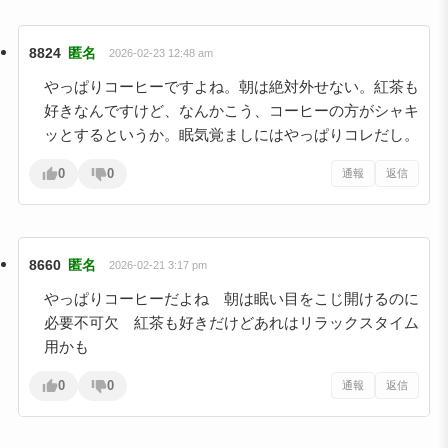
8824
匿名
2026-02-23 12:48 am
やっぱりコーヒーですよね。朝は絶対外せない。紅茶も
好きなんですけど、なんかこう、コーヒーの方がシャキ
ッとするというか。眠気覚ましにはやっぱりコレだし。
0
0
通報
返信
8660
匿名
2026-02-21 3:17 pm
やっぱりコーヒーだよね 朝は眠い目をこじ開けるのに
必要不可欠 紅茶も好きだけどあれはリラックスタイム
用かも
0
0
通報
返信