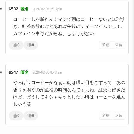
6532
匿名
2026-02-07 7:18 pm
コーヒーしか勝たん！マジで朝はコーヒーないと無理す
ぎ。紅茶も飲むけどあれは午後のティータイムでしょ。
カフェイン中毒だからね、しょうがない。
0
0
通報
返信
6347
匿名
2026-02-06 8:48 am
やっぱりコーヒーかなぁ…朝は眠い目をこすって、あの
香りを嗅ぐのが至福の時間なんですよね。紅茶も好きだ
けど、どうしてもシャキッとしたい時はコーヒーを選ん
じゃう笑
0
0
通報
返信