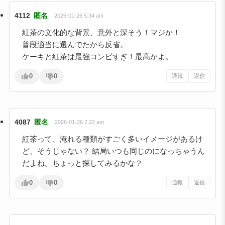
4112
匿名
2026-01-26 5:34 am
紅茶の文化的な背景、意外と深そう！マジか！
普段適当に選んでたから反省。
ケーキと紅茶は最強コンビすぎ！最高かよ。
0
0
通報
返信
4087
匿名
2026-01-26 2:22 am
紅茶って、淹れる種類がすごく多いイメージがあるけ
ど、そうじゃない？ 結局いつも同じのになっちゃうん
だよね。ちょっと探してみるかな？
0
0
通報
返信