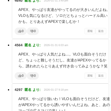
4640
匿名
より:
2026-01-31 3:49 pm
APEX、やっぱり友達がやってるのが大きいんだよね。
VLOも気になるけど、ソロだとちょっとハードル高い
かも。とりあえずAPEXで楽しむか！
0
0
通報
返信
4564
匿名
より:
2026-01-31 6:03 am
APEX、やっぱり人気だよね…。VLOも面白そうだけ
ど、ちょっと難しそうだし。友達がAPEXやってるか
ら、誘われたらとりあえず付き合ってみようかな？笑
0
0
通報
返信
4297
匿名
より:
2026-01-27 9:18 pm
APEX、やっぱり強いわ！VLOも面白そうだけど、友達
がAPEXやってるから誘いやすいんだよね。あと、あの
マップの広さマジで楽しい！