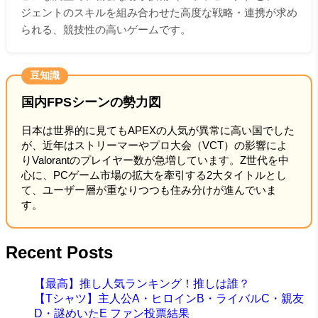
ジェントのスキルを組み合わせた高度な戦略・連携が求め
られる、競技性の高いゲームです。
豆知識
国内FPSシーンの勢力図
日本は世界的に見てもAPEXの人気が異常に高い国でした
が、近年はストリーマーやプロ大会（VCT）の影響によ
りValorantのプレイヤー数が急増しています。Z世代を中
心に、PCゲーム市場の拡大を牽引する2大タイトルとし
て、ユーザー層が重なりつつも住み分けが進んでいま
す。
Recent Posts
【最高】推し人気ランキング！推しは誰？
【Tシャツ】主人公A・ヒロインB・ライバルC・親友
D・謎めいたE ファン投票結果