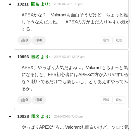
19211
匿名
より:
2026-04-20 1:39 pm
APEXかな？ Valorantも面白そうだけど ちょっと難
しそうなんだよね。 APEXの方がまだ入りやすい気が
する。
0
0
通報
返信
10993
匿名
より:
2026-03-09 12:03 am
APEX、やっぱり人気だよね…。Valorantもちょっと気
になるけど、FPS初心者にはAPEXの方が入りやすいか
な？ 騒いでるだけでも楽しいし、とりあえずやってみ
るか。
0
0
通報
返信
10928
匿名
より:
2026-03-08 7:48 pm
やっぱりAPEXだろ… Valorantも面白いけど、ソロで気