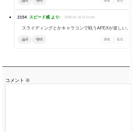
0
0
通報
返信
2154
スピード感
より:
2026-01-18 11:53 am
スライディングとかキャラコンで戦うAPEXが楽しい。
0
0
通報
返信
コメント
※