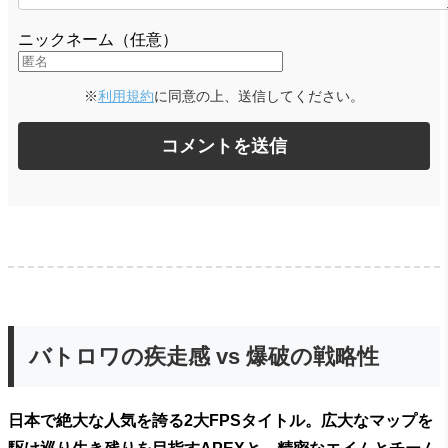
ニックネーム（任意）
※
利用規約
に同意の上、送信してください。
バトロワの疾走感 vs 爆破の戦略性
日本で絶大な人気を誇る2大FPSタイトル。広大なマップを