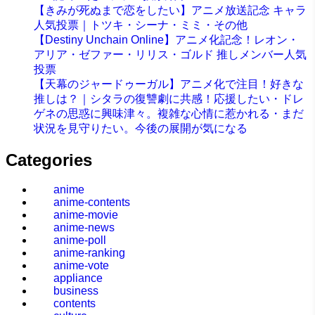
【きみが死ぬまで恋をしたい】アニメ放送記念 キャラ
人気投票｜トツキ・シーナ・ミミ・その他
【Destiny Unchain Online】アニメ化記念！レオン・
アリア・ゼファー・リリス・ゴルド 推しメンバー人気
投票
【天幕のジャードゥーガル】アニメ化で注目！好きな
推しは？｜シタラの復讐劇に共感！応援したい・ドレ
ゲネの思惑に興味津々。複雑な心情に惹かれる・まだ
状況を見守りたい。今後の展開が気になる
Categories
anime
anime-contents
anime-movie
anime-news
anime-poll
anime-ranking
anime-vote
appliance
business
contents