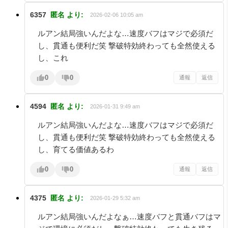
6357
匿名
より:
2026-02-06 10:05 am
ルアン結局強いんだよな…速度バフはマジで必須だ
し、貫通も便利だ笑 撃破特効終わっても全然使える
し、これ
0
0
通報
返信
4594
匿名
より:
2026-01-31 9:49 am
ルアン結局強いんだよな…速度バフはマジで必須だ
し、貫通も便利だ笑 撃破特効終わっても全然使える
し、育てる価値あるわ
0
0
通報
返信
4375
匿名
より:
2026-01-29 5:32 am
ルアン結局強いんだよなぁ…速度バフと貫通バフはマ