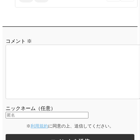
コメント
※
ニックネーム（任意）
※
利用規約
に同意の上、送信してください。