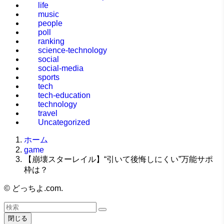
life
music
people
poll
ranking
science-technology
social
social-media
sports
tech
tech-education
technology
travel
Uncategorized
ホーム
game
【崩壊スターレイル】“引いて後悔しにくい”万能サポ
枠は？
©
どっちよ.com.
閉じる