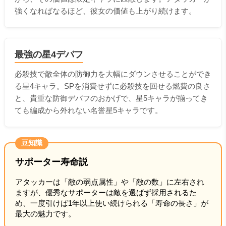
強くなればなるほど、彼女の価値も上がり続けます。
最強の星4デバフ
必殺技で敵全体の防御力を大幅にダウンさせることができ
る星4キャラ。SPを消費せずに必殺技を回せる燃費の良さ
と、貴重な防御デバフのおかげで、星5キャラが揃ってき
ても編成から外れない名誉星5キャラです。
豆知識
サポーター寿命説
アタッカーは「敵の弱点属性」や「敵の数」に左右され
ますが、優秀なサポーターは敵を選ばず採用されるた
め、一度引けば1年以上使い続けられる「寿命の長さ」が
最大の魅力です。